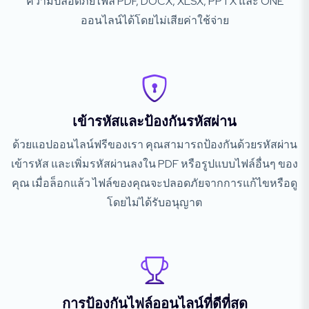
ความปลอดภัยไฟล์ PDF, DOCX, XLSX, PPTX และ ONE
ออนไลน์ได้โดยไม่เสียค่าใช้จ่าย
เข้ารหัสและป้องกันรหัสผ่าน
ด้วยแอปออนไลน์ฟรีของเรา คุณสามารถป้องกันด้วยรหัสผ่าน
เข้ารหัส และเพิ่มรหัสผ่านลงใน PDF หรือรูปแบบไฟล์อื่นๆ ของ
คุณ เมื่อล็อกแล้ว ไฟล์ของคุณจะปลอดภัยจากการแก้ไขหรือดู
โดยไม่ได้รับอนุญาต
การป้องกันไฟล์ออนไลน์ที่ดีที่สุด