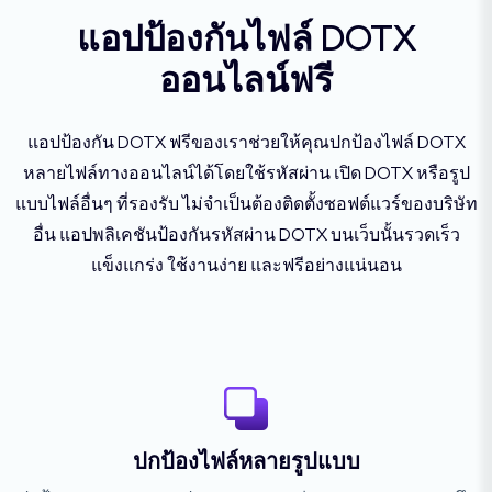
แอปป้องกันไฟล์ DOTX
ออนไลน์ฟรี
แอปป้องกัน DOTX ฟรีของเราช่วยให้คุณปกป้องไฟล์ DOTX
หลายไฟล์ทางออนไลน์ได้โดยใช้รหัสผ่าน เปิด DOTX หรือรูป
แบบไฟล์อื่นๆ ที่รองรับ ไม่จำเป็นต้องติดตั้งซอฟต์แวร์ของบริษัท
อื่น แอปพลิเคชันป้องกันรหัสผ่าน DOTX บนเว็บนั้นรวดเร็ว
แข็งแกร่ง ใช้งานง่าย และฟรีอย่างแน่นอน
ปกป้องไฟล์หลายรูปแบบ