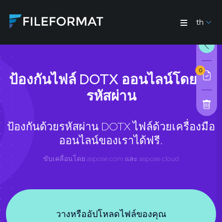
th
0
ป้องกันไฟล์ DOTX ออนไลน์โดยใช้
รหัสผ่าน
ป้องกันด้วยรหัสผ่าน DOTX ไฟล์ด้วยเครื่องมือ
ออนไลน์ของเราได้ฟรี.
ขับเคลื่อนโดย
aspose.com
และ
aspose.cloud
วางหรืออัปโหลดไฟล์ของคุณ