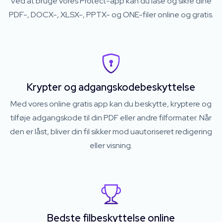
Ved at bruge vores Protect-app kan du låse og sikre dine
PDF-, DOCX-, XLSX-, PPTX- og ONE-filer online og gratis.
Krypter og adgangskodebeskyttelse
Med vores online gratis app kan du beskytte, kryptere og
tilføje adgangskode til din PDF eller andre filformater. Når
den er låst, bliver din fil sikker mod uautoriseret redigering
eller visning.
Bedste filbeskyttelse online