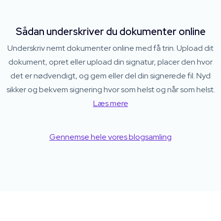
Sådan underskriver du dokumenter online
Underskriv nemt dokumenter online med få trin. Upload dit
dokument, opret eller upload din signatur, placer den hvor
det er nødvendigt, og gem eller del din signerede fil. Nyd
sikker og bekvem signering hvor som helst og når som helst.
Læs mere
Gennemse hele vores blogsamling