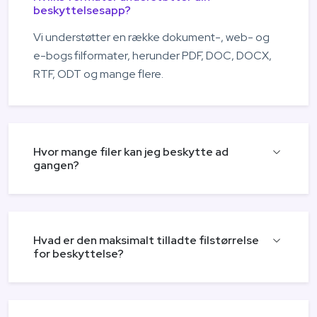
beskyttelsesapp?
Vi understøtter en række dokument-, web- og
e-bogs filformater, herunder PDF, DOC, DOCX,
RTF, ODT og mange flere.
Hvor mange filer kan jeg beskytte ad
gangen?
Hvad er den maksimalt tilladte filstørrelse
for beskyttelse?