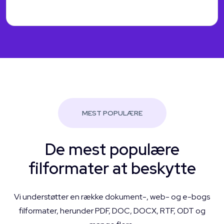
MEST POPULÆRE
De mest populære
filformater at beskytte
Vi understøtter en række dokument-, web- og e-bogs
filformater, herunder PDF, DOC, DOCX, RTF, ODT og