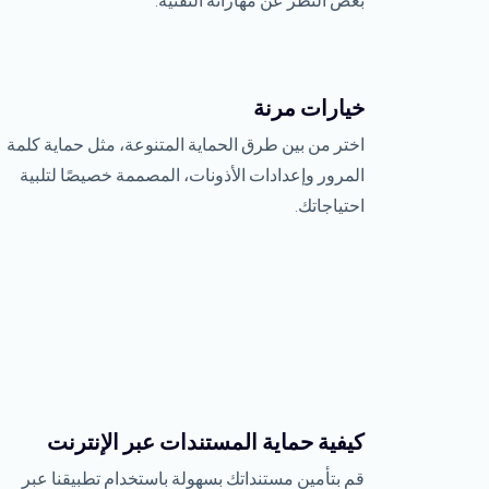
بغض النظر عن مهاراته التقنية.
خيارات مرنة
اختر من بين طرق الحماية المتنوعة، مثل حماية كلمة
المرور وإعدادات الأذونات، المصممة خصيصًا لتلبية
احتياجاتك.
كيفية حماية المستندات عبر الإنترنت
قم بتأمين مستنداتك بسهولة باستخدام تطبيقنا عبر