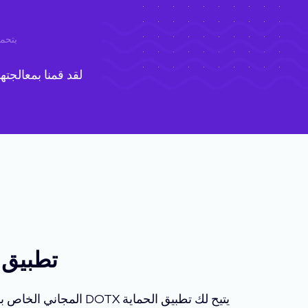
بتحمي
لقد قمنا بمعالجته
تطبيق مجان