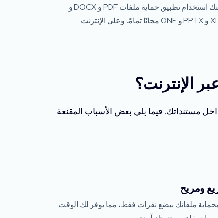
يمكنك استخدام تطبيق حماية ملفات PDF و DOCX و
امًا وعلى الإنترنت.
بر الإنترنت؟
اخل مستنداتك. فيما يلي بعض الأسباب المقنعة
ع ومريح
حماية ملفاتك ببضع نقرات فقط، مما يوفر لك الوقت