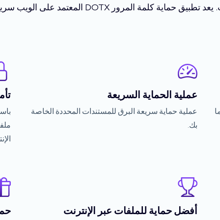
تمد على الويب سريعًا وقويًا وسهل الاستخدام ومجانيًا تمامًا.
عملية الحماية السريعة
تأم
ا
عملية حماية سريعة البرق للمستندات المحددة الخاصة
بك.
الإن
أفضل حماية للملفات عبر الإنترنت
حما