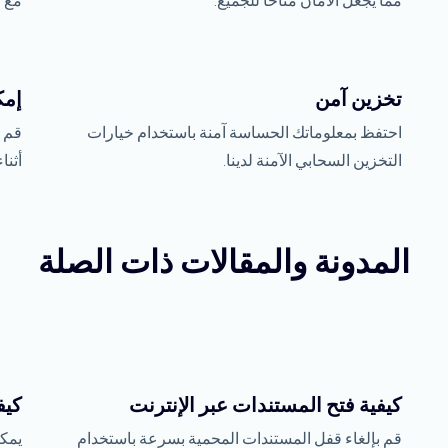
مما يجعل الأمان متاحًا للجميع.
مع ض
تخزين آمن
إمك
احتفظ بمعلوماتك الحساسة آمنة باستخدام خيارات
قم ب
التخزين السحابي الآمنة لدينا.
أثناء
المدونة والمقالات ذات الصلة
كيفية فتح المستندات عبر الإنترنت
كيف
قم بإلغاء قفل المستندات المحمية بسرعة باستخدام
يمكن