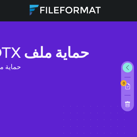
حماية ملف DOTX عبر الإنترنت باستخدام كلمة المرور
حماية ملفات DOTX بكلمة مرور باستخدام 
0