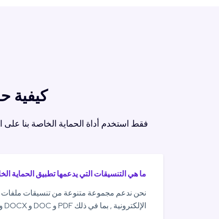
كيفية حماية ملفات 
فقط استخدم أداة الحماية الخاصة بنا على ا
ما هي التنسيقات التي يدعمها تطبيق الحماية ال
نحن ندعم مجموعة متنوعة من تنسيقات ملفات ا
الإلكترونية , بما في ذلك PDF و DOC و DOCX و RTF و ODT وغيرها الكثير.