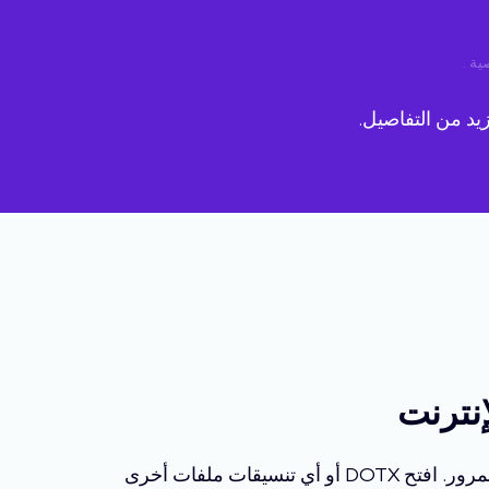
ية
.
يد من التفاصيل.
يتيح لك تطبيق الحماية DOTX المجاني الخاص بنا حماية العديد من ملفات DOTX عبر الإنترنت باستخدام كلمة المرور. افتح DOTX أو أي تنسيقات ملفات أخرى