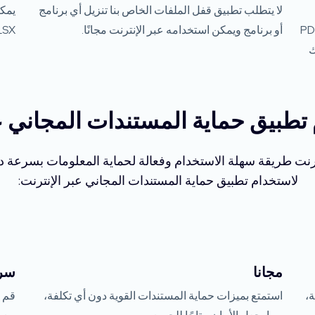
لا يتطلب تطبيق قفل الملفات الخاص بنا تنزيل أي برنامج
فيرها وإضافة كلمة مرور إلى ملف PDF
أو برنامج ويمكن استخدامه عبر الإنترنت مجانًا.
XLSX و PPTX و ONE مجانًا تم
ك
تطبيق حماية المستندات المجاني ع
ترنت طريقة سهلة الاستخدام وفعالة لحماية المعلومات بسرعة د
لاستخدام تطبيق حماية المستندات المجاني عبر الإنترنت:
مجانا
سري
ة،
استمتع بميزات حماية المستندات القوية دون أي تكلفة،
قم ب