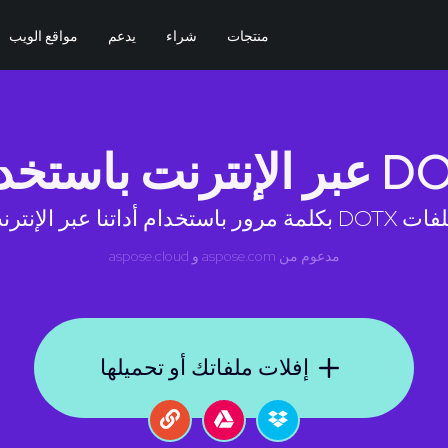
منتجات
شراء
يدعم
مواقع الويب
أداتنا عبر الإنترنت مجانًا
مدعوم من
aspose.com
و
aspose.cloud
إفلات ملفاتك أو تحميلها