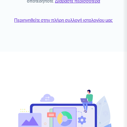
οποτεδήποτε.
Διαβάστε περισσότερα
Περιηγηθείτε στην πλήρη συλλογή ιστολογίου μας