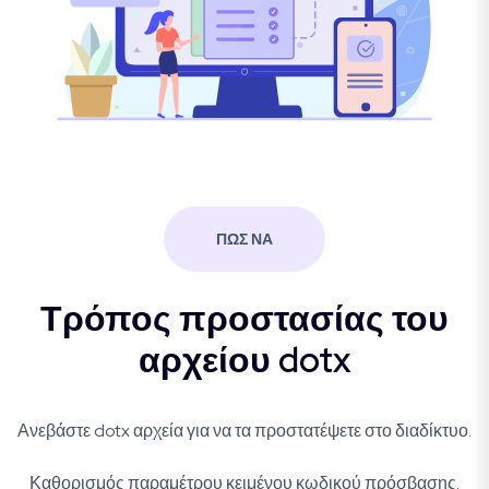
ΠΩΣ ΝΑ
Τρόπος προστασίας του
αρχείου dotx
Ανεβάστε dotx αρχεία για να τα προστατέψετε στο διαδίκτυο.
Καθορισμός παραμέτρου κειμένου κωδικού πρόσβασης.