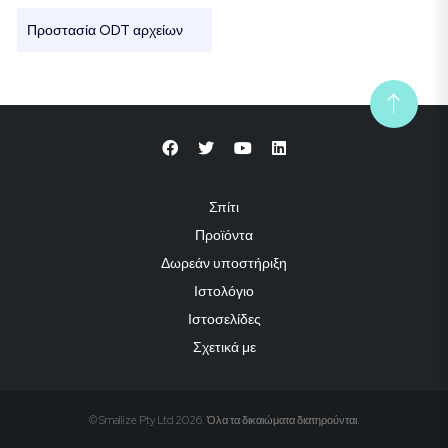
Προστασία ODT αρχείων
Σπίτι
Προϊόντα
Δωρεάν υποστήριξη
Ιστολόγιο
Ιστοσελίδες
Σχετικά με
© Smallize Pty Ltd 2026. Όλα τα δικαιώματα διατηρούνται.