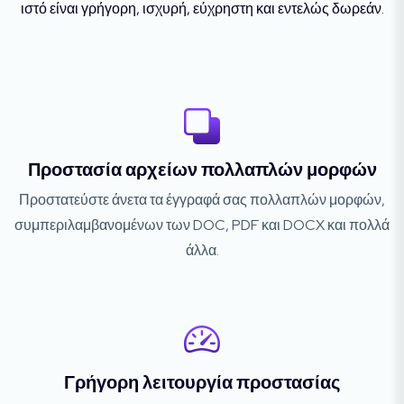
ιστό είναι γρήγορη, ισχυρή, εύχρηστη και εντελώς δωρεάν.
Προστασία αρχείων πολλαπλών μορφών
Προστατεύστε άνετα τα έγγραφά σας πολλαπλών μορφών,
συμπεριλαμβανομένων των DOC, PDF και DOCX και πολλά
άλλα.
Γρήγορη λειτουργία προστασίας