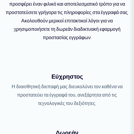
προσφέρει έναν φιλικό και αποτελεσματικό τρόπο για να
προστατεύσετε γρήγορα τις πληροφορίες στα έγγραφά σας.
Ακολουθούν μερικοί επιτακτικοί λόγοι για να
χρησιμοποιήσετε τη δωρεάν διαδικτυακή εφαρμογή
προστασίας εγγράφων:
Εύχρηστος
Η διαισθητική διεπαφή μας διευκολύνει τον καθένα να
προστατεύει τα έγγραφά του, ανεξάρτητα από τις
τεχνολογικές του δεξιότητες.
Δωρεάν