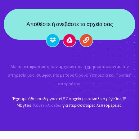
Αποθέστε ή ανεβάστε τα αρχεία σας
Με τη μεταφόρτωση των αρχείων σας ή χρησιμοποιώντας την
υπηρεσία μας, συμφωνείτε με τους
Όρους Υπηρεσία
και
Πολιτική
απορρήτου
.
Έχουμε ήδη επεξεργαστεί
87
αρχεία με συνολικό μέγεθος
18
Mbytes.
Κάντε κλικ εδώ
για περισσότερες λεπτομέρειες.