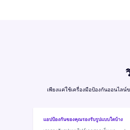
ว
เพียงแค่ใช้เครื่องมือป้องกันออนไลน
แอปป้องกันของคุณรองรับรูปแบบใดบ้าง