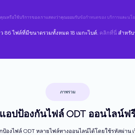
คุณหรือใช้บริการของเราแสดงว่าคุณยอมรับ
ข้อกำหนดของ บริการ
และ
นโย
้ว
86
ไฟล์ที่มีขนาดรวมทั้งหมด
18
เมกะไบต์.
คลิกที่นี่
สำหรับร
ภาพรวม
แอปป้องกันไฟล์ ODT ออนไลน์ฟร
ป้องไฟล์ ODT หลายไฟล์ทางออนไลน์ได้โดยใช้รหัสผ่าน เปิด 