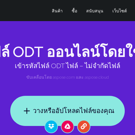
สินค้า
ซื้อ
สนับสนุน
เว็บไซต์
ฟล์ ODT ออนไลน์โดยใช
เข้ารหัสไฟล์ ODT ไฟล์ – ไม่จำกัดไฟล์
ขับเคลื่อนโดย
aspose.com
และ
aspose.cloud
วางหรืออัปโหลดไฟล์ของคุณ