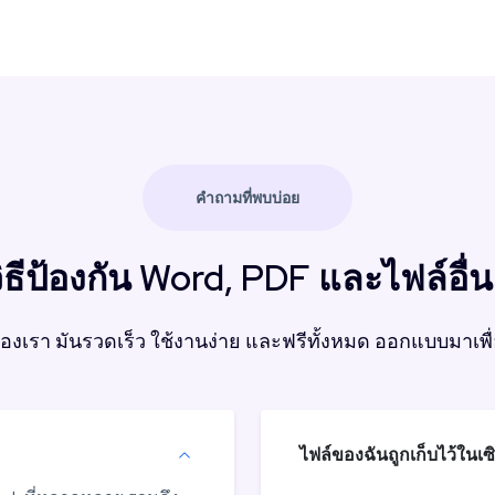
คำถามที่พบบ่อย
ิธีป้องกัน Word, PDF และไฟล์อื่
์ของเรา มันรวดเร็ว ใช้งานง่าย และฟรีทั้งหมด ออกแบบมาเ
ไฟล์ของฉันถูกเก็บไว้ในเ