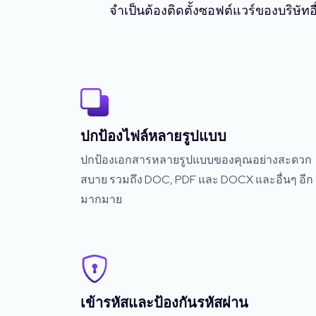
จำเป็นต้องติดตั้งซอฟต์แวร์ของบริษัท
ปกป้องไฟล์หลายรูปแบบ
ปกป้องเอกสารหลายรูปแบบของคุณอย่างสะดวก
สบาย รวมถึง DOC, PDF และ DOCX และอื่นๆ อีก
มากมาย
เข้ารหัสและป้องกันรหัสผ่าน