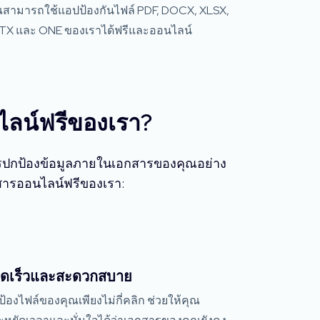
ณสามารถใช้แอปป้องกันไฟล์ PDF, DOCX, XLSX,
TX และ ONE ของเราได้ฟรีและออนไลน์
ไลน์ฟรีของเรา?
การปกป้องข้อมูลภายในเอกสารของคุณอย่าง
กสารออนไลน์ฟรีของเรา:
ดเร็วและสะดวกสบาย
้องไฟล์ของคุณเพียงไม่กี่คลิก ช่วยให้คุณ