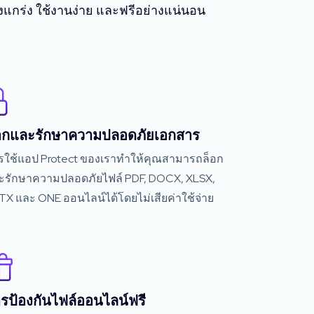
็งแกร่ง ใช้งานง่าย และฟรีอย่างแน่นอน
อกและรักษาความปลอดภัยเอกสาร
รใช้แอป Protect ของเราทำให้คุณสามารถล็อก
ะรักษาความปลอดภัยไฟล์ PDF, DOCX, XLSX,
TX และ ONE ออนไลน์ได้โดยไม่เสียค่าใช้จ่าย
รป้องกันไฟล์ออนไลน์ฟรี