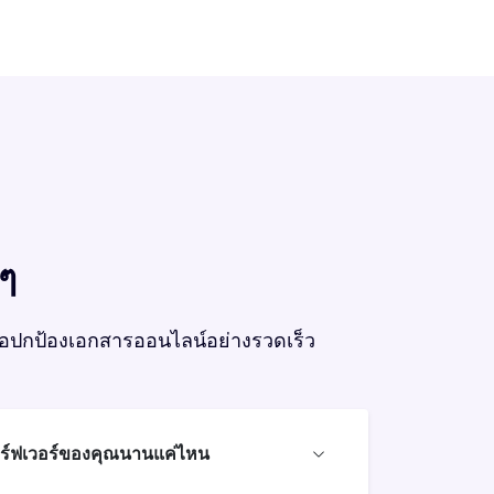
นๆ
พื่อปกป้องเอกสารออนไลน์อย่างรวดเร็ว
ซิร์ฟเวอร์ของคุณนานแค่ไหน