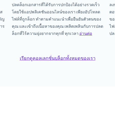
ปลดล็อกเอกสารที่ได้รับการปกป้องได้อย่างรวดเร็ว
ลง
ัส
โดยใช้แอปพลิเคชันออนไลน์ของเรา เพียงอัปโหลด
ตอ
คัญ
ไฟล์ที่ถูกล็อก ทำตามคำแนะนำเพื่อยืนยันตัวตนของ
ของ
สาร
คุณ และเข้าถึงเนื้อหาของคุณ เพลิดเพลินกับการปลด
ไฟ
ล็อกที่ไร้ความยุ่งยากจากทุกที่ ทุกเวลา
อ่านต่อ
ปล
เรียกดูคอลเลกชั่นบล็อกทั้งหมดของเรา