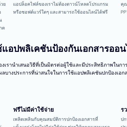
้วย
แอปล็อคไฟล์ของเราไม่ต้องดาวน์โหลดโปรแกรม
คุ
อ
หรือซอฟต์แวร์ใดๆ และสามารถใช้ออนไลน์ได้ฟรี
PP
ณ
ญาต
ช้แอปพลิเคชันป้องกันเอกสารออน
เรานำเสนอวิธีที่เป็นมิตรต่อผู้ใช้และมีประสิทธิภาพใน
หตุผลบางประการที่น่าสนใจในการใช้แอปพลิเคชันปกป้องเอ
ฟรีไม่มีค่าใช้จ่าย
รว
เพลิดเพลินกับคุณสมบัติการปกป้องเอกสารที่
ปกป