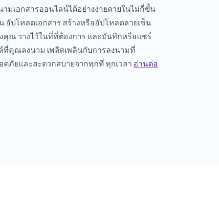
นามเอกสารออนไลน์ได้อย่างง่ายดายในไม่กี่ขั้น
น อัปโหลดเอกสาร สร้างหรืออัปโหลดลายเซ็น
คุณ วางไว้ในที่ที่ต้องการ และบันทึกหรือแชร์
ล์ที่คุณลงนาม เพลิดเพลินกับการลงนามที่
อดภัยและสะดวกสบายจากทุกที่ ทุกเวลา
อ่านต่อ