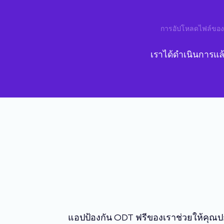
การอัปโหลดไฟล์ของ
เราได้ดำเนินการแล
แอปป้องกัน ODT ฟรีของเราช่วยให้คุณปก