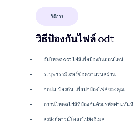
วิธีการ
วิธีป้องกันไฟล์ odt
อัปโหลด odt ไฟล์เพื่อป้องกันออนไลน์
ระบุพารามิเตอร์ข้อความรหัสผ่าน
กดปุ่ม 'ป้องกัน' เพื่อปกป้องไฟล์ของคุณ
ดาวน์โหลดไฟล์ที่ป้องกันด้วยรหัสผ่านทันที
ส่งลิงก์ดาวน์โหลดไปยังอีเมล