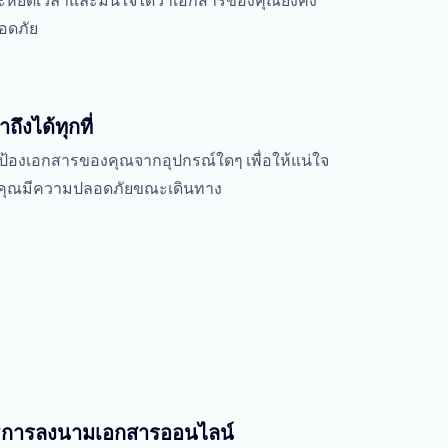
ะหยัดเวลาและมั่นใจได้ว่าเอกสารของคุณยังคง
อดภัย
าถึงได้ทุกที่
ป้องเอกสารของคุณจากอุปกรณ์ใดๆ เพื่อให้แน่ใจ
าคุณมีความปลอดภัยขณะเดินทาง
ธีการลงนามเอกสารออนไลน์