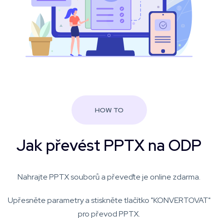
HOW TO
Jak převést PPTX na ODP
Nahrajte PPTX souborů a převeďte je online zdarma.
Upřesněte parametry a stiskněte tlačítko "KONVERTOVAT"
pro převod PPTX.