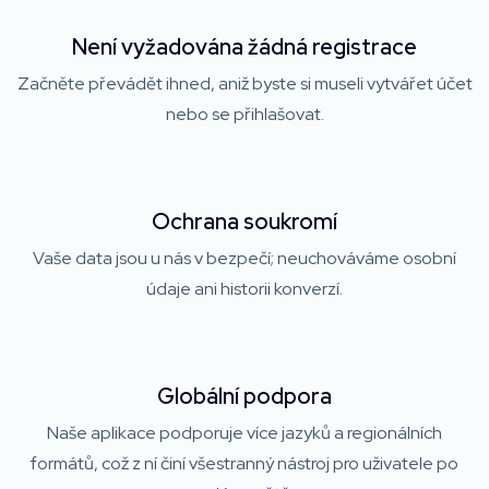
Není vyžadována žádná registrace
Začněte převádět ihned, aniž byste si museli vytvářet účet
nebo se přihlašovat.
Ochrana soukromí
Vaše data jsou u nás v bezpečí; neuchováváme osobní
údaje ani historii konverzí.
Globální podpora
Naše aplikace podporuje více jazyků a regionálních
formátů, což z ní činí všestranný nástroj pro uživatele po