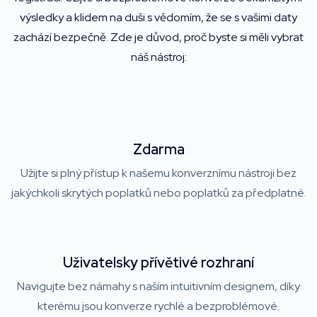
výsledky a klidem na duši s vědomím, že se s vašimi daty
zachází bezpečně. Zde je důvod, proč byste si měli vybrat
náš nástroj:
Zdarma
Užijte si plný přístup k našemu konverznímu nástroji bez
jakýchkoli skrytých poplatků nebo poplatků za předplatné.
Uživatelsky přívětivé rozhraní
Navigujte bez námahy s naším intuitivním designem, díky
kterému jsou konverze rychlé a bezproblémové.