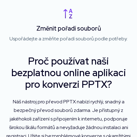
Změnit pořadí souborů
Uspořádejte a změňte pořadí souborů podle potřeby.
Proč používat naši
bezplatnou online aplikaci
pro konverzi PPTX?
Náš nástroj pro převod PPTX nabízí rychlý, snadný a
bezpečný převod souborů zdarma. Je přístupný z
jakéhokoli zařízení s připojením k internetu, podporuje
širokou škálu formátů a nevyžaduje žádnou instalaci ani
registraci. Užijte si bezproblémové konverze s okamžitými