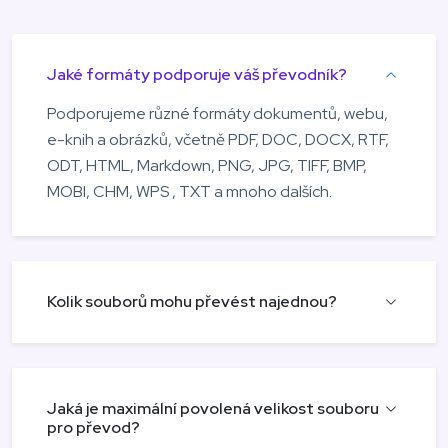
Jaké formáty podporuje váš převodník?
Podporujeme různé formáty dokumentů, webu,
e-knih a obrázků, včetně PDF, DOC, DOCX, RTF,
ODT, HTML, Markdown, PNG, JPG, TIFF, BMP,
MOBI, CHM, WPS , TXT a mnoho dalších.
Kolik souborů mohu převést najednou?
Jaká je maximální povolená velikost souboru
pro převod?