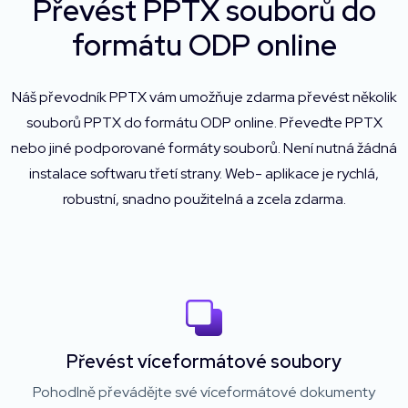
Převést PPTX souborů do
formátu ODP online
Náš převodník PPTX vám umožňuje zdarma převést několik
souborů PPTX do formátu ODP online. Převeďte PPTX
nebo jiné podporované formáty souborů. Není nutná žádná
instalace softwaru třetí strany. Web- aplikace je rychlá,
robustní, snadno použitelná a zcela zdarma.
Převést víceformátové soubory
Pohodlně převádějte své víceformátové dokumenty