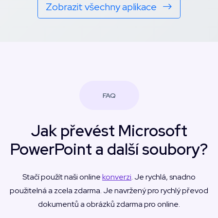
Zobrazit všechny aplikace
FAQ
Jak převést Microsoft
PowerPoint a další soubory?
Stačí použít naši online
konverzi
. Je rychlá, snadno
použitelná a zcela zdarma. Je navržený pro rychlý převod
dokumentů a obrázků zdarma pro online.