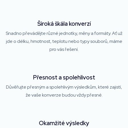
Široká škála konverzí
Snadno převádějte různé jednotky, měny a formáty. Ať už
jde o délku, hmotnost, teplotu nebo typy souborů, máme
pro vás řešení.
Přesnost a spolehlivost
Důvěřujte přesným a spolehlivým výsledkům, které zajistí,
že vaše konverze budou vždy přesné.
Okamžité výsledky