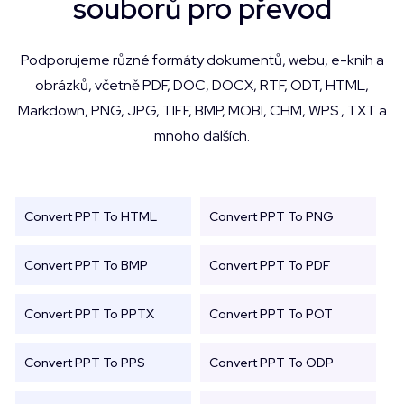
souborů pro převod
Podporujeme různé formáty dokumentů, webu, e-knih a
obrázků, včetně PDF, DOC, DOCX, RTF, ODT, HTML,
Markdown, PNG, JPG, TIFF, BMP, MOBI, CHM, WPS , TXT a
mnoho dalších.
Convert PPT To HTML
Convert PPT To PNG
Convert PPT To BMP
Convert PPT To PDF
Convert PPT To PPTX
Convert PPT To POT
Convert PPT To PPS
Convert PPT To ODP