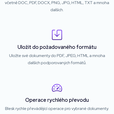
včetně DOC, PDF, DOCX, PNG, JPG, HTML, TXT a mnoha
dalších.
Uložit do požadovaného formátu
Uložte své dokumenty do PDF, JPEG, HTML a mnoha
dalších podporovaných formátů.
Operace rychlého převodu
Blesk rychle převádějící operace pro vybrané dokumenty.