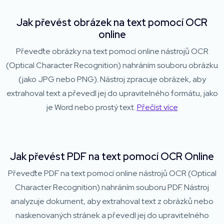
Jak převést obrázek na text pomocí OCR
online
Převeďte obrázky na text pomocí online nástrojů OCR
(Optical Character Recognition) nahráním souboru obrázku
(jako JPG nebo PNG). Nástroj zpracuje obrázek, aby
extrahoval text a převedl jej do upravitelného formátu, jako
je Word nebo prostý text.
Přečíst více
Jak převést PDF na text pomocí OCR Online
Převeďte PDF na text pomocí online nástrojů OCR (Optical
Character Recognition) nahráním souboru PDF. Nástroj
analyzuje dokument, aby extrahoval text z obrázků nebo
naskenovaných stránek a převedl jej do upravitelného