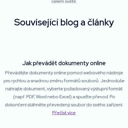
celém světě.
Související blog a články
Jak převádět dokumenty online
Převádějte dokumenty online pomocí webového nástroje
pro rychlou a snadnou změnu formátů souborů. Jednoduše
nahrajte dokument, vyberte požadovaný výstupní formát
(např. PDF, Word nebo Excel) a spusťte převod. Po
dokončení stáhněte převedený soubor do svého zařízení.
Přečíst více