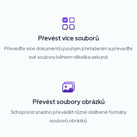
Převést více souborů
Převeďte více dokumentů pouhým přetažením a převeďte
své soubory během několika sekund.
Převést soubory obrázků
Schopnost snadno převádět různé oblíbené formáty
souborů obrázků.