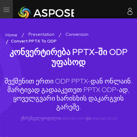
ნავიგაციის გადართვა
Presentation
Conversion
Home
Convert PPTX To ODP
კონვერტირება PPTX-ში ODP
უფასოდ
შექმენით ერთი ODP PPTX-დან ონლაინ.
მარტივად გადააკეთეთ PPTX ODP-ად,
ყოველგვარი ხარისხის დაკარგვის
გარეშე.
უზრუნველყოფილია
aspose.com
და
aspose.cloud