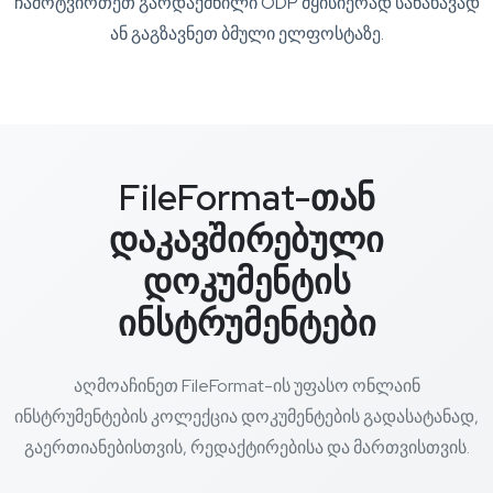
ჩამოტვირთეთ გარდაქმნილი ODP მყისიერად სანახავად
ან გაგზავნეთ ბმული ელფოსტაზე.
FileFormat-თან
დაკავშირებული
დოკუმენტის
ინსტრუმენტები
აღმოაჩინეთ FileFormat-ის უფასო ონლაინ
ინსტრუმენტების კოლექცია დოკუმენტების გადასატანად,
გაერთიანებისთვის, რედაქტირებისა და მართვისთვის.