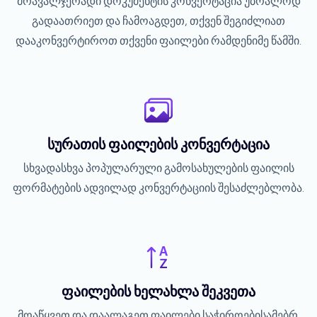
მრავალჯერადი დოკუმენტის კონვერტაცია უბრალოდ
გადაათრიეთ და ჩამოაგდეთ, თქვენ შეგიძლიათ
დააკონვერტიროთ თქვენი ფაილები რამდენიმე წამში.
სურათის ფაილების კონვერტაცია
სხვადასხვა პოპულარული გამოსახულების ფაილის
ფორმატების ადვილად კონვერტაციის შესაძლებლობა.
ფაილების ხელახლა შეკვეთა
მოაწყვეთ და დაალაგეთ ფაილები საჭიროებისამებრ.