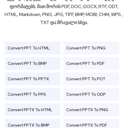
ფორმატებს, მათ შორის PDF, DOC, DOCX, RTF, ODT,
HTML, Markdown, PNG, JPG, TIFF, BMP, MOBI, CHM, WPS. ,
TXT და მრავალი სხვა.
Convert PPT To HTML
Convert PPT To PNG
Convert PPT To BMP
Convert PPT To PDF
Convert PPT To PPTX
Convert PPT To POT
Convert PPT To PPS
Convert PPT To ODP
Convert PPTX To HTML
Convert PPTX To PNG
Convert PPTX To BMP
Convert PPTX To PDF