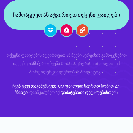
ჩამოაგდეთ ან ატვირთეთ თქვენი ფაილები
თქვენი ფაილების ატვირთვით ან ჩვენი სერვისის გამოყენებით
თქვენ ეთანხმებით ჩვენს
Მომსახურების პირობები
and
Კონფიდენციალურობის პოლიტიკა
.
ჩვენ უკვე დავამუშავეთ
109
ფაილები საერთო ზომით
271
მბაიტი.
დააწკაპუნეთ აქ
დამატებითი დეტალებისთვის.