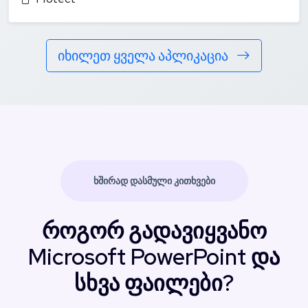
იხილეთ ყველა აპლიკაცია
ᲮᲨᲘᲠᲐᲓ ᲓᲐᲡᲛᲣᲚᲘ ᲙᲘᲗᲮᲕᲔᲑᲘ
როგორ გადავიყვანო
Microsoft PowerPoint და
სხვა ფაილები?