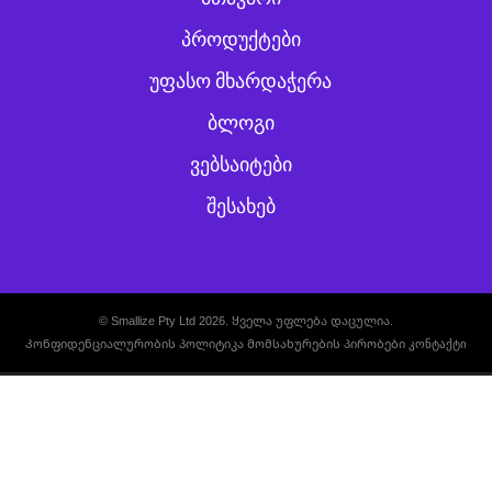
ᲞᲠᲝᲓᲣᲥᲢᲔᲑᲘ
ᲣᲤᲐᲡᲝ ᲛᲮᲐᲠᲓᲐᲭᲔᲠᲐ
ᲑᲚᲝᲒᲘ
ᲕᲔᲑᲡᲐᲘᲢᲔᲑᲘ
ᲨᲔᲡᲐᲮᲔᲑ
© Smallize Pty Ltd 2026. Ყველა უფლება დაცულია.
Კონფიდენციალურობის პოლიტიკა
Მომსახურების პირობები
კონტაქტი