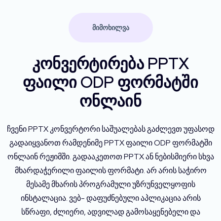
ᲛᲘᲛᲝᲮᲘᲚᲕᲐ
კონვერტირება PPTX
ფაილი ODP ფორმატში
ონლაინ
ჩვენი PPTX კონვერტორი საშუალებას გაძლევთ უფასოდ
გადაიყვანოთ რამდენიმე PPTX ფაილი ODP ფორმატში
ონლაინ რეჟიმში. გადააკეთოთ PPTX ან ნებისმიერი სხვა
მხარდაჭერილი ფაილის ფორმატი. არ არის საჭირო
მესამე მხარის პროგრამული უზრუნველყოფის
ინსტალაცია. ვებ- დაფუძნებული აპლიკაცია არის
სწრაფი, ძლიერი, ადვილად გამოსაყენებელი და