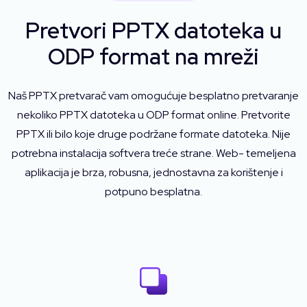
Pretvori PPTX datoteka u
ODP format na mreži
Naš PPTX pretvarač vam omogućuje besplatno pretvaranje
nekoliko PPTX datoteka u ODP format online. Pretvorite
PPTX ili bilo koje druge podržane formate datoteka. Nije
potrebna instalacija softvera treće strane. Web- temeljena
aplikacija je brza, robusna, jednostavna za korištenje i
potpuno besplatna.