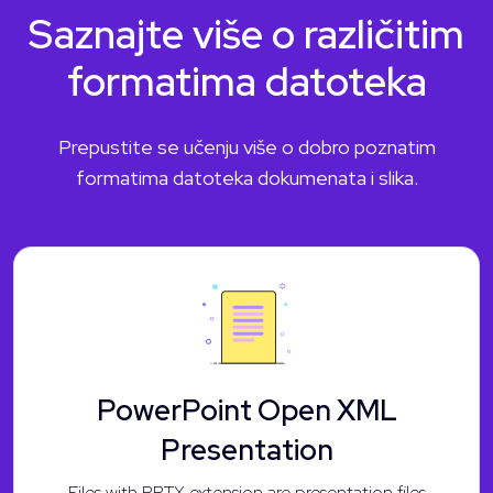
Saznajte više o različitim
formatima datoteka
Prepustite se učenju više o dobro poznatim
formatima datoteka dokumenata i slika.
PowerPoint Open XML
Presentation
Files with PPTX extension are presentation files