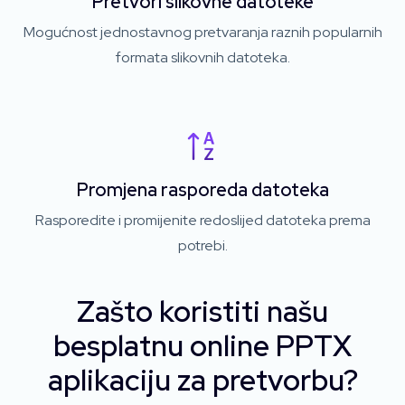
Pretvori slikovne datoteke
Mogućnost jednostavnog pretvaranja raznih popularnih
formata slikovnih datoteka.
Promjena rasporeda datoteka
Rasporedite i promijenite redoslijed datoteka prema
potrebi.
Zašto koristiti našu
besplatnu online PPTX
aplikaciju za pretvorbu?