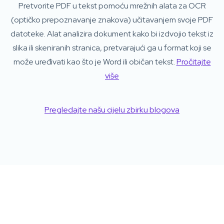
Pretvorite PDF u tekst pomoću mrežnih alata za OCR
(optičko prepoznavanje znakova) učitavanjem svoje PDF
datoteke. Alat analizira dokument kako bi izdvojio tekst iz
slika ili skeniranih stranica, pretvarajući ga u format koji se
može uređivati ​​kao što je Word ili običan tekst.
Pročitajte
više
Pregledajte našu cijelu zbirku blogova