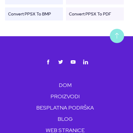
Convert PPSX To BMP
Convert PPSX To PDF
DOM
PROIZVODI
BESPLATNA PODRŠKA
BLOG
WEB STRANICE