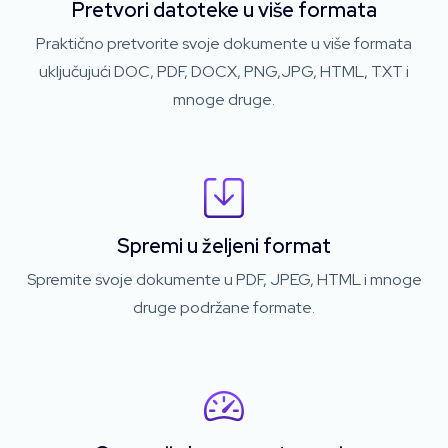
Pretvori datoteke u više formata
Praktično pretvorite svoje dokumente u više formata
uključujući DOC, PDF, DOCX, PNG,JPG, HTML, TXT i
mnoge druge.
Spremi u željeni format
Spremite svoje dokumente u PDF, JPEG, HTML i mnoge
druge podržane formate.