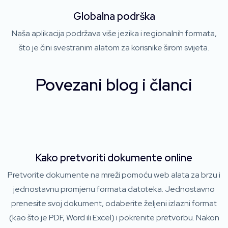
Globalna podrška
Naša aplikacija podržava više jezika i regionalnih formata,
što je čini svestranim alatom za korisnike širom svijeta.
Povezani blog i članci
Kako pretvoriti dokumente online
Pretvorite dokumente na mreži pomoću web alata za brzu i
jednostavnu promjenu formata datoteka. Jednostavno
prenesite svoj dokument, odaberite željeni izlazni format
(kao što je PDF, Word ili Excel) i pokrenite pretvorbu. Nakon