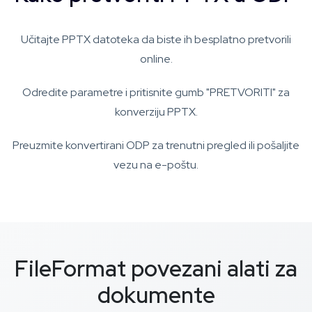
Učitajte PPTX datoteka da biste ih besplatno pretvorili
online.
Odredite parametre i pritisnite gumb "PRETVORITI" za
konverziju PPTX.
Preuzmite konvertirani ODP za trenutni pregled ili pošaljite
vezu na e-poštu.
FileFormat povezani alati za
dokumente