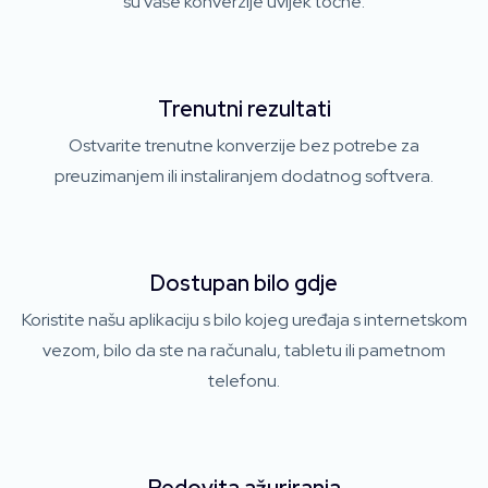
su vaše konverzije uvijek točne.
Trenutni rezultati
Ostvarite trenutne konverzije bez potrebe za
preuzimanjem ili instaliranjem dodatnog softvera.
Dostupan bilo gdje
Koristite našu aplikaciju s bilo kojeg uređaja s internetskom
vezom, bilo da ste na računalu, tabletu ili pametnom
telefonu.