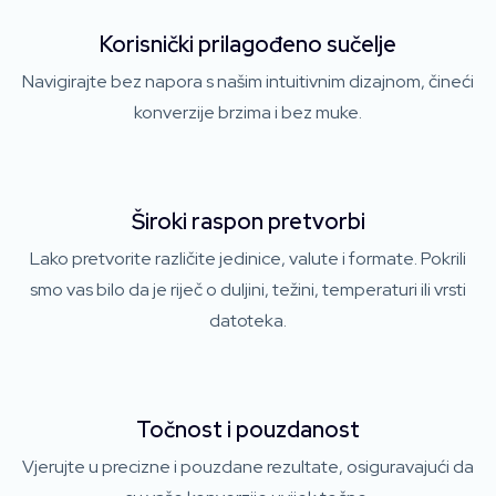
Korisnički prilagođeno sučelje
Navigirajte bez napora s našim intuitivnim dizajnom, čineći
konverzije brzima i bez muke.
Široki raspon pretvorbi
Lako pretvorite različite jedinice, valute i formate. Pokrili
smo vas bilo da je riječ o duljini, težini, temperaturi ili vrsti
datoteka.
Točnost i pouzdanost
Vjerujte u precizne i pouzdane rezultate, osiguravajući da