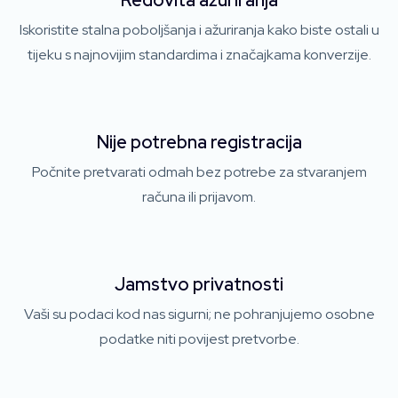
Redovita ažuriranja
Iskoristite stalna poboljšanja i ažuriranja kako biste ostali u
tijeku s najnovijim standardima i značajkama konverzije.
Nije potrebna registracija
Počnite pretvarati odmah bez potrebe za stvaranjem
računa ili prijavom.
Jamstvo privatnosti
Vaši su podaci kod nas sigurni; ne pohranjujemo osobne
podatke niti povijest pretvorbe.