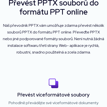
Převést PPTX souborů do
formátu PPT online
Náš převodník PPTX vám umožňuje zdarma převést několik
souborů PPTX do formátu PPT online. Převeďte PPTX
nebo jiné podporované formáty souborů. Není nutná žádná
instalace softwaru třetí strany. Web- aplikace je rychlá,
robustní, snadno použitelná a zcela zdarma.
Převést víceformátové soubory
Pohodlně převádějte své víceformátové dokumenty