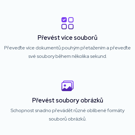
Převést více souborů
Převeďte více dokumentů pouhým přetažením a převeďte
své soubory během několika sekund.
Převést soubory obrázků
Schopnost snadno převádět různé oblíbené formáty
souborů obrázků.