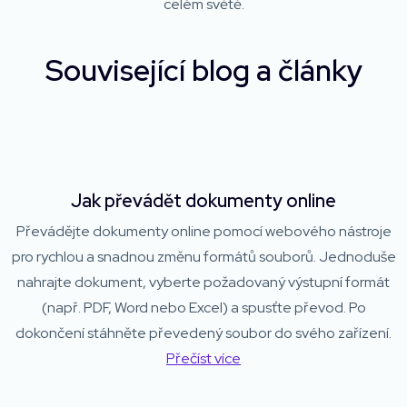
celém světě.
Související blog a články
Jak převádět dokumenty online
Převádějte dokumenty online pomocí webového nástroje
pro rychlou a snadnou změnu formátů souborů. Jednoduše
nahrajte dokument, vyberte požadovaný výstupní formát
(např. PDF, Word nebo Excel) a spusťte převod. Po
dokončení stáhněte převedený soubor do svého zařízení.
Přečíst více