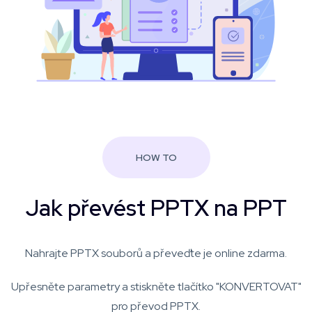
HOW TO
Jak převést PPTX na PPT
Nahrajte PPTX souborů a převeďte je online zdarma.
Upřesněte parametry a stiskněte tlačítko "KONVERTOVAT"
pro převod PPTX.