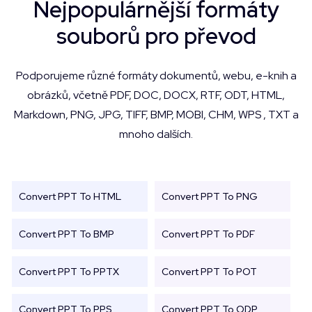
Nejpopulárnější formáty
souborů pro převod
Podporujeme různé formáty dokumentů, webu, e-knih a
obrázků, včetně PDF, DOC, DOCX, RTF, ODT, HTML,
Markdown, PNG, JPG, TIFF, BMP, MOBI, CHM, WPS , TXT a
mnoho dalších.
Convert PPT To HTML
Convert PPT To PNG
Convert PPT To BMP
Convert PPT To PDF
Convert PPT To PPTX
Convert PPT To POT
Convert PPT To PPS
Convert PPT To ODP