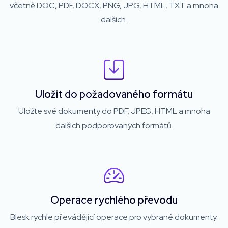
včetně DOC, PDF, DOCX, PNG, JPG, HTML, TXT a mnoha
dalších.
Uložit do požadovaného formátu
Uložte své dokumenty do PDF, JPEG, HTML a mnoha
dalších podporovaných formátů.
Operace rychlého převodu
Blesk rychle převádějící operace pro vybrané dokumenty.