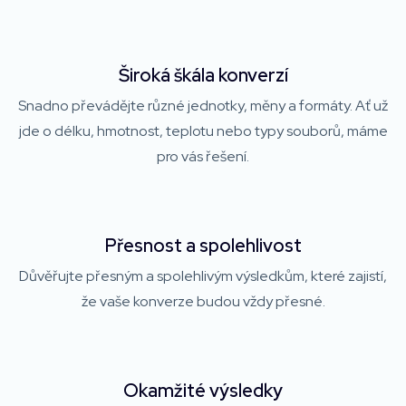
Široká škála konverzí
Snadno převádějte různé jednotky, měny a formáty. Ať už
jde o délku, hmotnost, teplotu nebo typy souborů, máme
pro vás řešení.
Přesnost a spolehlivost
Důvěřujte přesným a spolehlivým výsledkům, které zajistí,
že vaše konverze budou vždy přesné.
Okamžité výsledky