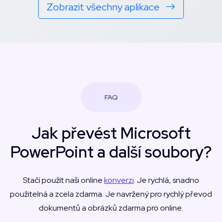
Zobrazit všechny aplikace
FAQ
Jak převést Microsoft
PowerPoint a další soubory?
Stačí použít naši online
konverzi
. Je rychlá, snadno
použitelná a zcela zdarma. Je navržený pro rychlý převod
dokumentů a obrázků zdarma pro online.