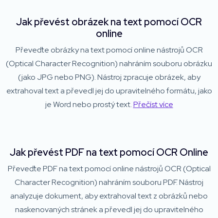
Jak převést obrázek na text pomocí OCR
online
Převeďte obrázky na text pomocí online nástrojů OCR
(Optical Character Recognition) nahráním souboru obrázku
(jako JPG nebo PNG). Nástroj zpracuje obrázek, aby
extrahoval text a převedl jej do upravitelného formátu, jako
je Word nebo prostý text.
Přečíst více
Jak převést PDF na text pomocí OCR Online
Převeďte PDF na text pomocí online nástrojů OCR (Optical
Character Recognition) nahráním souboru PDF. Nástroj
analyzuje dokument, aby extrahoval text z obrázků nebo
naskenovaných stránek a převedl jej do upravitelného