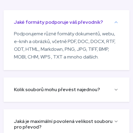
Jaké formáty podporuje váš převodník?
Podporujeme různé formáty dokumentů, webu,
e-knih a obrázků, včetně PDF, DOC, DOCX, RTF,
ODT, HTML, Markdown, PNG, JPG, TIFF, BMP,
MOBI, CHM, WPS , TXT a mnoho dalších.
Kolik souborů mohu převést najednou?
Jaká je maximální povolená velikost souboru
pro převod?