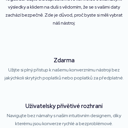
výsledky a klidem na duši s vědomím, že se s vašimi daty
zachází bezpečně. Zde je důvod, proč byste si měli vybrat
náš nástroj:
Zdarma
Užijte si plný přístup k našemu konverznímu nástroji bez
jakýchkoli skrytých poplatků nebo poplatků za předplatné.
Uživatelsky přívětivé rozhraní
Navigujte bez námahy s naším intuitivním designem, díky
kterému jsou konverze rychlé a bezproblémové.