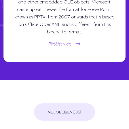
and other embedded OLE objects. Microsoft
came up with newer file format for PowerPoint,
known as PPTX, from 2007 onwards that is based
on Office OpenXML and is different from this
binary file format.
Přečíst více
NEJOBLÍBENĚJŠÍ