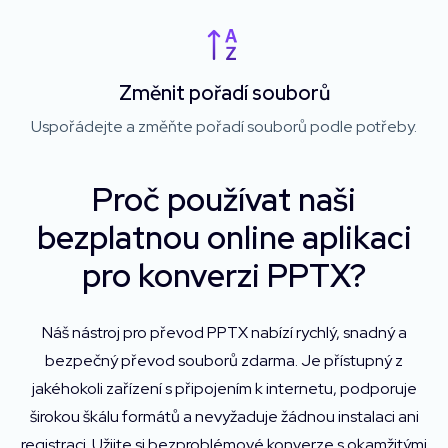
Změnit pořadí souborů
Uspořádejte a změňte pořadí souborů podle potřeby.
Proč používat naši
bezplatnou online aplikaci
pro konverzi PPTX?
Náš nástroj pro převod PPTX nabízí rychlý, snadný a
bezpečný převod souborů zdarma. Je přístupný z
jakéhokoli zařízení s připojením k internetu, podporuje
širokou škálu formátů a nevyžaduje žádnou instalaci ani
registraci. Užijte si bezproblémové konverze s okamžitými