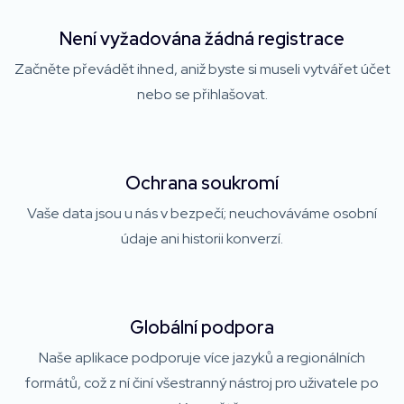
Není vyžadována žádná registrace
Začněte převádět ihned, aniž byste si museli vytvářet účet
nebo se přihlašovat.
Ochrana soukromí
Vaše data jsou u nás v bezpečí; neuchováváme osobní
údaje ani historii konverzí.
Globální podpora
Naše aplikace podporuje více jazyků a regionálních
formátů, což z ní činí všestranný nástroj pro uživatele po