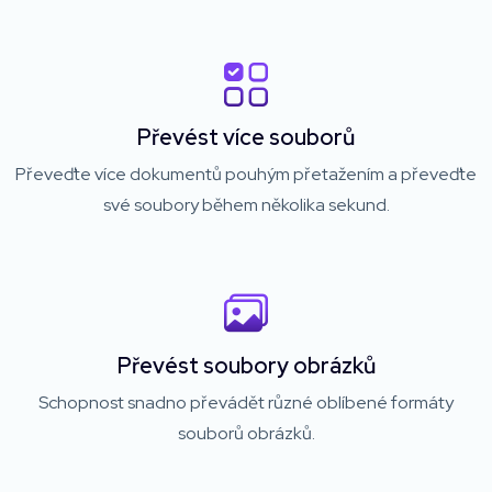
Převést více souborů
Převeďte více dokumentů pouhým přetažením a převeďte
své soubory během několika sekund.
Převést soubory obrázků
Schopnost snadno převádět různé oblíbené formáty
souborů obrázků.