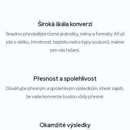
Široká škála konverzí
Snadno převádějte různé jednotky, měny a formáty. Ať už
jde o délku, hmotnost, teplotu nebo typy souborů, máme
pro vás řešení.
Přesnost a spolehlivost
Důvěřujte přesným a spolehlivým výsledkům, které zajistí,
že vaše konverze budou vždy přesné.
Okamžité výsledky