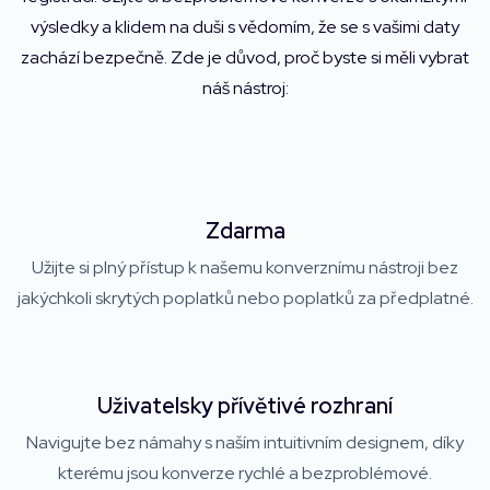
výsledky a klidem na duši s vědomím, že se s vašimi daty
zachází bezpečně. Zde je důvod, proč byste si měli vybrat
náš nástroj:
Zdarma
Užijte si plný přístup k našemu konverznímu nástroji bez
jakýchkoli skrytých poplatků nebo poplatků za předplatné.
Uživatelsky přívětivé rozhraní
Navigujte bez námahy s naším intuitivním designem, díky
kterému jsou konverze rychlé a bezproblémové.