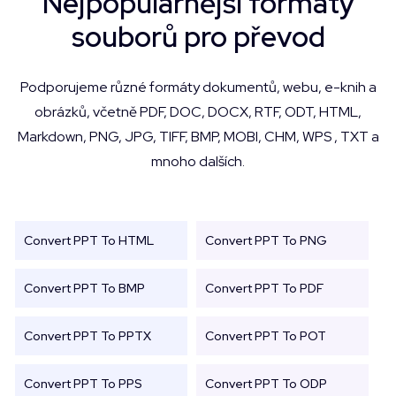
Nejpopulárnější formáty
souborů pro převod
Podporujeme různé formáty dokumentů, webu, e-knih a
obrázků, včetně PDF, DOC, DOCX, RTF, ODT, HTML,
Markdown, PNG, JPG, TIFF, BMP, MOBI, CHM, WPS , TXT a
mnoho dalších.
Convert PPT To HTML
Convert PPT To PNG
Convert PPT To BMP
Convert PPT To PDF
Convert PPT To PPTX
Convert PPT To POT
Convert PPT To PPS
Convert PPT To ODP