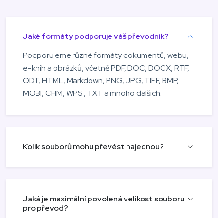
Jaké formáty podporuje váš převodník?
Podporujeme různé formáty dokumentů, webu,
e-knih a obrázků, včetně PDF, DOC, DOCX, RTF,
ODT, HTML, Markdown, PNG, JPG, TIFF, BMP,
MOBI, CHM, WPS , TXT a mnoho dalších.
Kolik souborů mohu převést najednou?
Jaká je maximální povolená velikost souboru
pro převod?