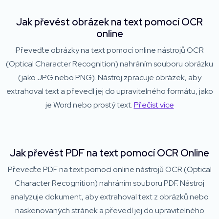
Jak převést obrázek na text pomocí OCR
online
Převeďte obrázky na text pomocí online nástrojů OCR
(Optical Character Recognition) nahráním souboru obrázku
(jako JPG nebo PNG). Nástroj zpracuje obrázek, aby
extrahoval text a převedl jej do upravitelného formátu, jako
je Word nebo prostý text.
Přečíst více
Jak převést PDF na text pomocí OCR Online
Převeďte PDF na text pomocí online nástrojů OCR (Optical
Character Recognition) nahráním souboru PDF. Nástroj
analyzuje dokument, aby extrahoval text z obrázků nebo
naskenovaných stránek a převedl jej do upravitelného