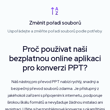
Změnit pořadí souborů
Uspořádejte a změňte pořadí souborů podle potřeby.
Proč používat naši
bezplatnou online aplikaci
pro konverzi PPT?
Náš nástroj pro převod PPT nabízí rychlý, snadný a
bezpečný převod souborů zdarma. Je přístupný z
jakéhokoli zařízení s připojením k internetu, podporuje
širokou škálu formátů a nevyžaduje žádnou instalaci ani
registraci. Užijte si bezproblémové konverze s okamžitými