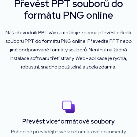
Převést PPT souborů do
formátu PNG online
Náš převodník PPT vám umožňuje zdarma převést několik
souborů PPT do formátu PNG online. Převeďte PPT nebo
jiné podporované formáty souborů. Není nutná žádná
instalace softwaru třetí strany. Web- aplikace je rychlá,
robustní, snadno použitelná a zcela zdarma.
Převést víceformátové soubory
Pohodlně převádějte své víceformátové dokumenty