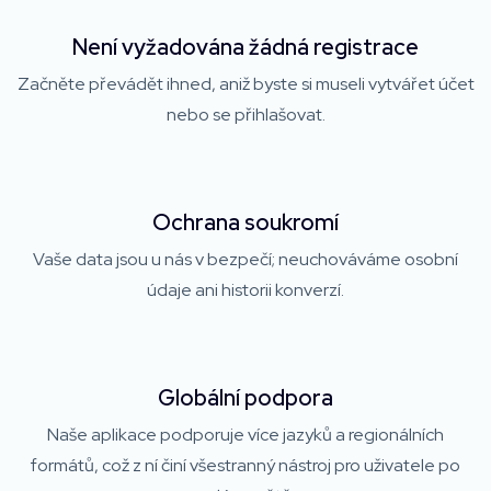
Není vyžadována žádná registrace
Začněte převádět ihned, aniž byste si museli vytvářet účet
nebo se přihlašovat.
Ochrana soukromí
Vaše data jsou u nás v bezpečí; neuchováváme osobní
údaje ani historii konverzí.
Globální podpora
Naše aplikace podporuje více jazyků a regionálních
formátů, což z ní činí všestranný nástroj pro uživatele po