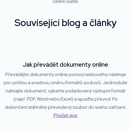
celém světě.
Související blog a články
Jak převádět dokumenty online
Převádějte dokumenty online pomocí webového nástroje
pro rychlou a snadnou změnu formátů souborů. Jednoduše
nahrajte dokument, vyberte požadovaný výstupní formát
(např. PDF, Word nebo Excel) a spusťte převod. Po
dokončení stáhněte převedený soubor do svého zařízení.
Přečíst více