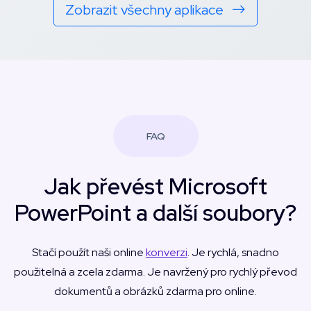
Zobrazit všechny aplikace
FAQ
Jak převést Microsoft
PowerPoint a další soubory?
Stačí použít naši online
konverzi
. Je rychlá, snadno
použitelná a zcela zdarma. Je navržený pro rychlý převod
dokumentů a obrázků zdarma pro online.