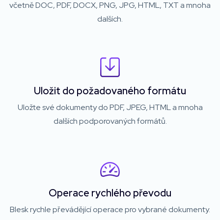
včetně DOC, PDF, DOCX, PNG, JPG, HTML, TXT a mnoha
dalších.
Uložit do požadovaného formátu
Uložte své dokumenty do PDF, JPEG, HTML a mnoha
dalších podporovaných formátů.
Operace rychlého převodu
Blesk rychle převádějící operace pro vybrané dokumenty.