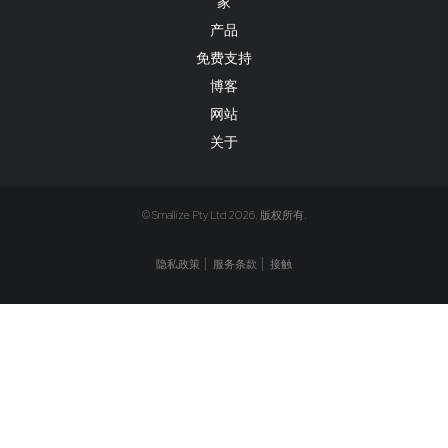
家
产品
免费支持
博客
网站
关于
© Smallize Pty Ltd 2026. 版权所有.
隐私政策
服务条款
接触