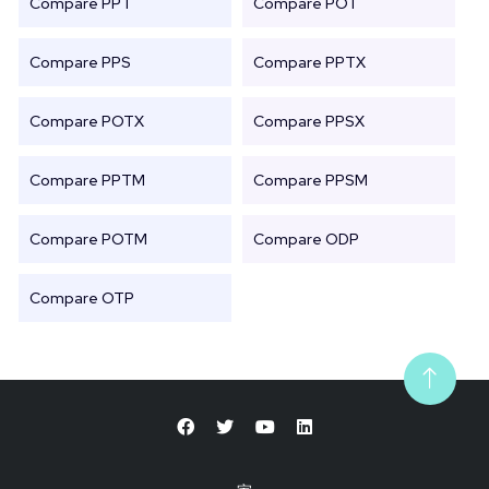
Compare PPT
Compare POT
Compare PPS
Compare PPTX
Compare POTX
Compare PPSX
Compare PPTM
Compare PPSM
Compare POTM
Compare ODP
Compare OTP