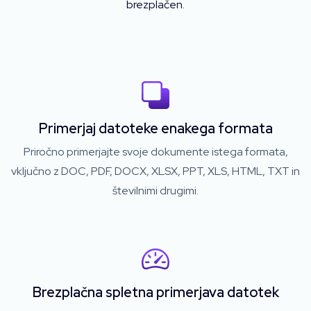
brezplačen.
Primerjaj datoteke enakega formata
Priročno primerjajte svoje dokumente istega formata,
vključno z DOC, PDF, DOCX, XLSX, PPT, XLS, HTML, TXT in
številnimi drugimi.
Brezplačna spletna primerjava datotek