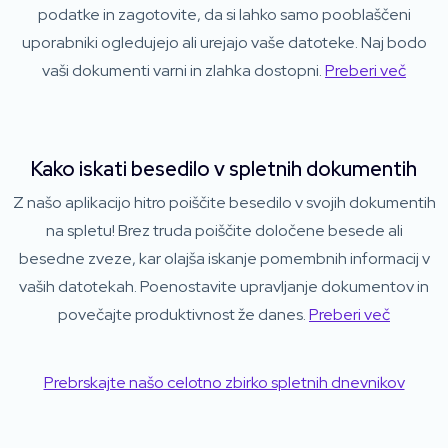
podatke in zagotovite, da si lahko samo pooblaščeni
uporabniki ogledujejo ali urejajo vaše datoteke. Naj bodo
vaši dokumenti varni in zlahka dostopni.
Preberi več
Kako iskati besedilo v spletnih dokumentih
Z našo aplikacijo hitro poiščite besedilo v svojih dokumentih
na spletu! Brez truda poiščite določene besede ali
besedne zveze, kar olajša iskanje pomembnih informacij v
vaših datotekah. Poenostavite upravljanje dokumentov in
povečajte produktivnost že danes.
Preberi več
Prebrskajte našo celotno zbirko spletnih dnevnikov