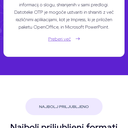
informacij o slogu, shranjenih v sami predlogi.
Datoteke OTP je mogoče ustvariti in shraniti z več
različnimi aplikacijami, kot je Impress, ki je priložen
paketu OpenOffice, in Microsoft PowerPoint.
Preberi več
NAJBOLJ PRILJUBLJENO
Najbolj priljubljeni formati