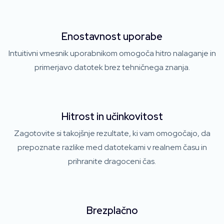
Enostavnost uporabe
Intuitivni vmesnik uporabnikom omogoča hitro nalaganje in
primerjavo datotek brez tehničnega znanja.
Hitrost in učinkovitost
Zagotovite si takojšnje rezultate, ki vam omogočajo, da
prepoznate razlike med datotekami v realnem času in
prihranite dragoceni čas.
Brezplačno