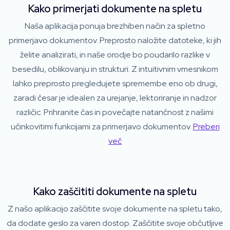
Kako primerjati dokumente na spletu
Naša aplikacija ponuja brezhiben način za spletno
primerjavo dokumentov. Preprosto naložite datoteke, ki jih
želite analizirati, in naše orodje bo poudarilo razlike v
besedilu, oblikovanju in strukturi. Z intuitivnim vmesnikom
lahko preprosto pregledujete spremembe eno ob drugi,
zaradi česar je idealen za urejanje, lektoriranje in nadzor
različic. Prihranite čas in povečajte natančnost z našimi
učinkovitimi funkcijami za primerjavo dokumentov.
Preberi
več
Kako zaščititi dokumente na spletu
Z našo aplikacijo zaščitite svoje dokumente na spletu tako,
da dodate geslo za varen dostop. Zaščitite svoje občutljive