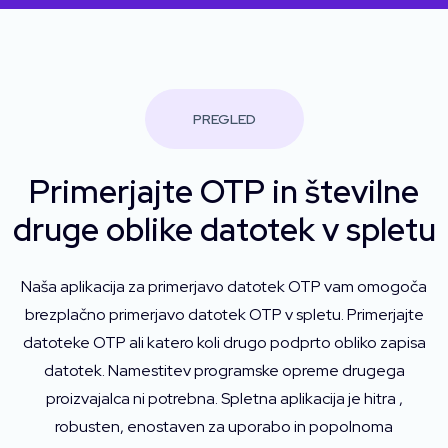
PREGLED
Primerjajte OTP in številne
druge oblike datotek v spletu
Naša aplikacija za primerjavo datotek OTP vam omogoča
brezplačno primerjavo datotek OTP v spletu. Primerjajte
datoteke OTP ali katero koli drugo podprto obliko zapisa
datotek. Namestitev programske opreme drugega
proizvajalca ni potrebna. Spletna aplikacija je hitra ,
robusten, enostaven za uporabo in popolnoma