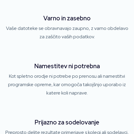
Varno in zasebno
Vaše datoteke se obravnavajo zaupno, z varno obdelavo
za zaščito vaših podatkov.
Namestitev ni potrebna
Kot spletno orodje ni potrebe po prenosu ali namestitvi
programske opreme, kar omogoča takojšnjo uporabo iz
katere koli naprave.
Prijazno za sodelovanje
Preprosto delite rezultate primerjave s kolegi ali sodelavci,