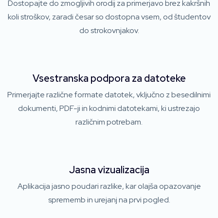
Dostopajte do zmogljivih orodij za primerjavo brez kakršnih
koli stroškov, zaradi česar so dostopna vsem, od študentov
do strokovnjakov.
Vsestranska podpora za datoteke
Primerjajte različne formate datotek, vključno z besedilnimi
dokumenti, PDF-ji in kodnimi datotekami, ki ustrezajo
različnim potrebam.
Jasna vizualizacija
Aplikacija jasno poudari razlike, kar olajša opazovanje
sprememb in urejanj na prvi pogled.