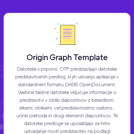
Origin Graph Template
Datoteke s pripono .OTP predstavljajo datoteke
predstavitvenih predlog, ki jih ustvarijo aplikacije v
standardnem formatu OASIS OpenDocument.
Vsebina takšne datoteke vključuje informacije o
predstavitvi v obliki diapozitivov z besedilom,
slikami, oblikami, večpredstavnostno vsebino ,
učinki prehoda in drugi elementi diapozitivov. Te
datoteke predloge se uporabljajo za hitro
ustvarjanje novih predstavitev na podlagi