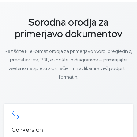
Sorodna orodja za
primerjavo dokumentov
Raziščite FileFormat orodja za primerjavo Word, preglednic,
predstavitev, PDF, e-pošte in diagramov — primerjajte
vsebino na spletu z označenimi razlikami v več podprtih
formatih.
Conversion