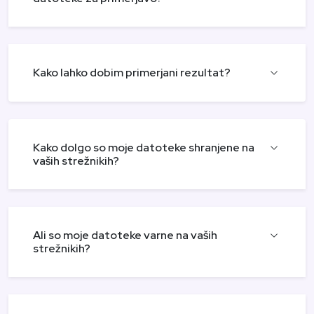
Kako lahko dobim primerjani rezultat?
Kako dolgo so moje datoteke shranjene na
vaših strežnikih?
Ali so moje datoteke varne na vaših
strežnikih?