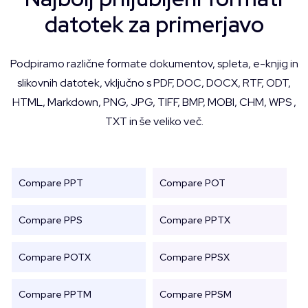
datotek za primerjavo
Podpiramo različne formate dokumentov, spleta, e-knjig in
slikovnih datotek, vključno s PDF, DOC, DOCX, RTF, ODT,
HTML, Markdown, PNG, JPG, TIFF, BMP, MOBI, CHM, WPS ,
TXT in še veliko več.
Compare PPT
Compare POT
Compare PPS
Compare PPTX
Compare POTX
Compare PPSX
Compare PPTM
Compare PPSM