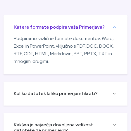
Katere formate podpira vaša Primerjava?
Podpiramo različne formate dokumentov, Word,
Excel in PowerPoint, vključno s PDF, DOC, DOCX,
RTF, ODT, HTML, Markdown, PPT, PPTX, TXT in
mnogimi drugimi.
Koliko datotek lahko primerjam hkrati?
Kakšna je največja dovoljena velikost
datoteke za primerjavo?