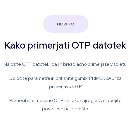
HOW TO
Kako primerjati OTP datotek
Naložite OTP datotek, da jih brezplačno primerjate v spletu.
Določite parametre in pritisnite gumb "PRIMERJAJ" za
primerjavo OTP.
Prenesite primerjano OTP za takojšnji ogled ali pošljite
povezavo na e-pošto.