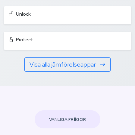
Unlock
Protect
Visa alla jämförelseappar
VANLIGA FR�GOR