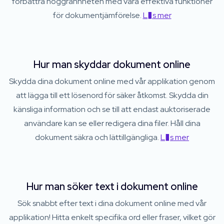
förbättra noggrannheten med våra effektiva funktioner
för dokumentjämförelse.
L�s mer
Hur man skyddar dokument online
Skydda dina dokument online med vår applikation genom
att lägga till ett lösenord för säker åtkomst. Skydda din
känsliga information och se till att endast auktoriserade
användare kan se eller redigera dina filer. Håll dina
dokument säkra och lättillgängliga.
L�s mer
Hur man söker text i dokument online
Sök snabbt efter text i dina dokument online med vår
applikation! Hitta enkelt specifika ord eller fraser, vilket gör