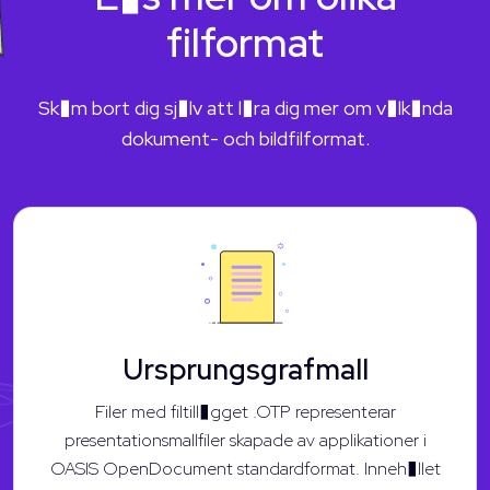
filformat
Sk�m bort dig sj�lv att l�ra dig mer om v�lk�nda
dokument- och bildfilformat.
Ursprungsgrafmall
Filer med filtill�gget .OTP representerar
presentationsmallfiler skapade av applikationer i
OASIS OpenDocument standardformat. Inneh�llet