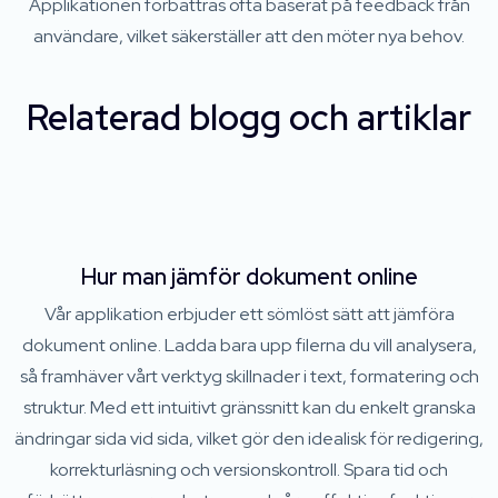
Applikationen förbättras ofta baserat på feedback från
användare, vilket säkerställer att den möter nya behov.
Relaterad blogg och artiklar
Hur man jämför dokument online
Vår applikation erbjuder ett sömlöst sätt att jämföra
dokument online. Ladda bara upp filerna du vill analysera,
så framhäver vårt verktyg skillnader i text, formatering och
struktur. Med ett intuitivt gränssnitt kan du enkelt granska
ändringar sida vid sida, vilket gör den idealisk för redigering,
korrekturläsning och versionskontroll. Spara tid och