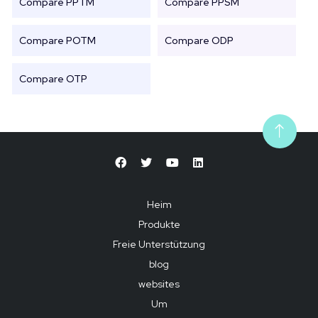
Compare PPTM
Compare PPSM
Compare POTM
Compare ODP
Compare OTP
Heim
Produkte
Freie Unterstützung
blog
websites
Um