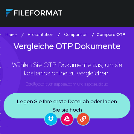
Presentation
Comparison
Compare OTP
Home
Vergleiche OTP Dokumente
Wählen Sie OTP Dokumente aus, um sie
kostenlos online zu vergleichen.
Bereitgestellt von
aspose.com
und
aspose.cloud
Legen Sie Ihre erste Datei ab oder laden
Sie sie hoch