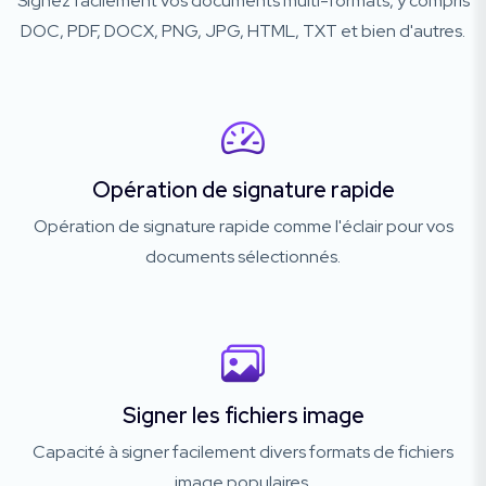
Signez facilement vos documents multi-formats, y compris
DOC, PDF, DOCX, PNG, JPG, HTML, TXT et bien d'autres.
Opération de signature rapide
Opération de signature rapide comme l'éclair pour vos
documents sélectionnés.
Signer les fichiers image
Capacité à signer facilement divers formats de fichiers
image populaires.