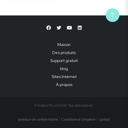
Maison
Des produits
Support gratuit
blog
Sites Internet
À propos
© Smallize Pty Ltd 2026. Tous droits réservés.
politique de confidentialité
Conditions d'utilisation
contact