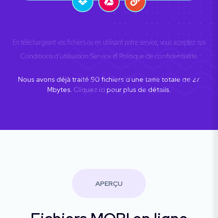
En téléchargeant vos fichiers ou en utilisant notre service, vous acceptez nos
Conditions d'utilisation Service
et
Politique de confidentialité
.
Nous avons déjà traité
90
fichiers d'une taille totale de
27
Mbytes.
Cliquez ici
pour plus de détails.
APERÇU