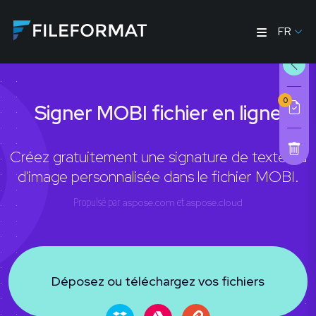
FR
0
Signer MOBI fichier en ligne
Créez gratuitement une signature de texte ou
d'image personnalisée dans le fichier MOBI.
Propulsé par
aspose.com
et
aspose.cloud
Déposez ou téléchargez vos fichiers