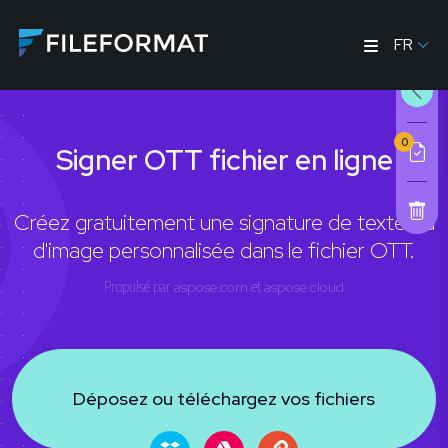
FR
0
Signer OTT fichier en ligne
Créez gratuitement une signature de texte ou
d'image personnalisée dans le fichier OTT.
Propulsé par
aspose.com
et
aspose.cloud
Déposez ou téléchargez vos fichiers