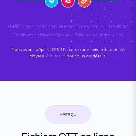
En téléchargeant vos fichiers ou en utilisant notre service, vous acceptez nos
Conditions d'utilisation Service
et
Politique de confidentialité
.
Nous avons déjà traité
93
fichiers d'une taille totale de
28
Mbytes.
Cliquez ici
pour plus de détails.
APERÇU