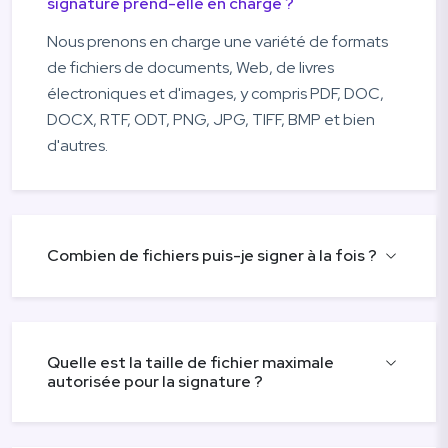
signature prend-elle en charge ?
Nous prenons en charge une variété de formats
de fichiers de documents, Web, de livres
électroniques et d'images, y compris PDF, DOC,
DOCX, RTF, ODT, PNG, JPG, TIFF, BMP et bien
d'autres.
Combien de fichiers puis-je signer à la fois ?
Quelle est la taille de fichier maximale
autorisée pour la signature ?