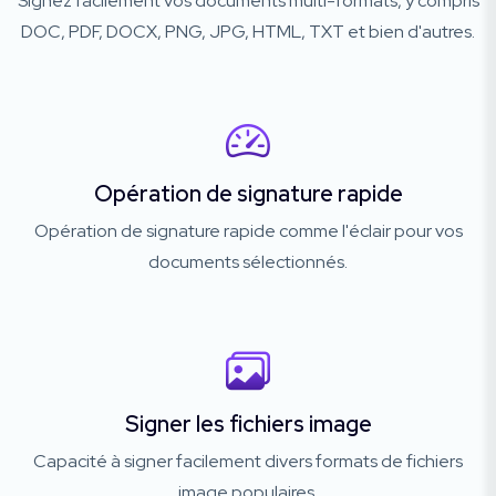
Signez facilement vos documents multi-formats, y compris
DOC, PDF, DOCX, PNG, JPG, HTML, TXT et bien d'autres.
Opération de signature rapide
Opération de signature rapide comme l'éclair pour vos
documents sélectionnés.
Signer les fichiers image
Capacité à signer facilement divers formats de fichiers
image populaires.