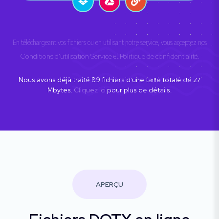
En téléchargeant vos fichiers ou en utilisant notre service, vous acceptez nos
Conditions d'utilisation Service
et
Politique de confidentialité
.
Nous avons déjà traité
89
fichiers d'une taille totale de
27
Mbytes.
Cliquez ici
pour plus de détails.
APERÇU