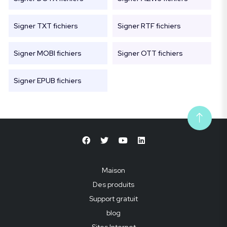
Signer TXT fichiers
Signer RTF fichiers
Signer MOBI fichiers
Signer OTT fichiers
Signer EPUB fichiers
Maison
Des produits
Support gratuit
blog