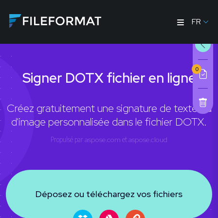
FR
0
Signer DOTX fichier en ligne
Créez gratuitement une signature de texte ou
d'image personnalisée dans le fichier DOTX.
Propulsé par
aspose.com
et
aspose.cloud
Déposez ou téléchargez vos fichiers