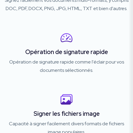
Signez facilement vos documents multi-formats, y compris
DOC, PDF, DOCX, PNG, JPG, HTML, TXT et bien d'autres.
Opération de signature rapide
Opération de signature rapide comme l'éclair pour vos
documents sélectionnés.
Signer les fichiers image
Capacité à signer facilement divers formats de fichiers
image populaires.