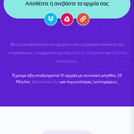
Αποθέστε ή ανεβάστε τα αρχεία σας
Με τη μεταφόρτωση των αρχείων σας ή χρησιμοποιώντας την
υπηρεσία μας, συμφωνείτε με τους
Όρους Υπηρεσία
και
Πολιτική
απορρήτου
.
Έχουμε ήδη επεξεργαστεί
91
αρχεία με συνολικό μέγεθος
28
Mbytes.
Κάντε κλικ εδώ
για περισσότερες λεπτομέρειες.