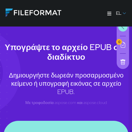
EL
0
Υπογράψτε το αρχείο EPUB στο
διαδίκτυο
Δημιουργήστε δωρεάν προσαρμοσμένο
κείμενο ή υπογραφή εικόνας σε αρχείο
EPUB.
Με τροφοδοσία
aspose.com
και
aspose.cloud