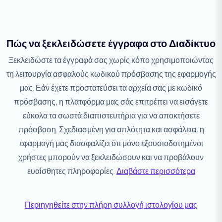
Πώς να ξεκλειδώσετε έγγραφα στο Διαδίκτυο
Ξεκλειδώστε τα έγγραφά σας χωρίς κόπο χρησιμοποιώντας
τη λειτουργία ασφαλούς κωδικού πρόσβασης της εφαρμογής
μας. Εάν έχετε προστατεύσει τα αρχεία σας με κωδικό
πρόσβασης, η πλατφόρμα μας σάς επιτρέπει να εισάγετε
εύκολα τα σωστά διαπιστευτήρια για να αποκτήσετε
πρόσβαση. Σχεδιασμένη για απλότητα και ασφάλεια, η
εφαρμογή μας διασφαλίζει ότι μόνο εξουσιοδοτημένοι
χρήστες μπορούν να ξεκλειδώσουν και να προβάλουν
ευαίσθητες πληροφορίες.
Διαβάστε περισσότερα
Περιηγηθείτε στην πλήρη συλλογή ιστολογίου μας