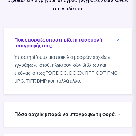
σχεδιαστεί για γρήγορη υπογραφή εγγράφων και εικόνων
στο διαδίκτυο.
Ποιες μορφές υποστηρίζει η εφαρμογή
υπογραφής σας;
Υποστηρίζουμε μια ποικιλία μορφών αρχείων
εγγράφων, ιστού, ηλεκτρονικών βιβλίων και
εικόνας, όπως PDF, DOC, DOCX, RTF, ODT, PNG,
JPG, TIFF, BMP και πολλά άλλα.
Πόσα αρχεία μπορώ να υπογράψω τη φορά;