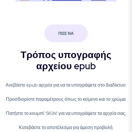
ΠΩΣ ΝΑ
Τρόπος υπογραφής
αρχείου epub
Ανεβάστε epub αρχεία για να τα υπογράψετε στο διαδίκτυο.
Προσδιορίστε παραμέτρους όπως το κείμενο και το χρώμα.
Πατήστε το κουμπί 'SIGN' για να υπογράψετε τα αρχεία σας.
Κατεβάστε το αποτέλεσμα για άμεση προβολή.