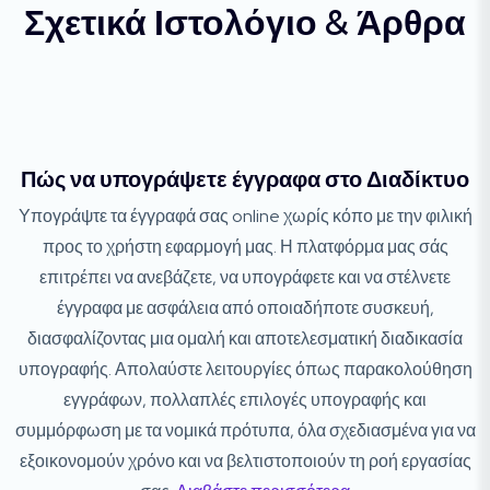
Σχετικά Ιστολόγιο & Άρθρα
Πώς να υπογράψετε έγγραφα στο Διαδίκτυο
Υπογράψτε τα έγγραφά σας online χωρίς κόπο με την φιλική
προς το χρήστη εφαρμογή μας. Η πλατφόρμα μας σάς
επιτρέπει να ανεβάζετε, να υπογράφετε και να στέλνετε
έγγραφα με ασφάλεια από οποιαδήποτε συσκευή,
διασφαλίζοντας μια ομαλή και αποτελεσματική διαδικασία
υπογραφής. Απολαύστε λειτουργίες όπως παρακολούθηση
εγγράφων, πολλαπλές επιλογές υπογραφής και
συμμόρφωση με τα νομικά πρότυπα, όλα σχεδιασμένα για να
εξοικονομούν χρόνο και να βελτιστοποιούν τη ροή εργασίας