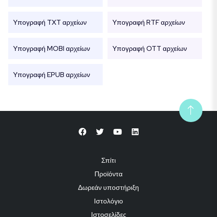
Υπογραφή TXT αρχείων
Υπογραφή RTF αρχείων
Υπογραφή MOBI αρχείων
Υπογραφή OTT αρχείων
Υπογραφή EPUB αρχείων
Σπίτι
Προϊόντα
Δωρεάν υποστήριξη
Ιστολόγιο
Ιστοσελίδες