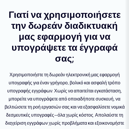
Γιατί να χρησιμοποιήσετε
την δωρεάν διαδικτυακή
μας εφαρμογή για να
υπογράψετε τα έγγραφά
σας;
Χρησιμοποιήστε τη δωρεάν ηλεκτρονική μας εφαρμογή
υπογραφής για έναν γρήγορο, βολικό και ασφαλή τρόπο
υπογραφής εγγράφων. Χωρίς να απαιτείται εγκατάσταση,
μπορείτε να υπογράψετε από οποιαδήποτε συσκευή, να
βελτιώσετε τη ροή εργασιών σας και να εξασφαλίσετε νομικά
δεσμευτικές υπογραφές—όλα χωρίς κόστος. Απολαύστε τη
διαχείριση εγγράφων χωρίς προβλήματα και εξοικονομήστε