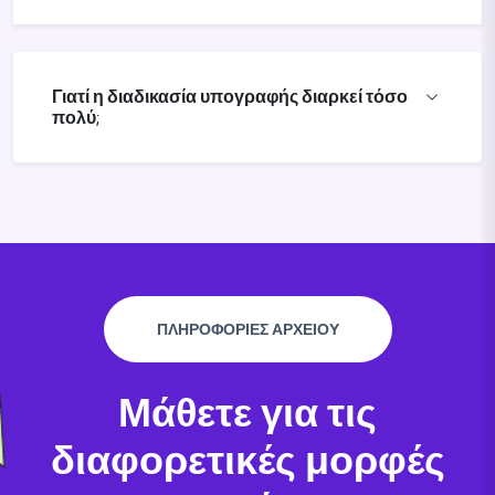
Γιατί η διαδικασία υπογραφής διαρκεί τόσο
πολύ;
ΠΛΗΡΟΦΟΡΙΕΣ ΑΡΧΕΙΟΥ
Μάθετε για τις
διαφορετικές μορφές