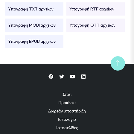
Υπογραφή TXT αρχείων
Υπογραφή RTF αρχείων
Υπογραφή MOBI αρχείων
Υπογραφή OTT αρχείων
Υπογραφή EPUB αρχείων
Σπίτι
Προϊόντα
Δωρεάν υποστήριξη
Ιστολόγιο
Ιστοσελίδες