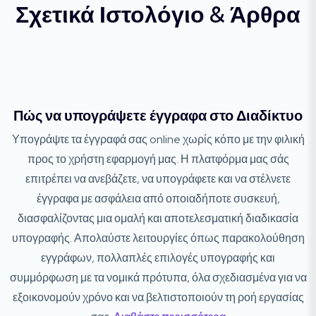
Σχετικά Ιστολόγιο & Άρθρα
Πώς να υπογράψετε έγγραφα στο Διαδίκτυο
Υπογράψτε τα έγγραφά σας online χωρίς κόπο με την φιλική
προς το χρήστη εφαρμογή μας. Η πλατφόρμα μας σάς
επιτρέπει να ανεβάζετε, να υπογράφετε και να στέλνετε
έγγραφα με ασφάλεια από οποιαδήποτε συσκευή,
διασφαλίζοντας μια ομαλή και αποτελεσματική διαδικασία
υπογραφής. Απολαύστε λειτουργίες όπως παρακολούθηση
εγγράφων, πολλαπλές επιλογές υπογραφής και
συμμόρφωση με τα νομικά πρότυπα, όλα σχεδιασμένα για να
εξοικονομούν χρόνο και να βελτιστοποιούν τη ροή εργασίας