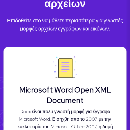
αρχείων
Επιδοθείτε στο να μάθετε περισσότερα για γνωστές
μορφές αρχείων εγγράφων και εικόνων.
Microsoft Word Open XML
Document
Docx είναι πολύ γνωστή μορφή για έγγραφα
Microsoft Word. Εισήχθη από το 2007 με την
κυκλοφορία του Microsoft Office 2007, η δομή