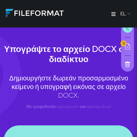
EL
0
Υπογράψτε το αρχείο DOCX στο
διαδίκτυο
Δημιουργήστε δωρεάν προσαρμοσμένο
κείμενο ή υπογραφή εικόνας σε αρχείο
DOCX.
Με τροφοδοσία
aspose.com
και
aspose.cloud