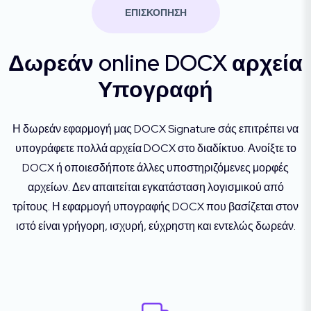
ΕΠΙΣΚΟΠΗΣΗ
Δωρεάν online DOCX αρχεία
Υπογραφή
Η δωρεάν εφαρμογή μας DOCX Signature σάς επιτρέπει να
υπογράφετε πολλά αρχεία DOCX στο διαδίκτυο. Ανοίξτε το
DOCX ή οποιεσδήποτε άλλες υποστηριζόμενες μορφές
αρχείων. Δεν απαιτείται εγκατάσταση λογισμικού από
τρίτους. Η εφαρμογή υπογραφής DOCX που βασίζεται στον
ιστό είναι γρήγορη, ισχυρή, εύχρηστη και εντελώς δωρεάν.