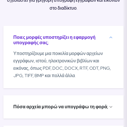
σχεδιαστεί για γρήγορη υπογραφή εγγράφων και εικόνων
στο διαδίκτυο.
Ποιες μορφές υποστηρίζει η εφαρμογή
υπογραφής σας;
Υποστηρίζουμε μια ποικιλία μορφών αρχείων
εγγράφων, ιστού, ηλεκτρονικών βιβλίων και
εικόνας, όπως PDF, DOC, DOCX, RTF, ODT, PNG,
JPG, TIFF, BMP και πολλά άλλα.
Πόσα αρχεία μπορώ να υπογράψω τη φορά;