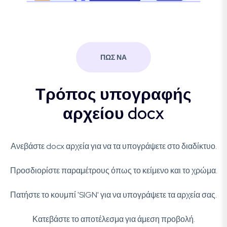
ΠΩΣ ΝΑ
Τρόπος υπογραφής
αρχείου docx
Ανεβάστε docx αρχεία για να τα υπογράψετε στο διαδίκτυο.
Προσδιορίστε παραμέτρους όπως το κείμενο και το χρώμα.
Πατήστε το κουμπί 'SIGN' για να υπογράψετε τα αρχεία σας.
Κατεβάστε το αποτέλεσμα για άμεση προβολή.