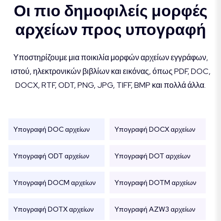
Οι πιο δημοφιλείς μορφές
αρχείων προς υπογραφή
Υποστηρίζουμε μια ποικιλία μορφών αρχείων εγγράφων,
ιστού, ηλεκτρονικών βιβλίων και εικόνας, όπως PDF, DOC,
DOCX, RTF, ODT, PNG, JPG, TIFF, BMP και πολλά άλλα.
Υπογραφή DOC αρχείων
Υπογραφή DOCX αρχείων
Υπογραφή ODT αρχείων
Υπογραφή DOT αρχείων
Υπογραφή DOCM αρχείων
Υπογραφή DOTM αρχείων
Υπογραφή DOTX αρχείων
Υπογραφή AZW3 αρχείων