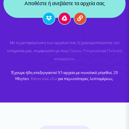
Αποθέστε ή ανεβάστε τα αρχεία σας
Με τη μεταφόρτωση των αρχείων σας ή χρησιμοποιώντας την
υπηρεσία μας, συμφωνείτε με τους
Όρους Υπηρεσία
και
Πολιτική
απορρήτου
.
Έχουμε ήδη επεξεργαστεί
93
αρχεία με συνολικό μέγεθος
28
Mbytes.
Κάντε κλικ εδώ
για περισσότερες λεπτομέρειες.