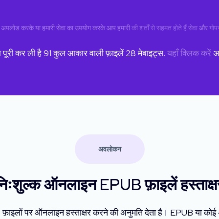
ं अपलोड करके या हमारी सेवा का उपयोग करके आप हमारी
की शर्तों से सहमत होते हैं सेवा
और
गोप
ा पूरी कर ली है
91
कुल आकार वाली फ़ाइलें
28
मेबाइट्स.
यहाँ क्लिक करें
अध
अवलोकन
निःशुल्क ऑनलाइन EPUB फ़ाइलें हस्ताक्ष
ाइलों पर ऑनलाइन हस्ताक्षर करने की अनुमति देता है। EPUB या कोई अन