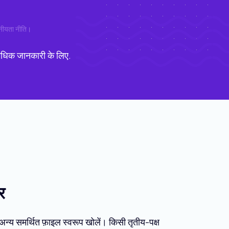
नीयता नीति
।
िक जानकारी के लिए.
र
्य समर्थित फ़ाइल स्वरूप खोलें। किसी तृतीय-पक्ष