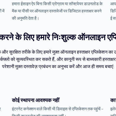
हमारा ईसाइन ऐप बिना किसी प्रोग्राम या सॉफ्टवेयर डाउनलोड के
आप 
में
मैक या पीसी पर ऑनलाइन दस्तावेजों पर डिजिटल हस्ताक्षर करने
डिज
की अनुमति देता है।
ई स
षर करने के लिए हमारे निःशुल्क ऑनलाइन एप
नक और सुरक्षित तरीके के लिए हमारे मुफ़्त ऑनलाइन हस्ताक्षर एप्लिकेशन क
्कफ़्लो को सुव्यवस्थित कर सकते हैं, और कानूनी रूप से बाध्यकारी हस्ताक
परेशानी मुक्त दस्तावेज़ प्रबंधन का अनुभव करें और आज ही समय बचाएं:
कोई स्थापना आवश्यक नहीं
कान
र
इंटरनेट कनेक्शन वाले किसी भी डिवाइस से एप्लिकेशन तक पहुंचें -
इले