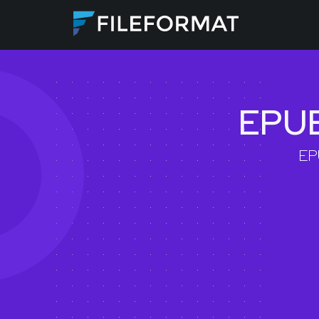
EPUB 
EPU