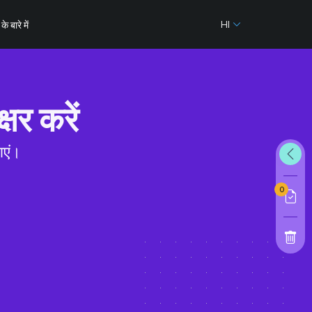
HI
के बारे में
र करें
ाएं।
0