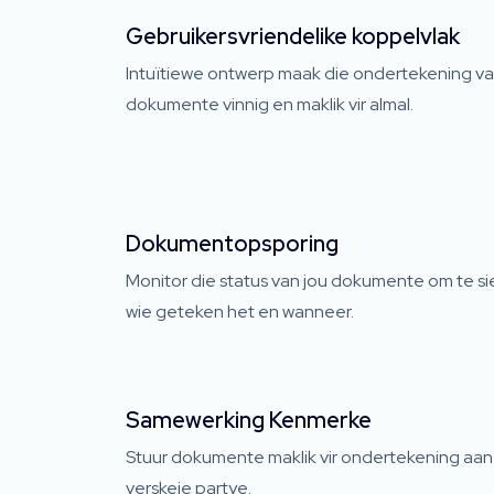
Gebruikersvriendelike koppelvlak
Intuïtiewe ontwerp maak die ondertekening v
dokumente vinnig en maklik vir almal.
Dokumentopsporing
Monitor die status van jou dokumente om te si
wie geteken het en wanneer.
Samewerking Kenmerke
Stuur dokumente maklik vir ondertekening aan
verskeie partye.