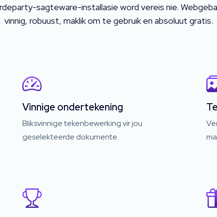
departy-sagteware-installasie word vereis nie. Webgeb
vinnig, robuust, maklik om te gebruik en absoluut gratis.
Vinnige ondertekening
Te
Bliksvinnige tekenbewerking vir jou
Ve
geselekteerde dokumente.
ma