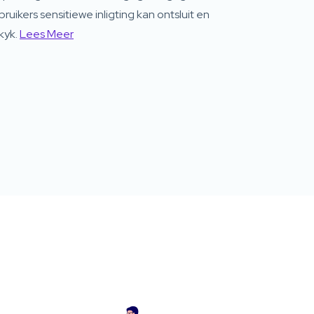
ruikers sensitiewe inligting kan ontsluit en
kyk.
Lees Meer