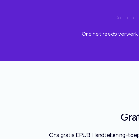
Deur jou lêers 
Ons het reeds verwerk
Gra
Ons gratis EPUB Handtekening-toepa