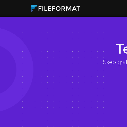
T
Skep gra