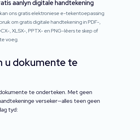
atis aanlyn digitale handtekening
 kan ons gratis elektroniese e-tekentoepassing
ruik om gratis digitale handtekening in PDF-,
CX-, XLSX-, PPTX- en PNG-lêers te skep of
 te voeg.
m u dokumente te
r om dokumente te onderteken. Met geen
de handtekeninge verseker—alles teen geen
ag tyd: