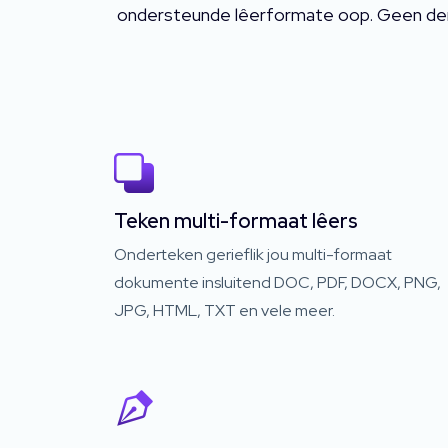
ondersteunde lêerformate oop. Geen der
Teken multi-formaat lêers
Onderteken gerieflik jou multi-formaat
dokumente insluitend DOC, PDF, DOCX, PNG,
JPG, HTML, TXT en vele meer.