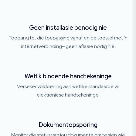
Geen installasie benodig nie
Toegang tot die toepassing vanaf enige toestel met 'n
internetverbinding—geen aflaaie nodig nie.
Wetlik bindende handtekeninge
Verseker voldoening aan wetlike standaarde vir
elektroniese handtekeninge.
Dokumentopsporing
Monitor die status van jou dokumente om te sien wie