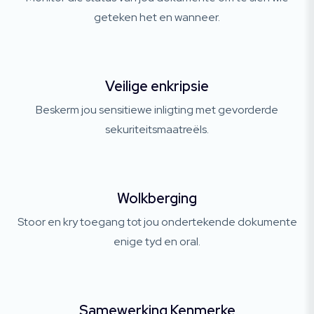
geteken het en wanneer.
Veilige enkripsie
Beskerm jou sensitiewe inligting met gevorderde
sekuriteitsmaatreëls.
Wolkberging
Stoor en kry toegang tot jou ondertekende dokumente
enige tyd en oral.
Samewerking Kenmerke