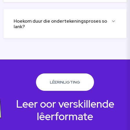
Hoekom duur die ondertekeningsproses so
lank?
LÊERINLIGTING
Leer oor verskillende
lêerformate