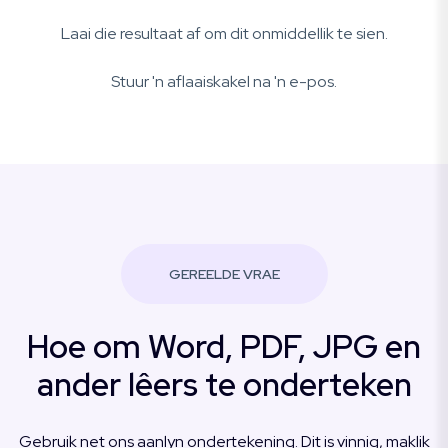
Laai die resultaat af om dit onmiddellik te sien.
Stuur 'n aflaaiskakel na 'n e-pos.
GEREELDE VRAE
Hoe om Word, PDF, JPG en
ander lêers te onderteken
Gebruik net ons aanlyn ondertekening. Dit is vinnig, maklik