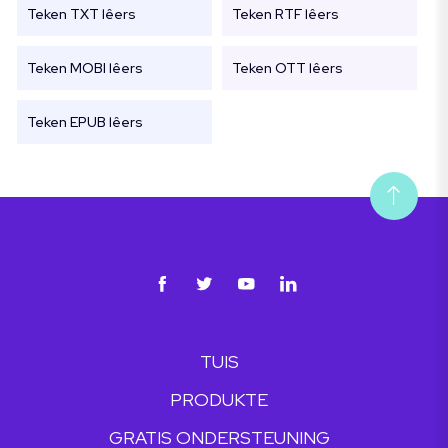
Teken TXT lêers
Teken RTF lêers
Teken MOBI lêers
Teken OTT lêers
Teken EPUB lêers
TUIS
PRODUKTE
GRATIS ONDERSTEUNING