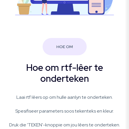
HOE OM
Hoe om rtf-lêer te
onderteken
Laai rtf lêers op om hulle aanlyn te onderteken.
Spesifiseer parameters soos tekenteks en kleur.
Druk die 'TEKEN'-knoppie om jou lêers te onderteken.