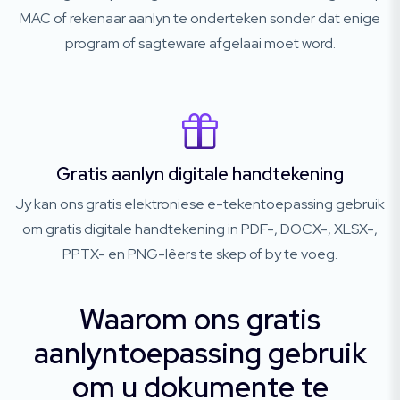
MAC of rekenaar aanlyn te onderteken sonder dat enige
program of sagteware afgelaai moet word.
Gratis aanlyn digitale handtekening
Jy kan ons gratis elektroniese e-tekentoepassing gebruik
om gratis digitale handtekening in PDF-, DOCX-, XLSX-,
PPTX- en PNG-lêers te skep of by te voeg.
Waarom ons gratis
aanlyntoepassing gebruik
om u dokumente te