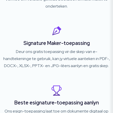
onderteken.
Signature Maker-toepassing
Deur ons gratis toepassing vir die skep van e-
handtekeninge te gebruik, kan jy virtuele aanteken in PDF-,
DOCX-, XLSX-, PPTX- en JPG-lêers aanlyn en gratis skep.
Beste esignature-toepassing aanlyn
Ons esign-toepassing laat toe om dokumente digitaal op