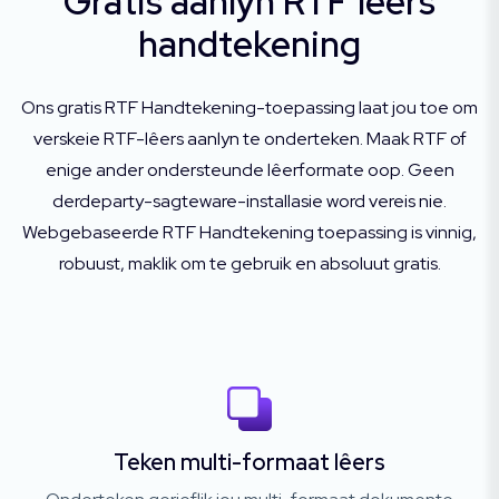
Gratis aanlyn RTF lêers
handtekening
Ons gratis RTF Handtekening-toepassing laat jou toe om
verskeie RTF-lêers aanlyn te onderteken. Maak RTF of
enige ander ondersteunde lêerformate oop. Geen
derdeparty-sagteware-installasie word vereis nie.
Webgebaseerde RTF Handtekening toepassing is vinnig,
robuust, maklik om te gebruik en absoluut gratis.
Teken multi-formaat lêers