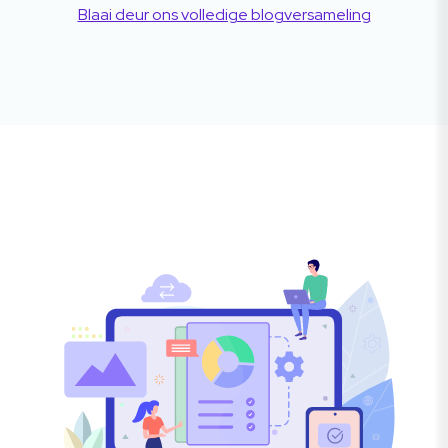
Blaai deur ons volledige blogversameling