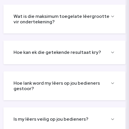
Wat is die maksimum toegelate lêergrootte
vir ondertekening?
Hoe kan ek die getekende resultaat kry?
Hoe lank word my lêers op jou bedieners
gestoor?
Is my lêers veilig op jou bedieners?