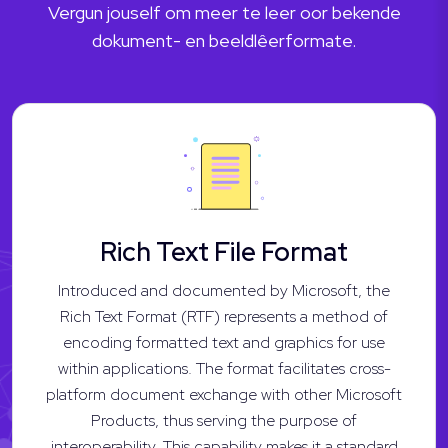
Vergun jouself om meer te leer oor bekende
dokument- en beeldlêerformate.
Rich Text File Format
Introduced and documented by Microsoft, the
Rich Text Format (RTF) represents a method of
encoding formatted text and graphics for use
within applications. The format facilitates cross-
platform document exchange with other Microsoft
Products, thus serving the purpose of
interoperability. This capability makes it a standard