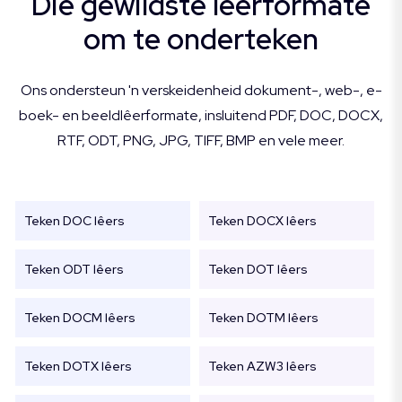
Die gewildste lêerformate
om te onderteken
Ons ondersteun 'n verskeidenheid dokument-, web-, e-
boek- en beeldlêerformate, insluitend PDF, DOC, DOCX,
RTF, ODT, PNG, JPG, TIFF, BMP en vele meer.
Teken DOC lêers
Teken DOCX lêers
Teken ODT lêers
Teken DOT lêers
Teken DOCM lêers
Teken DOTM lêers
Teken DOTX lêers
Teken AZW3 lêers