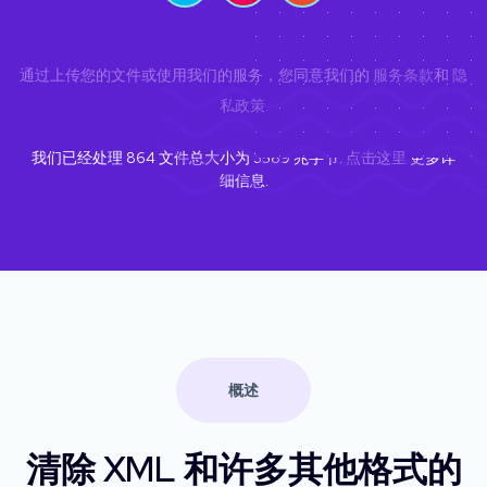
通过上传您的文件或使用我们的服务，您同意我们的
服务条款
和
隐
私政策
.
我们已经处理
864
文件总大小为
3589
兆字节.
点击这里
更多详
细信息.
概述
清除 XML 和许多其他格式的