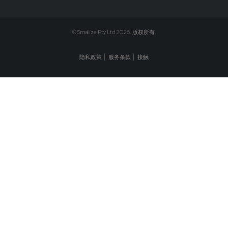
© Smallize Pty Ltd 2026. 版权所有.
隐私政策
服务条款
接触