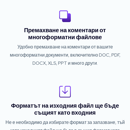
Премахване на коментари от
многоформатни файлове
Удобно премахване на коментари от вашите
многоформатни документи, включително DOC, PDF,
DOCX, XLS, PPT и много други.
Форматът на изходния файл ще бъде
същият като входния
Не е необходимо да избирате формат за запазване, тъй