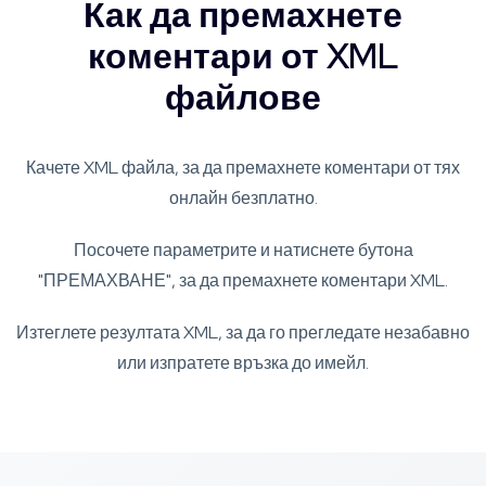
Как да премахнете
коментари от XML
файлове
Качете XML файла, за да премахнете коментари от тях
онлайн безплатно.
Посочете параметрите и натиснете бутона
"ПРЕМАХВАНЕ", за да премахнете коментари XML.
Изтеглете резултата XML, за да го прегледате незабавно
или изпратете връзка до имейл.