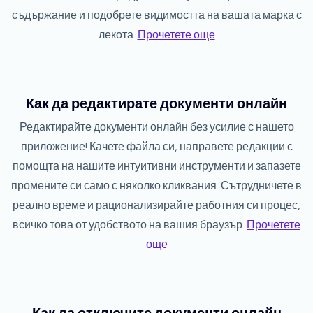
съдържание и подобрете видимостта на вашата марка с
лекота.
Прочетете още
Как да редактирате документи онлайн
Редактирайте документи онлайн без усилие с нашето
приложение! Качете файла си, направете редакции с
помощта на нашите интуитивни инструменти и запазете
промените си само с няколко кликвания. Сътрудничете в
реално време и рационализирайте работния си процес,
всичко това от удобството на вашия браузър.
Прочетете
още