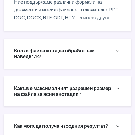
Ние поддържаме различни формати на
документи и имейл файлове, включително PDF,
DOC, DOCX, RTF, ODT, HTML и много други.
Колко файла мога да обработвам
наведнъж?
Какъв е максималният разрешен размер
на файла за ясни анотации?
Как мога да получа изходния резултат?