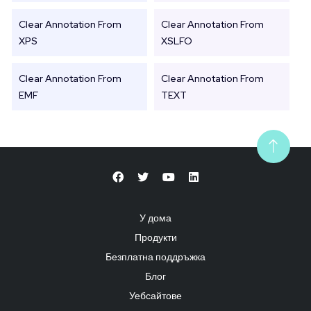
Clear Annotation From
Clear Annotation From
XPS
XSLFO
Clear Annotation From
Clear Annotation From
EMF
TEXT
У дома
Продукти
Безплатна поддръжка
Блог
Уебсайтове