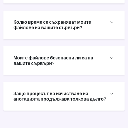
Колко време се съхраняват моите
файлове на вашите сървъри?
Моите файлове безопасни ли са на
вашите сървъри?
Защо процесът на изчистване на
анотацията продължава толкова дълго?