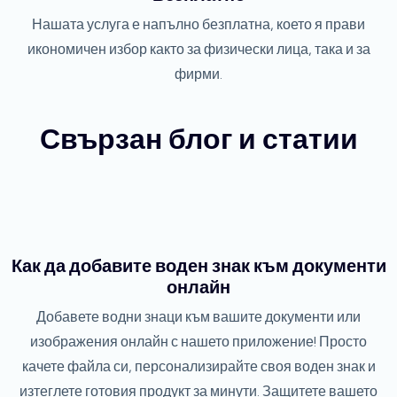
Нашата услуга е напълно безплатна, което я прави
икономичен избор както за физически лица, така и за
фирми.
Свързан блог и статии
Как да добавите воден знак към документи
онлайн
Добавете водни знаци към вашите документи или
изображения онлайн с нашето приложение! Просто
качете файла си, персонализирайте своя воден знак и
изтеглете готовия продукт за минути. Защитете вашето