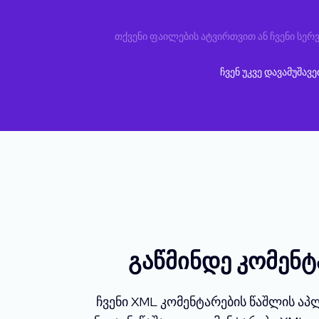
თქვენი ფაილების ატვირთვით ან ჩვენი სერვ
ჩვენ უკვე დავამუშავ
გაწმინდე კომენ
ჩვენი XML კომენტარების წაშლის ა