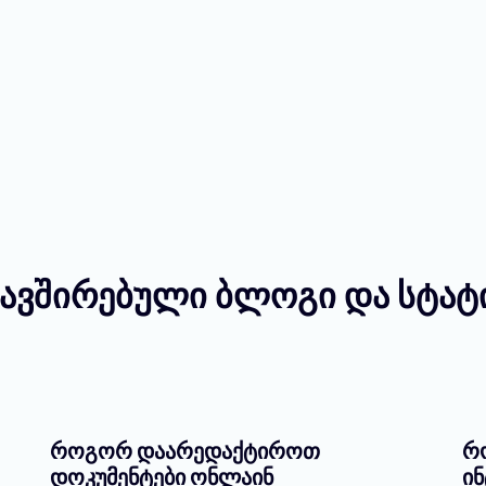
ავშირებული ბლოგი და სტატ
როგორ დაარედაქტიროთ
რ
დოკუმენტები ონლაინ
ი