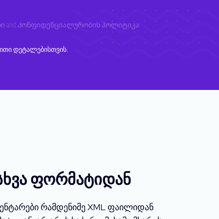
ბი
and
Კონფიდენციალურობის პოლიტიკა
.
ითი დეტალებისთვის.
სხვა ფორმატიდან
მენტარები რამდენიმე XML ფაილიდან