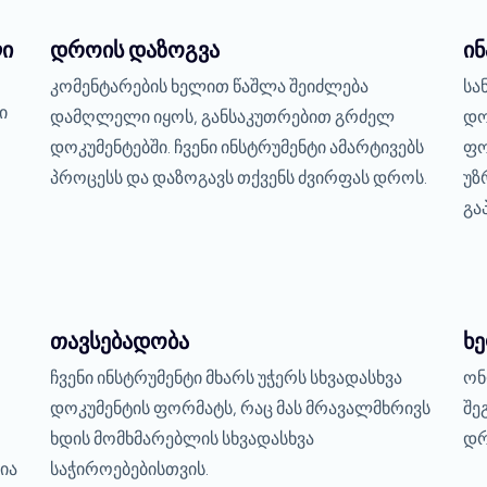
ლი
დროის დაზოგვა
ინ
კომენტარების ხელით წაშლა შეიძლება
სა
ი
დამღლელი იყოს, განსაკუთრებით გრძელ
დო
დოკუმენტებში. ჩვენი ინსტრუმენტი ამარტივებს
ფო
პროცესს და დაზოგავს თქვენს ძვირფას დროს.
უზ
გა
თავსებადობა
ხ
ჩვენი ინსტრუმენტი მხარს უჭერს სხვადასხვა
ონ
დოკუმენტის ფორმატს, რაც მას მრავალმხრივს
შე
ხდის მომხმარებლის სხვადასხვა
დრ
ია
საჭიროებებისთვის.