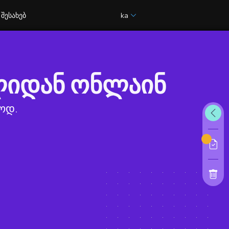
შესახებ
ka
ლიდან ონლაინ
ოდ.