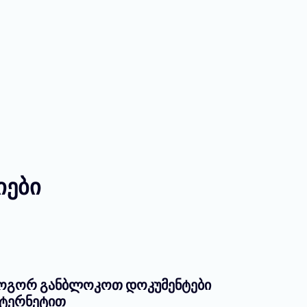
იები
ოგორ განბლოკოთ დოკუმენტები
ნტერნეტით