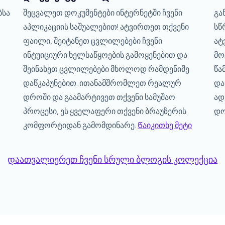
ბსა
შეცვალეთ დოკუმენტები ინტერნეტში ჩვენი
გა
აპლიკაციის საშუალებით! ატვირთეთ თქვენი
სწ
ფაილი, შეიტანეთ ცვლილებები ჩვენი
ატ
ინტუიციური ხელსაწყოების გამოყენებით და
მო
შეინახეთ ცვლილებები მხოლოდ რამდენიმე
წა
დაწკაპუნებით. ითანამშრომლეთ რეალურ
და
დროში და გაამარტივეთ თქვენი სამუშაო
ად
პროცესი, ეს ყველაფერი თქვენი ბრაუზერის
დო
კომფორტიდან გამომდინარე.
Წაიკითხე მეტი
დაათვალიერეთ ჩვენი სრული ბლოგის კოლექცია