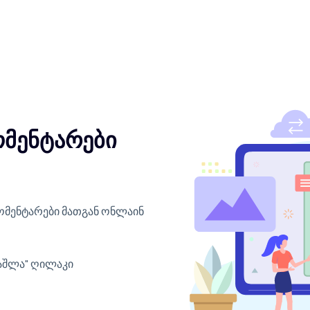
მენტარები
მენტარები მათგან ონლაინ
წაშლა" ღილაკი