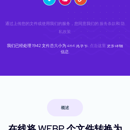
通过上传您的文件或使用我们的服务，您同意我们的
服务条款
和
隐
私政策
.
我们已经处理
1942
文件总大小为
484
兆字节.
点击这里
更多详细
信息.
概述
在线将 WEBP 个文件转换为