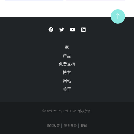
家
产品
免费支持
博客
网站
关于
© Smallize Pty Ltd 2026. 版权所有.
隐私政策
服务条款
接触