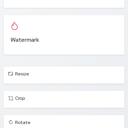
Watermark
Resize
Crop
Rotate