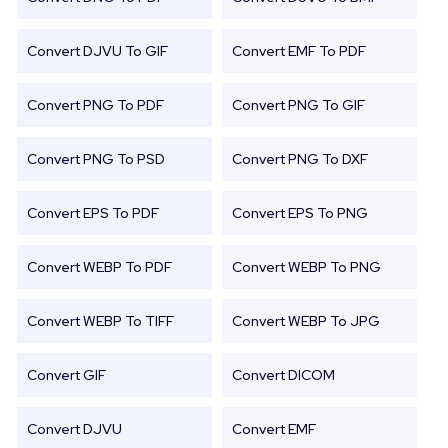
Convert DJVU To GIF
Convert EMF To PDF
Convert PNG To PDF
Convert PNG To GIF
Convert PNG To PSD
Convert PNG To DXF
Convert EPS To PDF
Convert EPS To PNG
Convert WEBP To PDF
Convert WEBP To PNG
Convert WEBP To TIFF
Convert WEBP To JPG
Convert GIF
Convert DICOM
Convert DJVU
Convert EMF