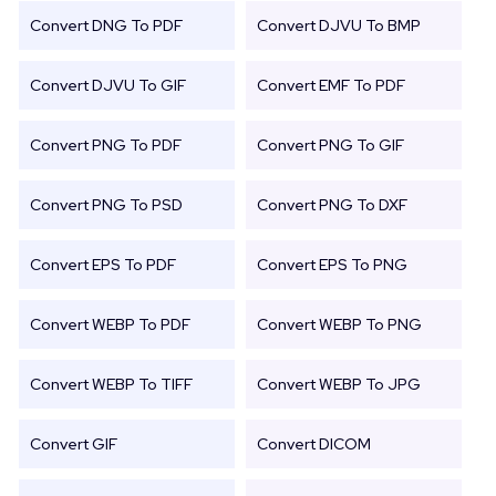
Convert DNG To PDF
Convert DJVU To BMP
Convert DJVU To GIF
Convert EMF To PDF
Convert PNG To PDF
Convert PNG To GIF
Convert PNG To PSD
Convert PNG To DXF
Convert EPS To PDF
Convert EPS To PNG
Convert WEBP To PDF
Convert WEBP To PNG
Convert WEBP To TIFF
Convert WEBP To JPG
Convert GIF
Convert DICOM