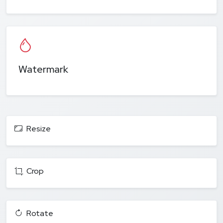
Watermark
Resize
Crop
Rotate