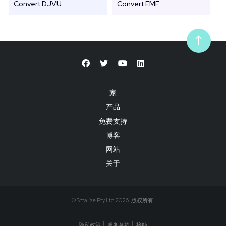
Convert DJVU
Convert EMF
家
产品
免费支持
博客
网站
关于
© Smallize Pty Ltd 2026. 版权所有.
隐私政策
服务条款
接触