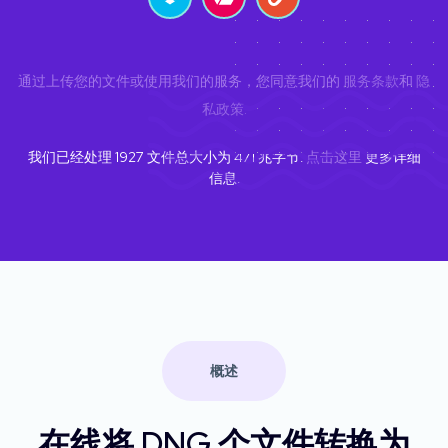
通过上传您的文件或使用我们的服务，您同意我们的
服务条款
和
隐
私政策
.
我们已经处理
1927
文件总大小为
471
兆字节.
点击这里
更多详细
信息.
概述
在线将 DNG 个文件转换为