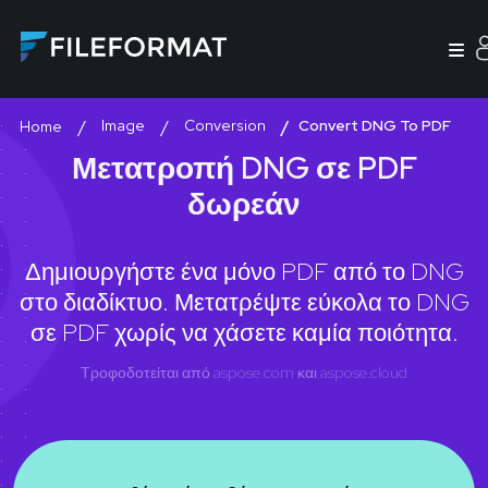
Image
Conversion
Convert DNG To PDF
Home
Μετατροπή DNG σε PDF
δωρεάν
Δημιουργήστε ένα μόνο PDF από το DNG
στο διαδίκτυο. Μετατρέψτε εύκολα το DNG
σε PDF χωρίς να χάσετε καμία ποιότητα.
Τροφοδοτείται από
aspose.com
και
aspose.cloud