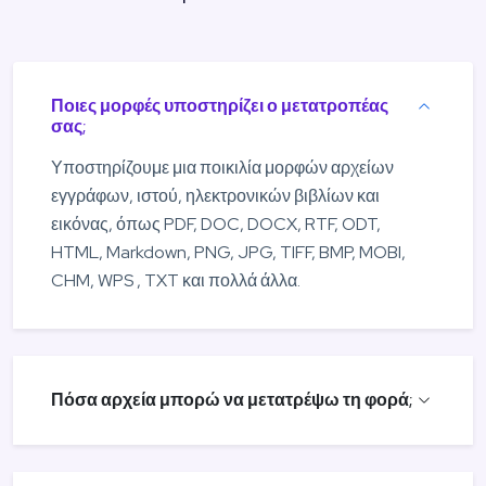
Ποιες μορφές υποστηρίζει ο μετατροπέας
σας;
Υποστηρίζουμε μια ποικιλία μορφών αρχείων
εγγράφων, ιστού, ηλεκτρονικών βιβλίων και
εικόνας, όπως PDF, DOC, DOCX, RTF, ODT,
HTML, Markdown, PNG, JPG, TIFF, BMP, MOBI,
CHM, WPS , TXT και πολλά άλλα.
Πόσα αρχεία μπορώ να μετατρέψω τη φορά;