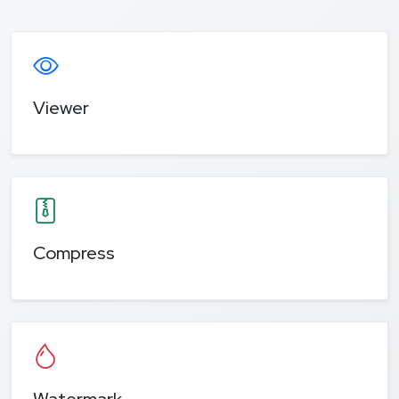
Viewer
Compress
Watermark