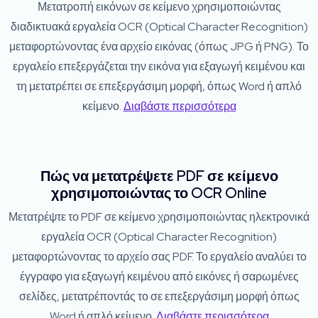
Μετατροπή εικόνων σε κείμενο χρησιμοποιώντας
διαδικτυακά εργαλεία OCR (Optical Character Recognition)
μεταφορτώνοντας ένα αρχείο εικόνας (όπως JPG ή PNG). Το
εργαλείο επεξεργάζεται την εικόνα για εξαγωγή κειμένου και
τη μετατρέπει σε επεξεργάσιμη μορφή, όπως Word ή απλό
κείμενο.
Διαβάστε περισσότερα
Πώς να μετατρέψετε PDF σε κείμενο
χρησιμοποιώντας το OCR Online
Μετατρέψτε το PDF σε κείμενο χρησιμοποιώντας ηλεκτρονικά
εργαλεία OCR (Optical Character Recognition)
μεταφορτώνοντας το αρχείο σας PDF. Το εργαλείο αναλύει το
έγγραφο για εξαγωγή κειμένου από εικόνες ή σαρωμένες
σελίδες, μετατρέποντάς το σε επεξεργάσιμη μορφή όπως
Word ή απλό κείμενο.
Διαβάστε περισσότερα