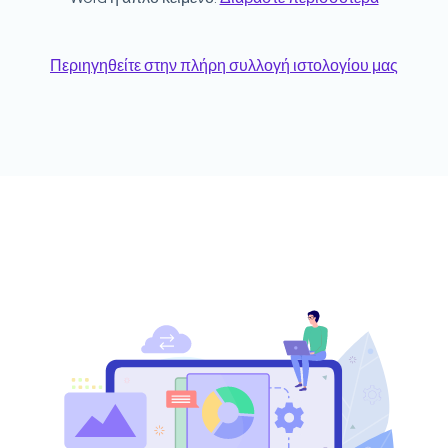
Περιηγηθείτε στην πλήρη συλλογή ιστολογίου μας