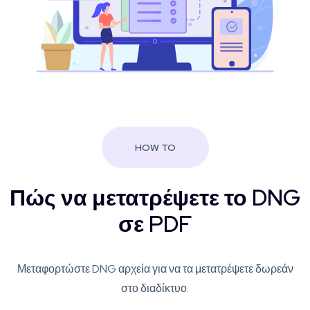
HOW TO
Πώς να μετατρέψετε το DNG
σε PDF
Μεταφορτώστε DNG αρχεία για να τα μετατρέψετε δωρεάν
στο διαδίκτυο.