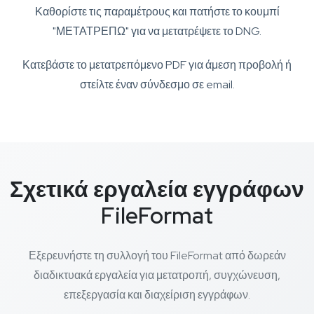
Καθορίστε τις παραμέτρους και πατήστε το κουμπί
"ΜΕΤΑΤΡΕΠΩ" για να μετατρέψετε το DNG.
Κατεβάστε το μετατρεπόμενο PDF για άμεση προβολή ή
στείλτε έναν σύνδεσμο σε email.
Σχετικά εργαλεία εγγράφων
FileFormat
Εξερευνήστε τη συλλογή του FileFormat από δωρεάν
διαδικτυακά εργαλεία για μετατροπή, συγχώνευση,
επεξεργασία και διαχείριση εγγράφων.