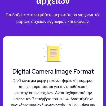
αρχείων
Επιδοθείτε στο να μάθετε περισσότερα για γνωστές
μορφές αρχείων εγγράφων και εικόνων.
Digital Camera Image Format
DNG είναι μια μορφή εικόνας ψηφιακής κάμερας
που χρησιμοποιείται για την αποθήκευση
ακατέργαστων αρχείων. Αναπτύχθηκε από την
Adobe τον Σεπτέμβριο του 2004. Αναπτύχθηκε
βασικά για ψηφιακή φωτογραφία. Το DNG είναι μια