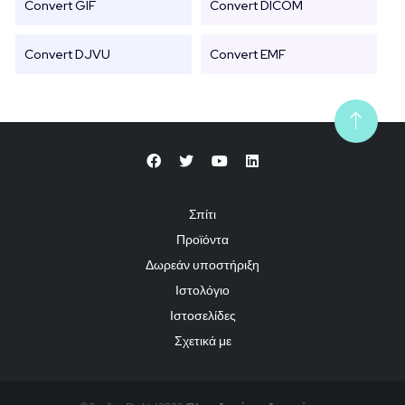
Convert GIF
Convert DICOM
Convert DJVU
Convert EMF
Σπίτι
Προϊόντα
Δωρεάν υποστήριξη
Ιστολόγιο
Ιστοσελίδες
Σχετικά με