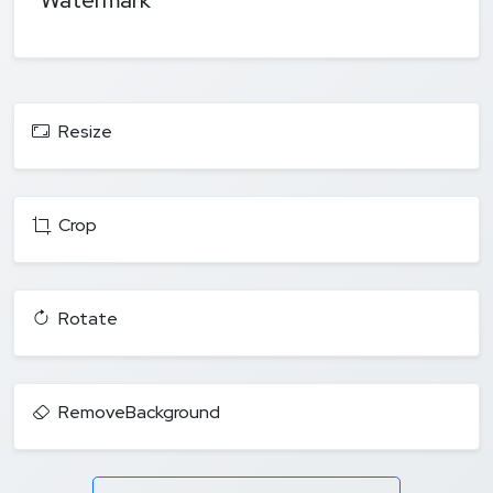
Resize
Crop
Rotate
RemoveBackground