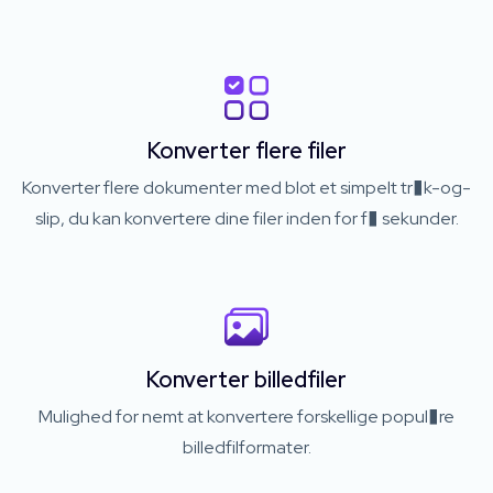
Konverter flere filer
Konverter flere dokumenter med blot et simpelt tr�k-og-
slip, du kan konvertere dine filer inden for f� sekunder.
Konverter billedfiler
Mulighed for nemt at konvertere forskellige popul�re
billedfilformater.