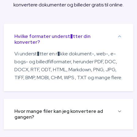
konvertere dokumenter og billeder gratis til online.
Hvilke formater underst�tter din
konverter?
Vi underst�tter en r�kke dokument-, web-, e-
bogs- og billedfilformater, herunder PDF, DOC,
DOCX, RTF, ODT, HTML, Markdown, PNG, JPG,
TIFF, BMP, MOBI, CHM, WPS , TXT og mange flere.
Hvor mange filer kan jeg konvertere ad
gangen?