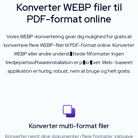
Konverter WEBP filer til
PDF-format online
Vores WEBP-konvertering giver dig mulighed for gratis at
konvertere flere WEBP-filer til PDF-format online. Konverter
WEBP eller andre underst�ttede filformater. Ingen
tredjepartssoftwareinstallation er p�kr�vet. Web- baseret
applikation er hurtig, robust, nem at bruge og helt gratis.
Konverter multi-format filer
Konverter nemt dine dokumenter i flere formater, inklusive