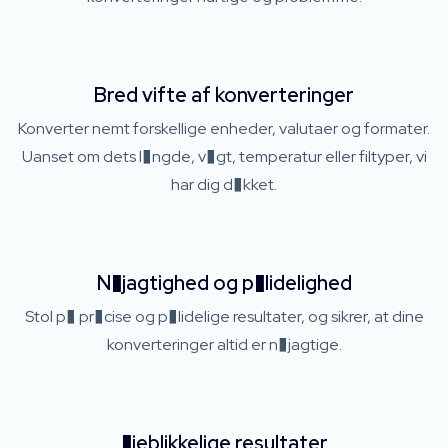
Bred vifte af konverteringer
Konverter nemt forskellige enheder, valutaer og formater.
Uanset om dets l�ngde, v�gt, temperatur eller filtyper, vi
har dig d�kket.
N�jagtighed og p�lidelighed
Stol p� pr�cise og p�lidelige resultater, og sikrer, at dine
konverteringer altid er n�jagtige.
�jeblikkelige resultater