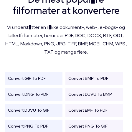
filformater at konvertere
Vi underst�tter en r�kke dokument-, web-, e-bogs- og
billedfilformater, herunder PDF, DOC, DOCX, RTF, ODT,
HTML, Markdown, PNG, JPG, TIFF, BMP, MOBI, CHM, WPS ,
TXT og mange flere.
Convert GIF To PDF
Convert BMP To PDF
Convert DNG To PDF
Convert DJVU To BMP
Convert DJVU To GIF
Convert EMF To PDF
Convert PNG To PDF
Convert PNG To GIF