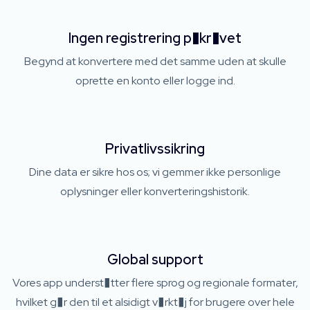
Ingen registrering p�kr�vet
Begynd at konvertere med det samme uden at skulle
oprette en konto eller logge ind.
Privatlivssikring
Dine data er sikre hos os; vi gemmer ikke personlige
oplysninger eller konverteringshistorik.
Global support
Vores app underst�tter flere sprog og regionale formater,
hvilket g�r den til et alsidigt v�rkt�j for brugere over hele