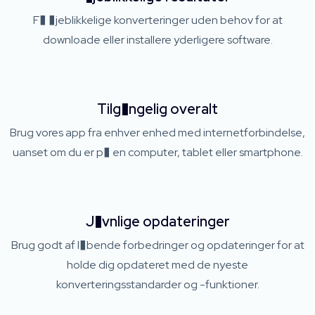
F� �jeblikkelige konverteringer uden behov for at
downloade eller installere yderligere software.
Tilg�ngelig overalt
Brug vores app fra enhver enhed med internetforbindelse,
uanset om du er p� en computer, tablet eller smartphone.
J�vnlige opdateringer
Brug godt af l�bende forbedringer og opdateringer for at
holde dig opdateret med de nyeste
konverteringsstandarder og -funktioner.