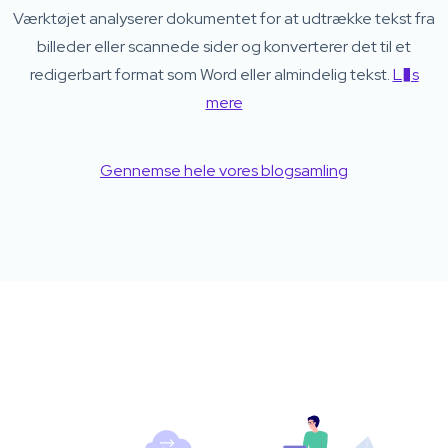
Værktøjet analyserer dokumentet for at udtrække tekst fra
billeder eller scannede sider og konverterer det til et
redigerbart format som Word eller almindelig tekst.
L�s
mere
Gennemse hele vores blogsamling