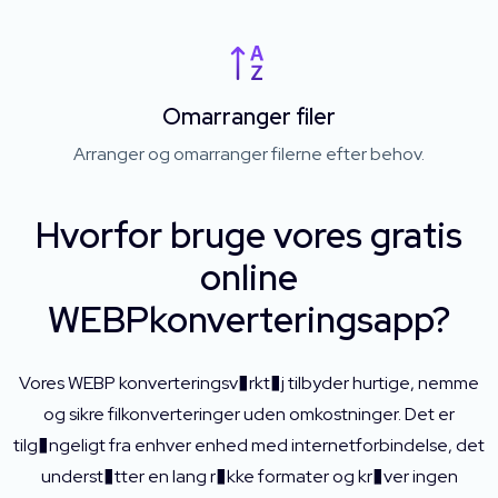
Omarranger filer
Arranger og omarranger filerne efter behov.
Hvorfor bruge vores gratis
online
WEBPkonverteringsapp?
Vores WEBP konverteringsv�rkt�j tilbyder hurtige, nemme
og sikre filkonverteringer uden omkostninger. Det er
tilg�ngeligt fra enhver enhed med internetforbindelse, det
underst�tter en lang r�kke formater og kr�ver ingen