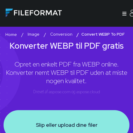
Image
Conversion
Convert WEBP To PDF
Home
Konverter WEBP til PDF gratis
Opret en enkelt PDF fra WEBP online.
Konverter nemt WEBP til PDF uden at miste
nogen kvalitet.
Drevet af
aspose.com
og
aspose.cloud
Slip eller upload dine filer