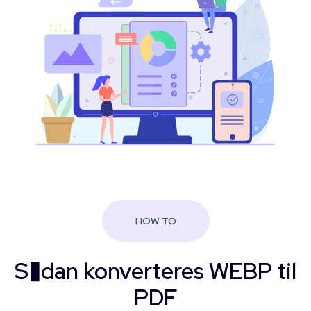
HOW TO
S�dan konverteres WEBP til
PDF