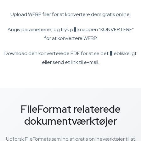
Upload WEBP filer for at konvertere dem gratis online.
Angiv parametrene, og tryk p� knappen "KONVERTERE"
for at konvertere WEBP.
Download den konverterede PDF for at se det �jeblikkeligt
eller send et link til e-mail.
FileFormat relaterede
dokumentværktøjer
Udforsk FileFormats samling af gratis onlineværktøjer til at