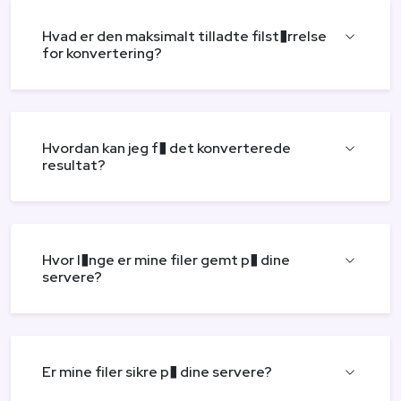
Hvad er den maksimalt tilladte filst�rrelse
for konvertering?
Hvordan kan jeg f� det konverterede
resultat?
Hvor l�nge er mine filer gemt p� dine
servere?
Er mine filer sikre p� dine servere?