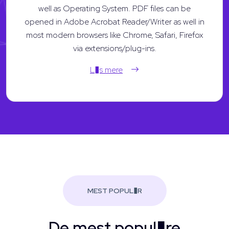
well as Operating System. PDF files can be
opened in Adobe Acrobat Reader/Writer as well in
most modern browsers like Chrome, Safari, Firefox
via extensions/plug-ins.
L�s mere
MEST POPUL�R
De mest popul�re