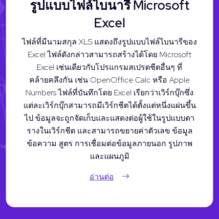
รูปแบบไฟล์ไบนารี Microsoft
Excel
ไฟล์ที่มีนามสกุล XLS แสดงถึงรูปแบบไฟล์ไบนารีของ
Excel ไฟล์ดังกล่าวสามารถสร้างได้โดย Microsoft
Excel เช่นเดียวกับโปรแกรมสเปรดชีตอื่นๆ ที่
คล้ายคลึงกัน เช่น OpenOffice Calc หรือ Apple
Numbers ไฟล์ที่บันทึกโดย Excel เรียกว่าเวิร์กบุ๊กซึ่ง
แต่ละเวิร์กบุ๊กสามารถมีเวิร์กชีตได้ตั้งแต่หนึ่งแผ่นขึ้น
ไป ข้อมูลจะถูกจัดเก็บและแสดงต่อผู้ใช้ในรูปแบบตา
รางในเวิร์กชีต และสามารถขยายค่าตัวเลข ข้อมูล
ข้อความ สูตร การเชื่อมต่อข้อมูลภายนอก รูปภาพ
และแผนภูมิ
อ่านต่อ