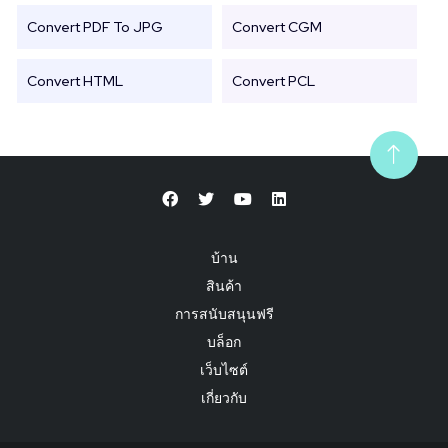
Convert PDF To JPG
Convert CGM
Convert HTML
Convert PCL
บ้าน
สินค้า
การสนับสนุนฟรี
บล็อก
เว็บไซต์
เกี่ยวกับ