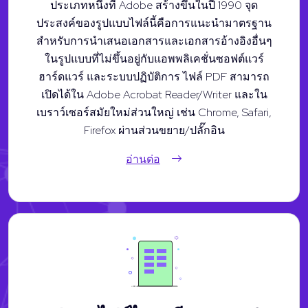
ประเภทหนึ่งที่ Adobe สร้างขึ้นในปี 1990 จุด
ประสงค์ของรูปแบบไฟล์นี้คือการแนะนำมาตรฐาน
สำหรับการนำเสนอเอกสารและเอกสารอ้างอิงอื่นๆ
ในรูปแบบที่ไม่ขึ้นอยู่กับแอพพลิเคชั่นซอฟต์แวร์
ฮาร์ดแวร์ และระบบปฏิบัติการ ไฟล์ PDF สามารถ
เปิดได้ใน Adobe Acrobat Reader/Writer และใน
เบราว์เซอร์สมัยใหม่ส่วนใหญ่ เช่น Chrome, Safari,
Firefox ผ่านส่วนขยาย/ปลั๊กอิน
อ่านต่อ