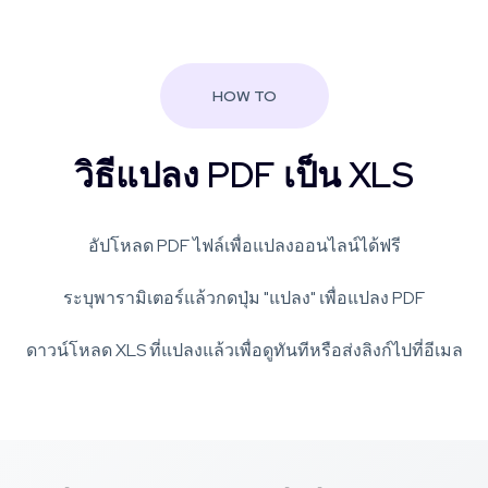
HOW TO
วิธีแปลง PDF เป็น XLS
อัปโหลด PDF ไฟล์เพื่อแปลงออนไลน์ได้ฟรี
ระบุพารามิเตอร์แล้วกดปุ่ม "แปลง" เพื่อแปลง PDF
ดาวน์โหลด XLS ที่แปลงแล้วเพื่อดูทันทีหรือส่งลิงก์ไปที่อีเมล