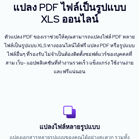
แปลง PDF ไฟล์เป็นรูปแบบ
XLS ออนไลน์
ตัวแปลง PDF ของเราช่วยให้คุณสามารถแปลงไฟล์ PDF หลาย
ไฟล์เป็นรูปแบบ XLS ทางออนไลน์ได้ฟรี แปลง PDF หรือรูปแบบ
ไฟล์อื่นๆ ที่รองรับ ไม่จำเป็นต้องติดตั้งซอฟต์แวร์ของบุคคลที่
สาม เว็บ- แอปพลิเคชันที่ทำงานรวดเร็ว แข็งแกร่ง ใช้งานง่าย
และฟรีแน่นอน
แปลงไฟล์หลายรูปแบบ
แปลงเอกสารหลายรูปแบบของคุณได้อย่างสะดวก รวมทั้ง