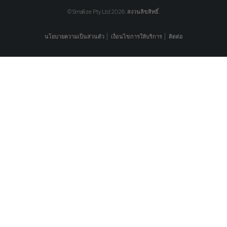
© Smallize Pty Ltd 2026. สงวนลิขสิทธิ์.
นโยบายความเป็นส่วนตัว
เงื่อนไขการให้บริการ
ติดต่อ