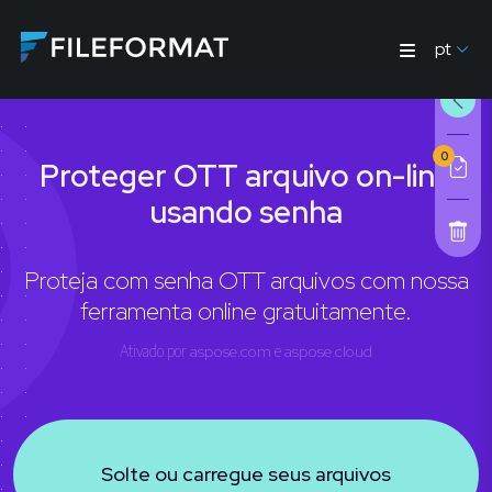
pt
0
Proteger OTT arquivo on-line
usando senha
Proteja com senha OTT arquivos com nossa
ferramenta online gratuitamente.
Ativado por
aspose.com
e
aspose.cloud
Solte ou carregue seus arquivos