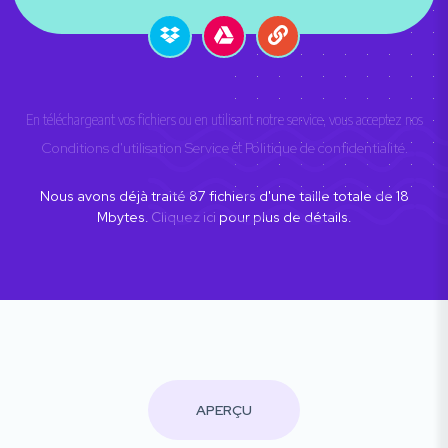
En téléchargeant vos fichiers ou en utilisant notre service, vous acceptez nos
Conditions d'utilisation Service
et
Politique de confidentialité
.
Nous avons déjà traité
87
fichiers d'une taille totale de
18
Mbytes.
Cliquez ici
pour plus de détails.
APERÇU