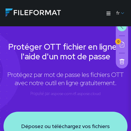
fr
0
Protéger OTT fichier en ligne à
l'aide d'un mot de passe
Protégez par mot de passe les fichiers OTT
avec notre outil en ligne gratuitement.
Propulsé par
aspose.com
et
aspose.cloud
Déposez ou téléchargez vos fichiers