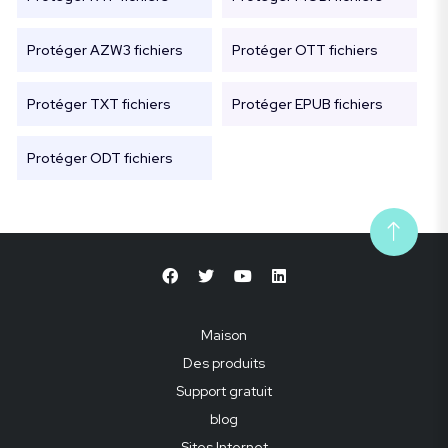
Protéger AZW3 fichiers
Protéger OTT fichiers
Protéger TXT fichiers
Protéger EPUB fichiers
Protéger ODT fichiers
Maison
Des produits
Support gratuit
blog
Sites Internet