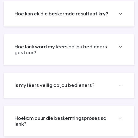
Hoe kan ek die beskermde resultaat kry?
Hoe lank word my lêers op jou bedieners
gestoor?
Is my lêers veilig op jou bedieners?
Hoekom duur die beskermingsproses so
lank?