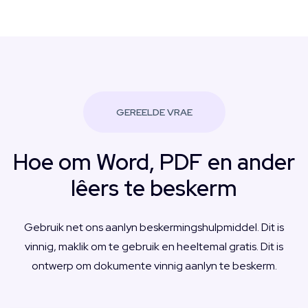
GEREELDE VRAE
Hoe om Word, PDF en ander
lêers te beskerm
Gebruik net ons aanlyn beskermingshulpmiddel. Dit is
vinnig, maklik om te gebruik en heeltemal gratis. Dit is
ontwerp om dokumente vinnig aanlyn te beskerm.