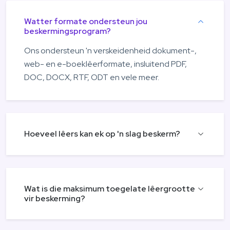
Watter formate ondersteun jou
beskermingsprogram?
Ons ondersteun 'n verskeidenheid dokument-,
web- en e-boeklêerformate, insluitend PDF,
DOC, DOCX, RTF, ODT en vele meer.
Hoeveel lêers kan ek op 'n slag beskerm?
Wat is die maksimum toegelate lêergrootte
vir beskerming?