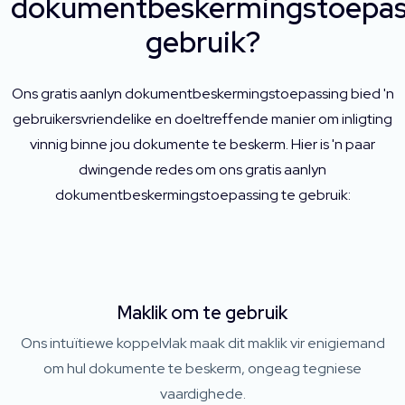
dokumentbeskermingstoepas
gebruik?
Ons gratis aanlyn dokumentbeskermingstoepassing bied 'n
gebruikersvriendelike en doeltreffende manier om inligting
vinnig binne jou dokumente te beskerm. Hier is 'n paar
dwingende redes om ons gratis aanlyn
dokumentbeskermingstoepassing te gebruik:
Maklik om te gebruik
Ons intuïtiewe koppelvlak maak dit maklik vir enigiemand
om hul dokumente te beskerm, ongeag tegniese
vaardighede.