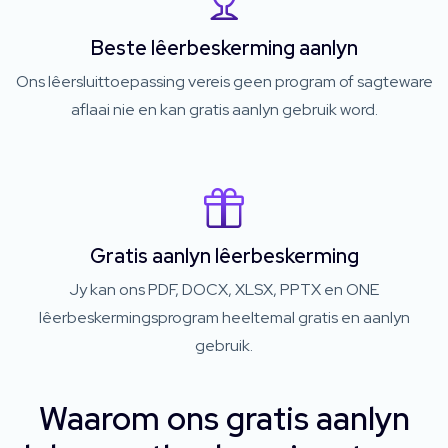
Beste lêerbeskerming aanlyn
Ons lêersluittoepassing vereis geen program of sagteware
aflaai nie en kan gratis aanlyn gebruik word.
Gratis aanlyn lêerbeskerming
Jy kan ons PDF, DOCX, XLSX, PPTX en ONE
lêerbeskermingsprogram heeltemal gratis en aanlyn
gebruik.
Waarom ons gratis aanlyn