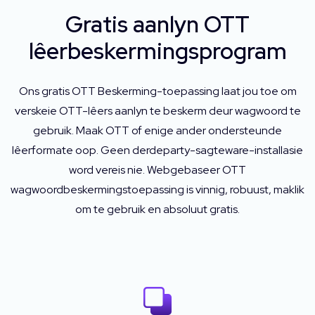
Gratis aanlyn OTT
lêerbeskermingsprogram
Ons gratis OTT Beskerming-toepassing laat jou toe om
verskeie OTT-lêers aanlyn te beskerm deur wagwoord te
gebruik. Maak OTT of enige ander ondersteunde
lêerformate oop. Geen derdeparty-sagteware-installasie
word vereis nie. Webgebaseer OTT
wagwoordbeskermingstoepassing is vinnig, robuust, maklik
om te gebruik en absoluut gratis.