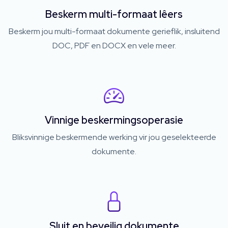
Beskerm multi-formaat lêers
Beskerm jou multi-formaat dokumente gerieflik, insluitend
DOC, PDF en DOCX en vele meer.
Vinnige beskermingsoperasie
Bliksvinnige beskermende werking vir jou geselekteerde
dokumente.
Sluit en beveilig dokumente