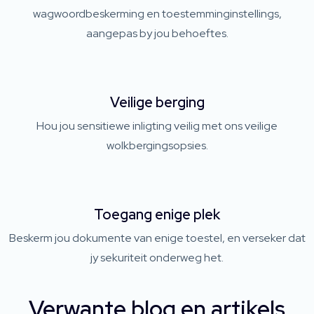
wagwoordbeskerming en toestemminginstellings,
aangepas by jou behoeftes.
Veilige berging
Hou jou sensitiewe inligting veilig met ons veilige
wolkbergingsopsies.
Toegang enige plek
Beskerm jou dokumente van enige toestel, en verseker dat
jy sekuriteit onderweg het.
Verwante blog en artikels