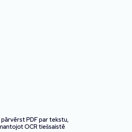
 pārvērst PDF par tekstu,
mantojot OCR tiešsaistē