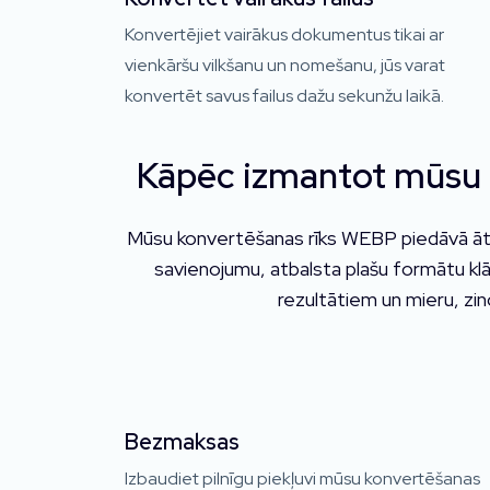
Konvertējiet vairākus dokumentus tikai ar
vienkāršu vilkšanu un nomešanu, jūs varat
konvertēt savus failus dažu sekunžu laikā.
Kāpēc izmantot mūsu 
Mūsu konvertēšanas rīks WEBP piedāvā ātru,
savienojumu, atbalsta plašu formātu klā
rezultātiem un mieru, zin
Bezmaksas
Izbaudiet pilnīgu piekļuvi mūsu konvertēšanas