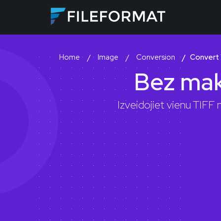
Image
Conversion
Convert
Home
Bez mak
Izveidojiet vienu TIFF 