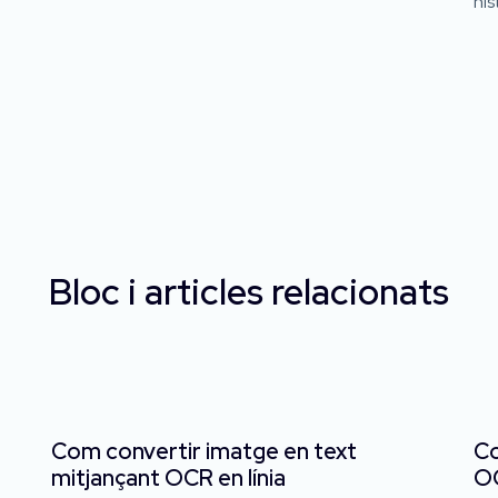
his
Bloc i articles relacionats
Com convertir imatge en text
Co
mitjançant OCR en línia
OC