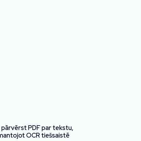
 pārvērst PDF par tekstu,
mantojot OCR tiešsaistē