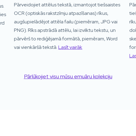
Pārveidojiet attēlus tekstā, izmantojot tiešsaistes
Pār
us.
OCR (optiskās rakstzīmju atpazīšanas) rīkus,
tie
ies
augšupielādējot attēla failu (piemēram, JPG vai
rīk
rd
PNG). Rīks apstrādā attēlu, lai izvilktu tekstu, un
dok
pārvērš to rediģējamā formātā, piemēram, Word
sk
vai vienkāršā tekstā.
Lasīt vairāk
for
Las
Pārlūkojiet visu mūsu emuāru kolekciju