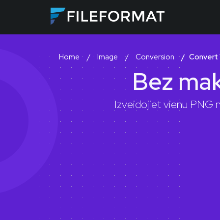
Image
Conversion
Convert
Home
Bez mak
Izveidojiet vienu PNG n