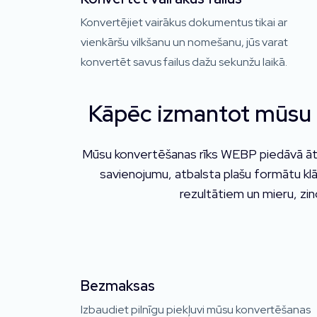
Konvertējiet vairākus dokumentus tikai ar
vienkāršu vilkšanu un nomešanu, jūs varat
konvertēt savus failus dažu sekunžu laikā.
Kāpēc izmantot mūsu 
Mūsu konvertēšanas rīks WEBP piedāvā ātru,
savienojumu, atbalsta plašu formātu klā
rezultātiem un mieru, zin
Bezmaksas
Izbaudiet pilnīgu piekļuvi mūsu konvertēšanas