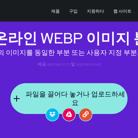
제품
구입
지원하다
웹 사이트
온라인 WEBP 이미지
의 이미지를 동일한 부분 또는 사용자 지정 부
제공
aspose.com
및
aspose.cloud
파일을 끌어다 놓거나 업로드하세
요