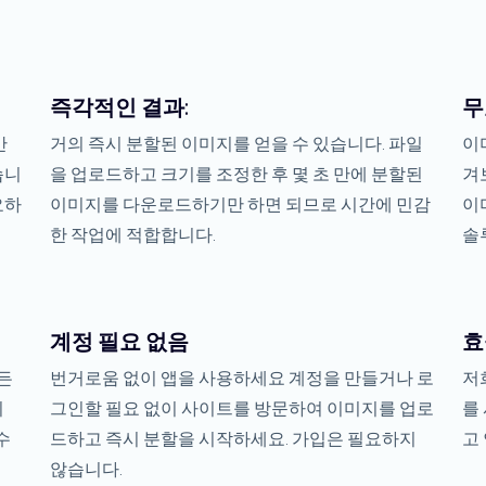
즉각적인 결과:
무
만
거의 즉시 분할된 이미지를 얻을 수 있습니다. 파일
이
습니
을 업로드하고 크기를 조정한 후 몇 초 만에 분할된
겨
요하
이미지를 다운로드하기만 하면 되므로 시간에 민감
이
한 작업에 적합합니다.
솔
계정 필요 없음
효
든
번거로움 없이 앱을 사용하세요 계정을 만들거나 로
저
니
그인할 필요 없이 사이트를 방문하여 이미지를 업로
를
수
드하고 즉시 분할을 시작하세요. 가입은 필요하지
고
않습니다.