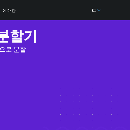
ko
에 대한
 분할기
분으로 분할