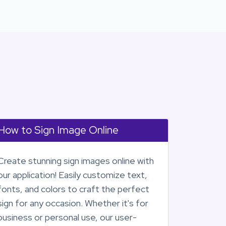
How to Sign Image Online
Create stunning sign images online with
our application! Easily customize text,
fonts, and colors to craft the perfect
sign for any occasion. Whether it's for
business or personal use, our user-