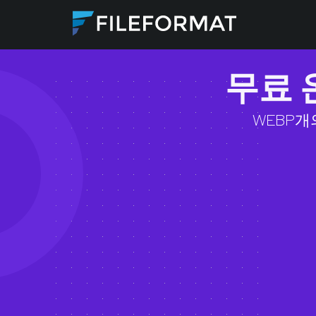
무료 
WEBP개