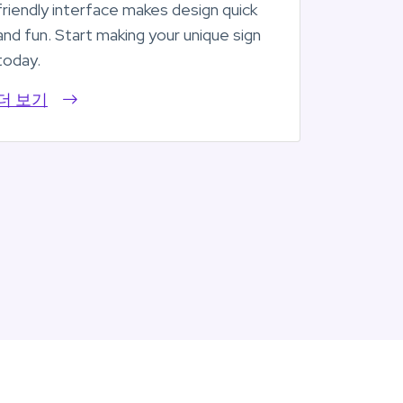
friendly interface makes design quick
and fun. Start making your unique sign
today.
더 보기