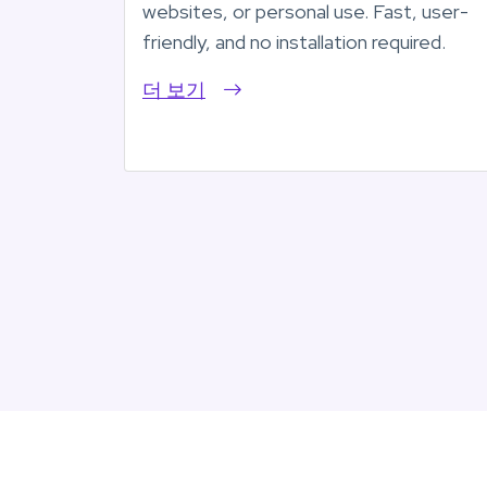
websites, or personal use. Fast, user-
friendly, and no installation required.
더 보기