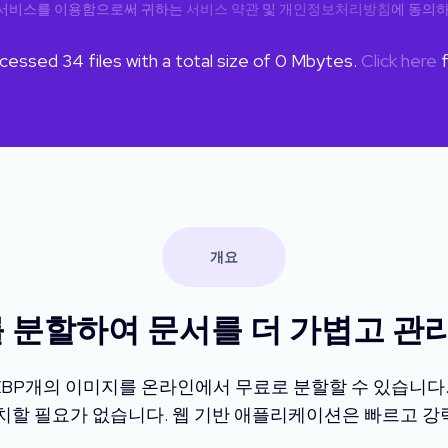
서비스를 이용함으로써 귀하는
서비스 약관
및
개인정보처리방침
에 동의
rocessed
34
files with a total size of
0
Mbytes.
Click here
f
개요
 분할하여 문서를 더 가볍고 관
EBP개의 이미지를 온라인에서 무료로 분할할 수 있습니다. 
치할 필요가 없습니다. 웹 기반 애플리케이션은 빠르고 