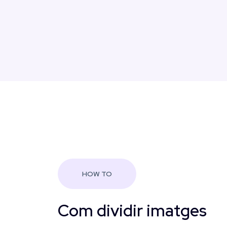
HOW TO
Com dividir imatges