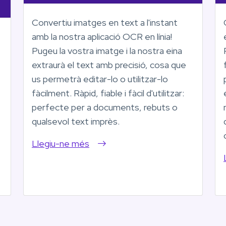
Convertiu imatges en text a l'instant
amb la nostra aplicació OCR en línia!
Pugeu la vostra imatge i la nostra eina
extraurà el text amb precisió, cosa que
us permetrà editar-lo o utilitzar-lo
fàcilment. Ràpid, fiable i fàcil d'utilitzar:
perfecte per a documents, rebuts o
qualsevol text imprès.
Llegiu-ne més