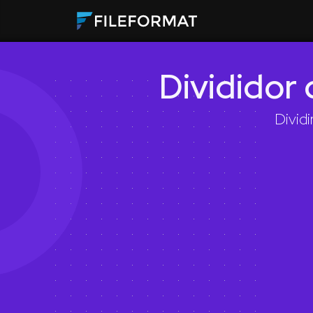
Divididor 
Dividi