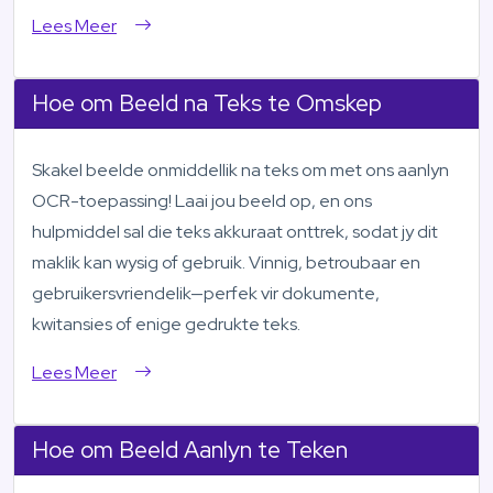
Lees Meer
Hoe om Beeld na Teks te Omskep
Skakel beelde onmiddellik na teks om met ons aanlyn
OCR-toepassing! Laai jou beeld op, en ons
hulpmiddel sal die teks akkuraat onttrek, sodat jy dit
maklik kan wysig of gebruik. Vinnig, betroubaar en
gebruikersvriendelik—perfek vir dokumente,
kwitansies of enige gedrukte teks.
Lees Meer
Hoe om Beeld Aanlyn te Teken