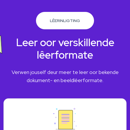
LÊERINLIGTING
Leer oor verskillende
lêerformate
Verwen jouself deur meer te leer oor bekende
dokument- en beeldlêerformate.