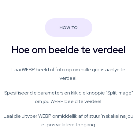
HOW TO
Hoe om beelde te verdeel
Laai WEBP beeld of foto op om hulle gratis aanlyn te
verdeel.
Spesifiseer die parameters en klik die knoppie "Split Image"
om jou WEBP beeld te verdeel.
Laai die uitvoer WEBP onmiddellik af of stuur 'n skakel na jou
e-pos vir latere toegang.