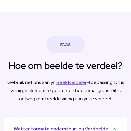
FAQS
Hoe om beelde te verdeel?
Gebruik net ons aanlyn
Beeldverdeler
-toepassing. Dit is
vinnig, maklik om te gebruik en heeltemal gratis. Dit is
ontwerp om beelde vinnig aanlyn te verdeel.
Watter formate ondersteun jou Verdeelde