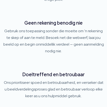
Geen rekening benodig nie
Gebruik ons ​​toepassing sonder die moeite om 'n rekening
te skep of aan te meld. Besoek net die webwerf, laai jou
beeld op en begin onmiddellik verdeel — geen aanmelding
nodig nie.
Doeltreffend en betroubaar
Ons prioritiseer spoed en betroubaarheid, en verseker dat
u beeldverdelingsproses glad en betroubaar verloop elke
keer as u ons hulpmiddel gebruik.