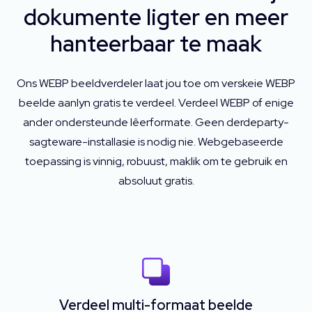
dokumente ligter en meer
hanteerbaar te maak
Ons WEBP beeldverdeler laat jou toe om verskeie WEBP
beelde aanlyn gratis te verdeel. Verdeel WEBP of enige
ander ondersteunde lêerformate. Geen derdeparty-
sagteware-installasie is nodig nie. Webgebaseerde
toepassing is vinnig, robuust, maklik om te gebruik en
absoluut gratis.
Verdeel multi-formaat beelde