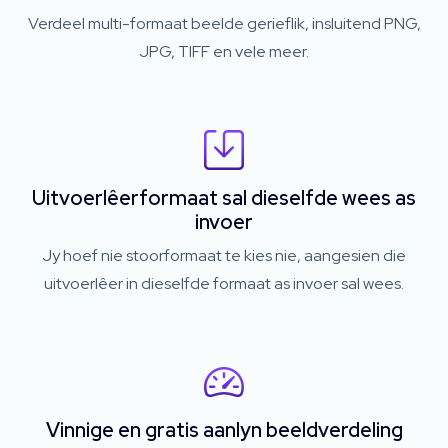
Verdeel multi-formaat beelde gerieflik, insluitend PNG,
JPG, TIFF en vele meer.
Uitvoerlêerformaat sal dieselfde wees as
invoer
Jy hoef nie stoorformaat te kies nie, aangesien die
uitvoerlêer in dieselfde formaat as invoer sal wees.
Vinnige en gratis aanlyn beeldverdeling