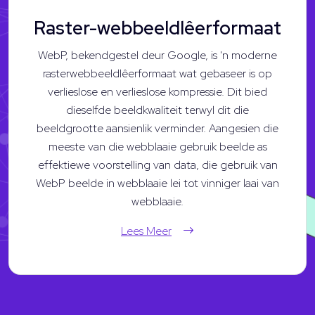
Raster-webbeeldlêerformaat
WebP, bekendgestel deur Google, is 'n moderne
rasterwebbeeldlêerformaat wat gebaseer is op
verlieslose en verlieslose kompressie. Dit bied
dieselfde beeldkwaliteit terwyl dit die
beeldgrootte aansienlik verminder. Aangesien die
meeste van die webblaaie gebruik beelde as
effektiewe voorstelling van data, die gebruik van
WebP beelde in webblaaie lei tot vinniger laai van
webblaaie.
Lees Meer