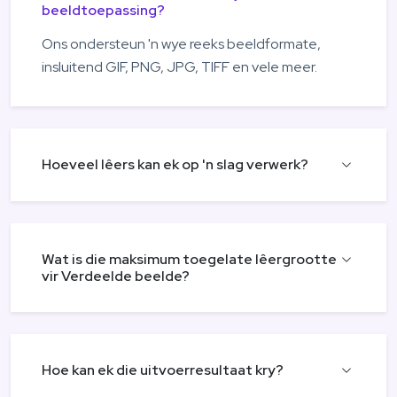
beeldtoepassing?
Ons ondersteun 'n wye reeks beeldformate,
insluitend GIF, PNG, JPG, TIFF en vele meer.
Hoeveel lêers kan ek op 'n slag verwerk?
Wat is die maksimum toegelate lêergrootte
vir Verdeelde beelde?
Hoe kan ek die uitvoerresultaat kry?