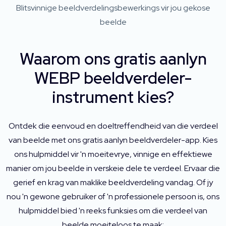
Blitsvinnige beeldverdelingsbewerkings vir jou gekose
beelde
Waarom ons gratis aanlyn
WEBP beeldverdeler-
instrument kies?
Ontdek die eenvoud en doeltreffendheid van die verdeel
van beelde met ons gratis aanlyn beeldverdeler-app. Kies
ons hulpmiddel vir 'n moeitevrye, vinnige en effektiewe
manier om jou beelde in verskeie dele te verdeel. Ervaar die
gerief en krag van maklike beeldverdeling vandag. Of jy
nou 'n gewone gebruiker of 'n professionele persoon is, ons
hulpmiddel bied 'n reeks funksies om die verdeel van
beelde moeiteloos te maak: