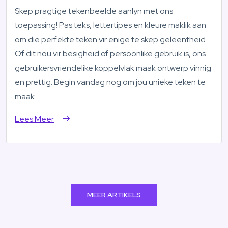
Skep pragtige tekenbeelde aanlyn met ons
toepassing! Pas teks, lettertipes en kleure maklik aan
om die perfekte teken vir enige te skep geleentheid.
Of dit nou vir besigheid of persoonlike gebruik is, ons
gebruikersvriendelike koppelvlak maak ontwerp vinnig
en prettig. Begin vandag nog om jou unieke teken te
maak.
Lees Meer
MEER ARTIKELS