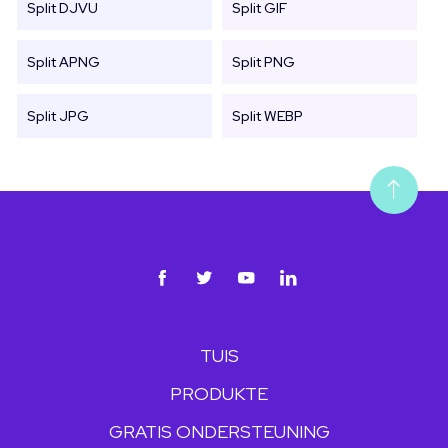
Split DJVU
Split GIF
Split APNG
Split PNG
Split JPG
Split WEBP
TUIS
PRODUKTE
GRATIS ONDERSTEUNING