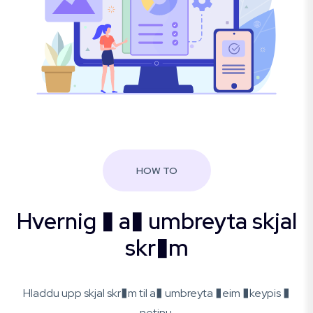
HOW TO
Hvernig � a� umbreyta skjal
skr�m
Hladdu upp skjal skr�m til a� umbreyta �eim �keypis �
netinu.