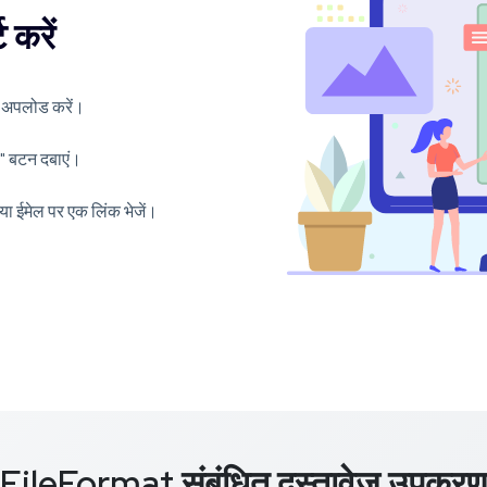
 करें
िए अपलोड करें।
ना" बटन दबाएं।
 या ईमेल पर एक लिंक भेजें।
FileFormat संबंधित दस्तावेज़ उपकरण