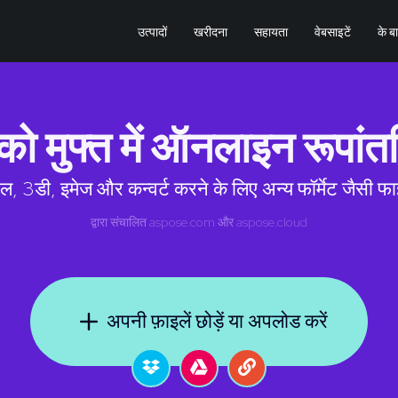
उत्पादों
खरीदना
सहायता
वेबसाइटें
के बार
को मुफ्त में ऑनलाइन रूपांतर
सेल, 3डी, इमेज और कन्वर्ट करने के लिए अन्य फॉर्मेट जैसी फ
द्वारा संचालित
aspose.com
और
aspose.cloud
अपनी फ़ाइलें छोड़ें या अपलोड करें