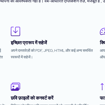
 स्थापना की आवश्यकता नहीं है। वेब-आधारित एप्लिकेशन तेज़, मजबूत है ,
इच्छित प्रारूप में सहेजें
क्
ई
अपने दस्तावेज़ों को PDF, JPEG, HTML और कई अन्य समर्थित
आपके
रित
स्वरूपों में सहेजें।
ऑप
छवि फ़ाइलों को कनवर्ट करें
फाइ