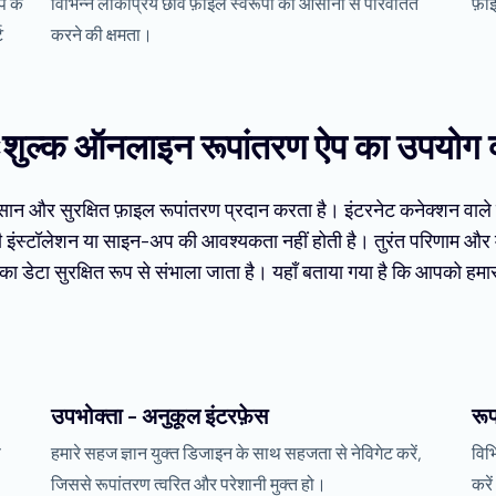
प के
विभिन्न लोकप्रिय छवि फ़ाइल स्वरूपों को आसानी से परिवर्तित
फ़ा
ट
करने की क्षमता।
िःशुल्क ऑनलाइन रूपांतरण ऐप का उपयोग क्य
ान और सुरक्षित फ़ाइल रूपांतरण प्रदान करता है। इंटरनेट कनेक्शन वाले
सी इंस्टॉलेशन या साइन-अप की आवश्यकता नहीं होती है। तुरंत परिणाम और 
डेटा सुरक्षित रूप से संभाला जाता है। यहाँ बताया गया है कि आपको हमारा
उपभोक्ता - अनुकूल इंटरफ़ेस
रूप
ण
हमारे सहज ज्ञान युक्त डिजाइन के साथ सहजता से नेविगेट करें,
विभ
जिससे रूपांतरण त्वरित और परेशानी मुक्त हो।
करे