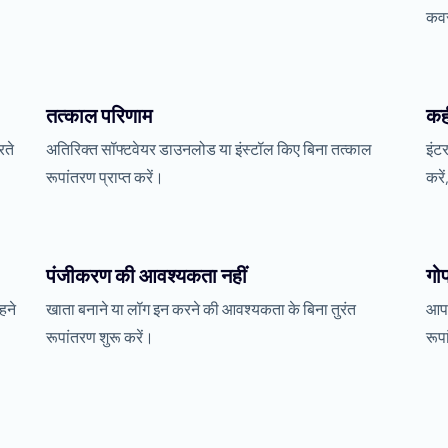
कवर
तत्काल परिणाम
कही
रते
अतिरिक्त सॉफ्टवेयर डाउनलोड या इंस्टॉल किए बिना तत्काल
इंट
रूपांतरण प्राप्त करें।
करें
पंजीकरण की आवश्यकता नहीं
गो
हने
खाता बनाने या लॉग इन करने की आवश्यकता के बिना तुरंत
आपक
रूपांतरण शुरू करें।
रूप