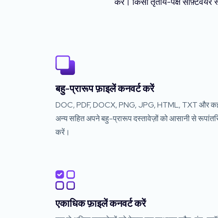
करें। किसी तृतीय-पक्ष सॉफ़्टवेयर
बहु-प्रारूप फ़ाइलें कनवर्ट करें
DOC, PDF, DOCX, PNG, JPG, HTML, TXT और क
अन्य सहित अपने बहु-प्रारूप दस्तावेज़ों को आसानी से रूपांत
करें।
एकाधिक फ़ाइलें कनवर्ट करें