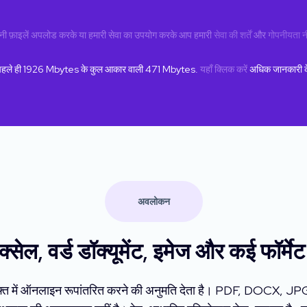
ी फ़ाइलें अपलोड करके या हमारी सेवा का उपयोग करके आप हमारी
सेवा की शर्तें
और
गोपनीयता न
पहले ही
1926
Mbytes के कुल आकार वाली
471
Mbytes.
यहाँ क्लिक करें
अधिक जानकारी क
अवलोकन
्सेल, वर्ड डॉक्यूमेंट, इमेज और कई फॉर्मेट क
मुफ्त में ऑनलाइन रूपांतरित करने की अनुमति देता है। PDF, DOCX, JPG, 