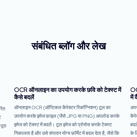
,
संबंधित ब्लॉग और लेख
OCR ऑनलाइन का उपयोग करके छवि को टेक्स्ट में
OC
कैसे बदलें
में
ऑनलाइन OCR (ऑप्टिकल कैरेक्टर रिकॉग्निशन) टूल का
अप
रित
उपयोग करके इमेज फ़ाइल (जैसे JPG या PNG) अपलोड करके
कैर
ट
इमेज को टेक्स्ट में बदलें। टूल इमेज को प्रोसेस करके टेक्स्ट
बदले
पूरा
निकालता है और उसे संपादन योग्य फ़ॉर्मेट में बदल देता है, जैसे कि
के 