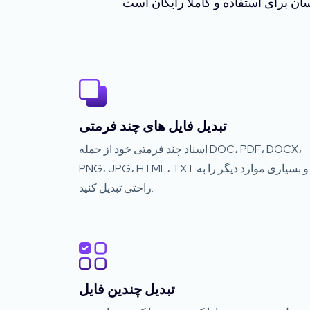
تبدیل فایل های چند فرمتی
اسناد چند فرمتی خود از جمله DOC، PDF، DOCX،
PNG، JPG، HTML، TXT و بسیاری موارد دیگر را به
راحتی تبدیل کنید.
تبدیل چندین فایل