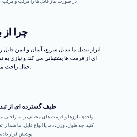
در صورت نیاز فایل ها را مرتب و مرتب کنید.
چرا از ب
ابزار تبدیل ما تبدیل سریع، آسان و ایمن فایل
ای از فرمت ها پشتیبانی می کند و نیازی به نص
خیال راحت مدیریت می‌شوند، لذت ببرید. در اینجا دلیلی است که باید ابزار ما را انتخاب کنید:
طیف گسترده ای از تبد
واحدها، ارزها و فرمت های مختلف را به راحتی تب
کنید. چه طول، وزن، دما یا انواع فایل، ما شما را 
پوشش قرار داده ایم.