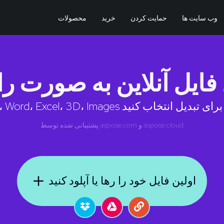
وب سایت ها
حمایت کردن
خرید
محصولات
 فایل آنلاین به صورت را
aspose.cloud
و
aspose.com
پشتیبانی شده توسط
اولین فایل خود را رها یا آپلود کنید