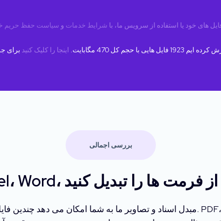
 فایل های خود یا استفاده از سرویس ما، با
شرایط خدمات
و
سیاست حفظ حریم 
ازش کرده ایم
1923
فایل هایی با حجم کل
470
مگابایت.
اینجا را کلیک کنید
بررسی اجمالی
اویر و بسیاری از فرمت ها را تبدیل کنید
مبدل اسناد و تصاویر ما به شما امکان می دهد چندین فایل را بصورت آنلاین به صورت