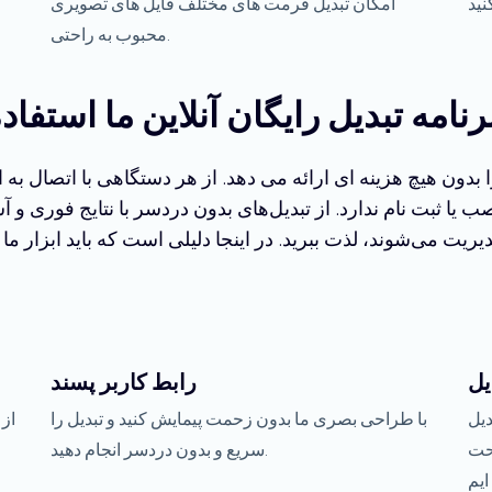
امکان تبدیل فرمت های مختلف فایل های تصویری
محبوب به راحتی.
رنامه تبدیل رایگان آنلاین ما استفاد
 را بدون هیچ هزینه ای ارائه می دهد. از هر دستگاهی با اتصال
ب یا ثبت نام ندارد. از تبدیل‌های بدون دردسر با نتایج فوری و آ
یل
رابط کاربر پسند
دیل
با طراحی بصری ما بدون زحمت پیمایش کنید و تبدیل را
از 
تحت
سریع و بدون دردسر انجام دهید.