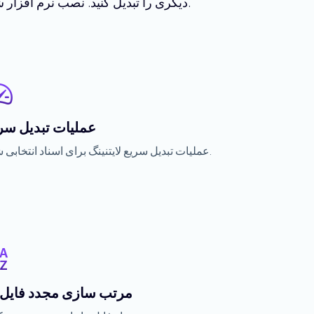
دیگری را تبدیل کنید. نصب نرم افزار شخص ثالث مورد نیاز نیست. برنامه مبتنی بر وب سریع، قوی، آسان برای استفاده و کاملا رایگان است.
عملیات تبدیل سر
عملیات تبدیل سریع لایتنینگ برای اسناد انتخابی شما.
مرتب سازی مجدد فایل 