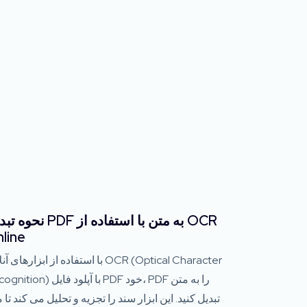
نحوه تبدیل PDF به متن با استفا
line
با استفاده از ابزارهای آنلاین ptical Character
Recognition) با آپلود فایل PDF خود، DF
تبدیل کنید. این ابزار سند را تجزیه و تحلیل می کند تا 