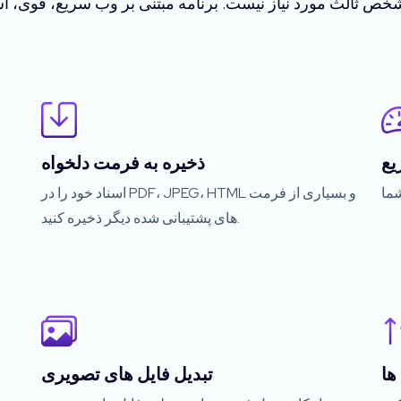
یع
ذخیره به فرمت دلخواه
اسناد خود را در PDF، JPEG، HTML و بسیاری از فرمت
های پشتیبانی شده دیگر ذخیره کنید.
ها
تبدیل فایل های تصویری