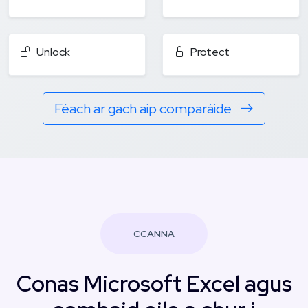
Unlock
Protect
Féach ar gach aip comparáide
CCANNA
Conas Microsoft Excel agus