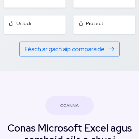
Unlock
Protect
Féach ar gach aip comparáide
CCANNA
Conas Microsoft Excel agus