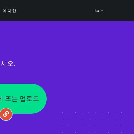
ko
에 대한
시오.
제 또는 업로드