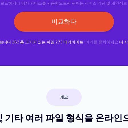
업로드하거나 당사 서비스를 사용함으로써 귀하는
서비스 약관
및
개인정보
비교하다
했습니다
262
총 크기가 있는 파일
273
메가바이트.
여기를 클릭하세요
더 자
개요
 및 기타 여러 파일 형식을 온라인