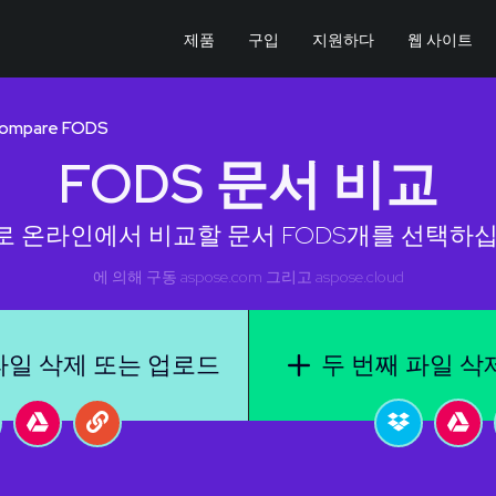
제품
구입
지원하다
웹 사이트
ompare FODS
FODS 문서 비교
로 온라인에서 비교할 문서 FODS개를 선택하십
에 의해 구동
aspose.com
그리고
aspose.cloud
파일 삭제 또는 업로드
두 번째 파일 삭