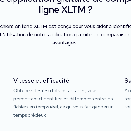
ligne XLTM ?
ichiers en ligne XLTM est conçu pour vous aider à identif
L'utilisation de notre application gratuite de comparaiso
avantages :
Vitesse et efficacité
Sa
Obtenez des résultats instantanés, vous
Ac
permettant d'identifier les différences entre les
san
fichiers en temps réel, ce qui vous fait gagner un
tou
temps précieux.