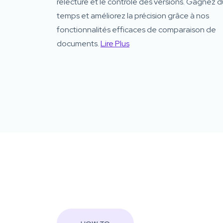
relecture et le contrôle des versions. Gagnez d
temps et améliorez la précision grâce à nos
fonctionnalités efficaces de comparaison de
documents.
Lire Plus