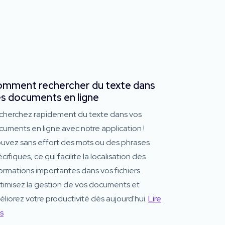
mment rechercher du texte dans
s documents en ligne
cherchez rapidement du texte dans vos
uments en ligne avec notre application !
ouvez sans effort des mots ou des phrases
cifiques, ce qui facilite la localisation des
ormations importantes dans vos fichiers.
timisez la gestion de vos documents et
liorez votre productivité dès aujourd'hui.
Lire
s