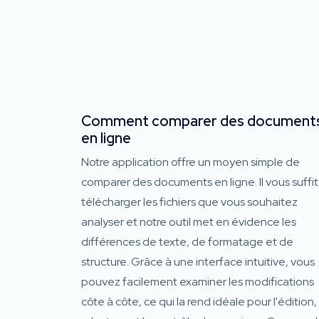
Comment comparer des document
en ligne
Notre application offre un moyen simple de
comparer des documents en ligne. Il vous suffi
télécharger les fichiers que vous souhaitez
analyser et notre outil met en évidence les
différences de texte, de formatage et de
structure. Grâce à une interface intuitive, vous
pouvez facilement examiner les modifications
côte à côte, ce qui la rend idéale pour l'édition, 