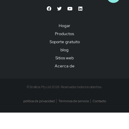
Hogar
Productos
Soporte gratuito
blog
Sitios web
Acerca de
© Smallize Pty Ltd 2026. Reservados todos los derechos.
política de privacidad
Términos de servicio
Contacto