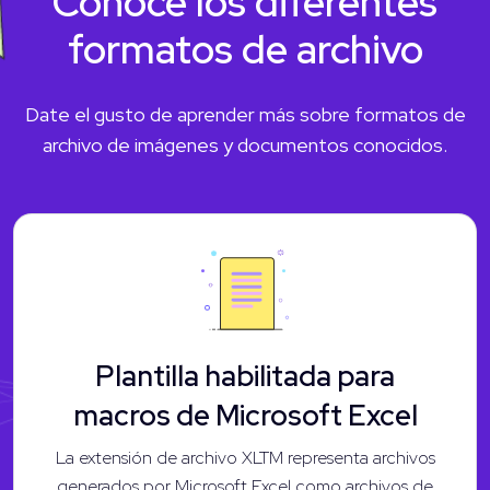
Conoce los diferentes
formatos de archivo
Date el gusto de aprender más sobre formatos de
archivo de imágenes y documentos conocidos.
Plantilla habilitada para
macros de Microsoft Excel
La extensión de archivo XLTM representa archivos
generados por Microsoft Excel como archivos de