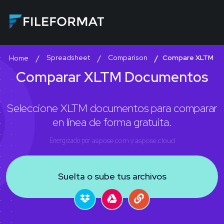
Spreadsheet
Comparison
Compare XLTM
Home
Comparar XLTM Documentos
Seleccione XLTM documentos para comparar
en línea de forma gratuita.
Energizado por
aspose.com
y
aspose.cloud
Suelta o sube tus archivos