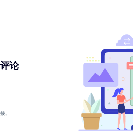
除评论
链接。