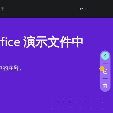
zh
关于
nOffice 演示文件中
件中的注释。