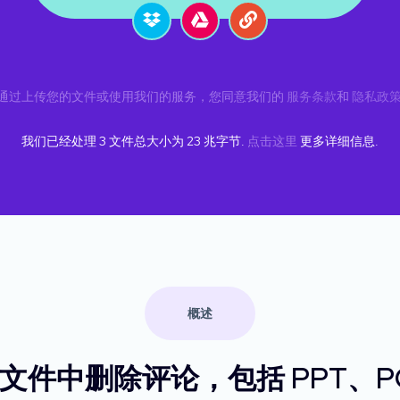
通过上传您的文件或使用我们的服务，您同意我们的
服务条款
和
隐私政
我们已经处理
3
文件总大小为
23
兆字节.
点击这里
更多详细信息.
概述
t 演示文件中删除评论，包括 PPT、P