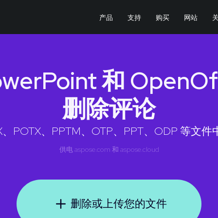
产品
支持
购买
网站
PowerPoint 和 Ope
删除评论
TX、POTX、PPTM、OTP、PPT、ODP 等文
供电
aspose.com
和
aspose.cloud
删除或上传您的文件