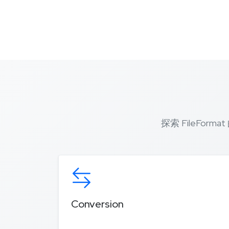
探索 FileF
Conversion