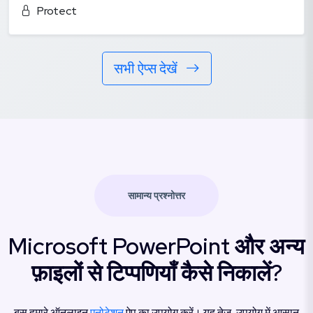
Protect
सभी ऐप्स देखें
सामान्य प्रश्नोत्तर
Microsoft PowerPoint और अन्य
फ़ाइलों से टिप्पणियाँ कैसे निकालें?
बस हमारे ऑनलाइन
एनोटेशन
ऐप का उपयोग करें। यह तेज़, उपयोग में आसान