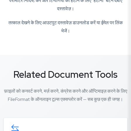
पैरामीटर निर्दिष्ट करें और टिप्पणियों को हटाने के लिए "हटाना" बटन दबाएं
दस्तावेज़।
तत्काल देखने के लिए आउटपुट दस्तावेज़ डाउनलोड करें या ईमेल पर लिंक
भेजें।
Related Document Tools
फ़ाइलों को कनवर्ट करने, मर्ज़ करने, कंप्रेस करने और ऑप्टिमाइज़ करने के लिए
FileFormat के ऑनलाइन टूल्स एक्सप्लोर करें — सब कुछ एक ही जगह।