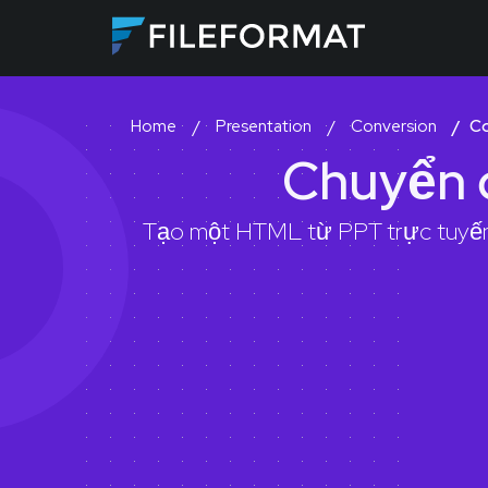
Presentation
Conversion
C
Home
Chuyển 
Tạo một HTML từ PPT trực tuyến.