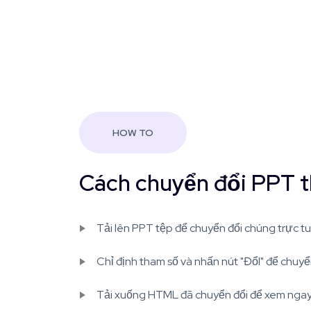
HOW TO
Cách chuyển đổi PPT 
Tải lên PPT tệp để chuyển đổi chúng trực tu
Chỉ định tham số và nhấn nút "ĐổI" để chuyể
Tải xuống HTML đã chuyển đổi để xem ngay h