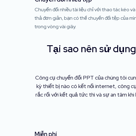
Chuyển đổi nhiều tài liệu chỉ với thao tác kéo và
thả đơn giản, bạn có thể chuyển đổi tệp của mì
trong vòng vài giây.
Tại sao nên sử dụng
Công cụ chuyển đổi PPT của chúng tôi cun
kỳ thiết bị nào có kết nối internet, công
rắc rối với kết quả tức thì và sự an tâm kh
Miễn phí