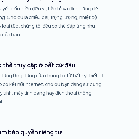
yển đổi nhiều đơn vị, tiền tệ và định dạng dễ
g. Cho dù là chiều dài, trọng lượng, nhiệt độ
 loại tệp, chúng tôi đều có thể đáp ứng nhu
u của bạn.
 thể truy cập ở bất cứ đâu
dụng ứng dụng của chúng tôi từ bất kỳ thiết bị
 có kết nối internet, cho dù bạn đang sử dụng
 tính, máy tính bảng hay điện thoại thông
nh.
m bảo quyền riêng tư