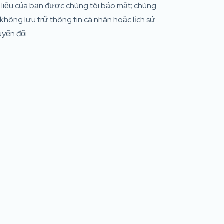
 liệu của bạn được chúng tôi bảo mật; chúng
 không lưu trữ thông tin cá nhân hoặc lịch sử
yển đổi.