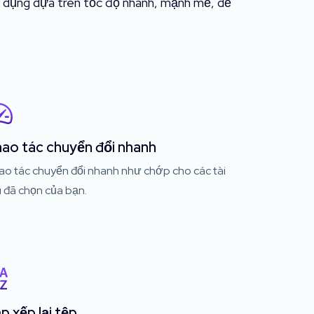
 dụng dựa trên tốc độ nhanh, mạnh mẽ, dễ
ao tác chuyển đổi nhanh
ao tác chuyển đổi nhanh như chớp cho các tài
u đã chọn của bạn.
p xếp lại tệp