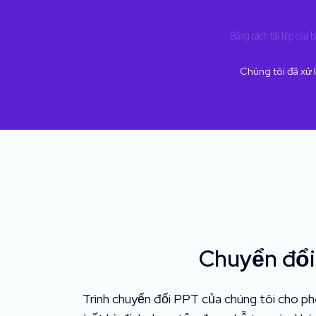
Bằng cách tải tệp của 
Chúng tôi đã xử l
Chuyển đổi
Trình chuyển đổi PPT của chúng tôi cho 