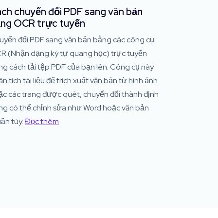
ch chuyển đổi PDF sang văn bản
ng OCR trực tuyến
uyển đổi PDF sang văn bản bằng các công cụ
R (Nhận dạng ký tự quang học) trực tuyến
ng cách tải tệp PDF của bạn lên. Công cụ này
n tích tài liệu để trích xuất văn bản từ hình ảnh
ặc các trang được quét, chuyển đổi thành định
ng có thể chỉnh sửa như Word hoặc văn bản
ần túy.
Đọc thêm