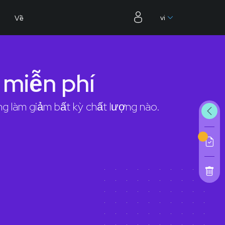
vi
Về
miễn phí
 làm giảm bất kỳ chất lượng nào.