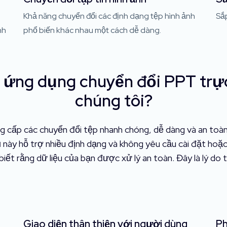
Khả năng chuyển đổi các định dạng tệp hình ảnh
Sắp
nh
phổ biến khác nhau một cách dễ dàng.
 ứng dụng chuyển đổi PPT trự
chúng tôi?
g cấp các chuyển đổi tệp nhanh chóng, dễ dàng và an toàn
 cụ này hỗ trợ nhiều định dạng và không yêu cầu cài đặt ho
i biết rằng dữ liệu của bạn được xử lý an toàn. Đây là lý do
Giao diện thân thiện với người dùng
Ph