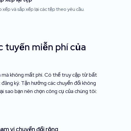
 xếp và sắp xếp lại các tệp theo yêu cầu.
c tuyến miễn phí của
 mà không mất phí. Có thể truy cập từ bất
ặc đăng ký. Tận hưởng các chuyển đổi không
 tại sao bạn nên chọn công cụ của chúng tôi:
ạm vi chuyển đổi rộng