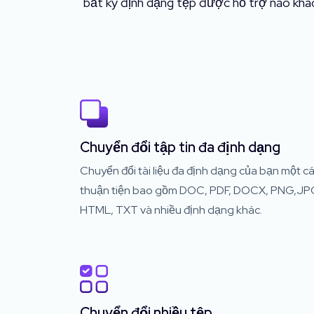
bất kỳ định dạng tệp được hỗ trợ nào kh
Chuyển đổi tập tin đa định dạng
Chuyển đổi tài liệu đa định dạng của bạn một c
thuận tiện bao gồm DOC, PDF, DOCX, PNG,JP
HTML, TXT và nhiều định dạng khác.
Chuyển đổi nhiều tệp