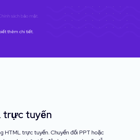
Chính sách bảo mật
.
iết thêm chi tiết.
 trực tuyến
ạng HTML trực tuyến. Chuyển đổi PPT hoặc